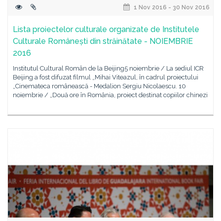
1 Nov 2016 - 30 Nov 2016
Lista proiectelor culturale organizate de Institutele
Culturale Românești din străinătate - NOIEMBRIE
2016
Institutul Cultural Român de la Beijing5 noiembrie / La sediul ICR
Beijing a fost difuzat filmul „Mihai Viteazul, în cadrul proiectului
„Cinemateca românească - Medalion Sergiu Nicolaescu. 10
noiembrie / „Două ore în România, proiect destinat copiilor chinezi