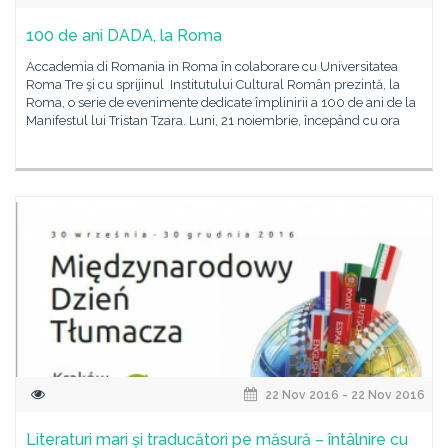
100 de ani DADA, la Roma
Accademia di Romania in Roma în colaborare cu Universitatea
Roma Tre şi cu sprijinul Institutului Cultural Român prezintă, la
Roma, o serie de evenimente dedicate împlinirii a 100 de ani de la
Manifestul lui Tristan Tzara. Luni, 21 noiembrie, începând cu ora
22 Nov 2016 - 22 Nov 2016
Literaturi mari și traducători pe măsură – întâlnire cu