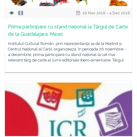
26 Nov 2016 - 4 Dec 2016
Prima participare cu stand național la Târgul de Carte
de la Guadalajara, Mexic
Institutul Cultural Român, prin reprezentanța sa de la Madrid și
Centrul Național al Cărții, organizează, în perioada 26 noiembrie -
4 decembrie, prima participare cu stand național la cel mai
relevant târg de carte al lumii editoriale ibero-americane, Târgul