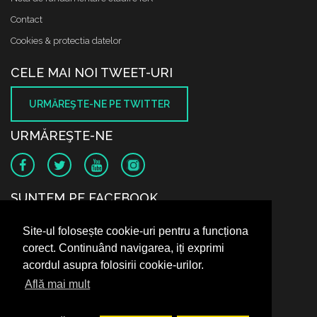
Contact
Cookies & protectia datelor
CELE MAI NOI TWEET-URI
URMĂREŞTE-NE PE TWITTER
URMĂREŞTE-NE
SUNTEM PE FACEBOOK
Site-ul folosește cookie-uri pentru a funcționa
corect. Continuând navigarea, iți exprimi
acordul asupra folosirii cookie-urilor.
Află mai mult