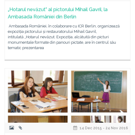
„Hotarul nevăzut” al pictorului Mihail Gavril, la
Ambasada României din Berlin
Ambasada României, în colaborare cu ICR Berlin, organizează
expoziția pictorului și restauratorului Mihail Gavril,
intitulată „Hotarul nevăzut. Expoziția, alcătuită din picturi
monumentale formate din panouri pictate, are în centrul său
tematic prezentarea
14 Dec 2015 - 24 Nov 2016