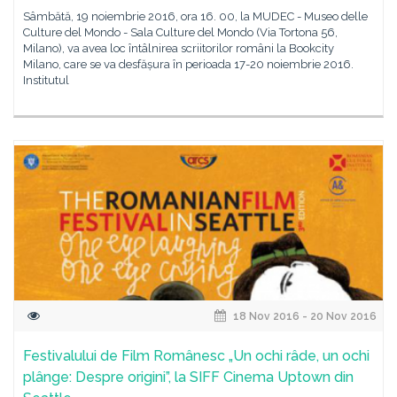
Sâmbătă, 19 noiembrie 2016, ora 16. 00, la MUDEC - Museo delle
Culture del Mondo - Sala Culture del Mondo (Via Tortona 56,
Milano), va avea loc întâlnirea scriitorilor români la Bookcity
Milano, care se va desfășura în perioada 17-20 noiembrie 2016.
Institutul
18 Nov 2016 - 20 Nov 2016
Festivalului de Film Românesc „Un ochi râde, un ochi
plânge: Despre origini”, la SIFF Cinema Uptown din