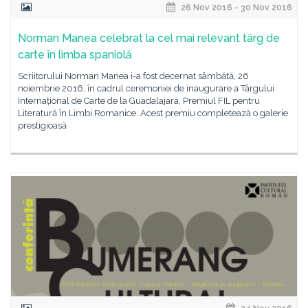
26 Nov 2016 - 30 Nov 2016
Norman Manea celebrat la cel mai relevant târg de
carte în limba spaniolă
Scriitorului Norman Manea i-a fost decernat sâmbătă, 26
noiembrie 2016, în cadrul ceremoniei de inaugurare a Târgului
Internațional de Carte de la Guadalajara, Premiul FIL pentru
Literatură în Limbi Romanice. Acest premiu completează o galerie
prestigioasă