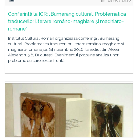
24 Nov 2016
Conferință la ICR: „Bumerang cultural. Problematica
traducerilor literare româno-maghiare și maghiaro-
române”
Institutul Cultural Român organizează conferința „Bumerang
cultural. Problematica traducerilor literare româno-maghiare și
maghiaro-române joi, 24 noiembrie 2016, la sediul din Aleea
Alexandru 38, București. Evenimentul propune analiza unor
probleme cu care se confruntă