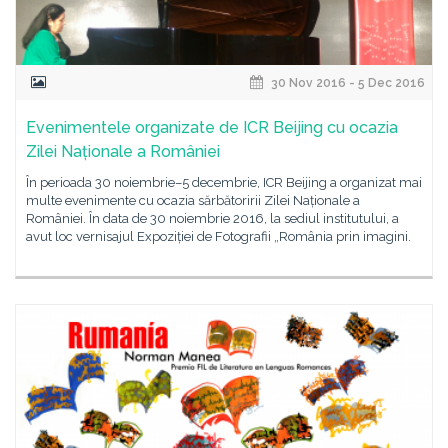
30 Nov 2016 - 5 Dec 2016
Evenimentele organizate de ICR Beijing cu ocazia
Zilei Naționale a României
În perioada 30 noiembrie–5 decembrie, ICR Beijing a organizat mai
multe evenimente cu ocazia sărbătoririi Zilei Naționale a
României. În data de 30 noiembrie 2016, la sediul institutului, a
avut loc vernisajul Expoziției de Fotografii „România prin imagini.