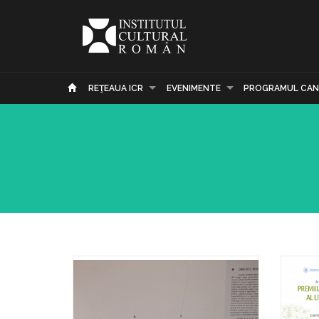
REŢEAUA ICR
EVENIMENTE
PROGRAMUL CAN