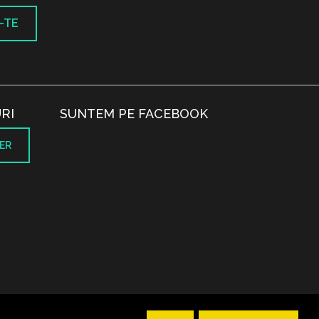
-TE
RI
SUNTEM PE FACEBOOK
ER
.