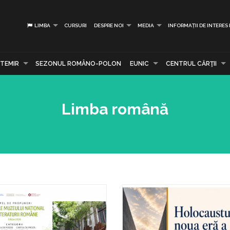
LIMBA
CURSURI
DESPRE NOI
MEDIA
INFORMAȚII DE INTERES
TEMIR
SEZONUL ROMÂNO-POLON
EUNIC
CENTRUL CĂRŢII
Limba română