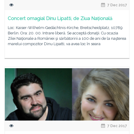
7 Dec 2017
Concert omagial Dinu Lipatti, de Ziua Națională
Loc: Kaiser-Wilhelm-Gedächtnis-Kirche, Breitscheidplatz, 10789
Berlin. Ora: 20. 00. Intrare liberă. Se acceptă donaţii. Cu ocazia
Zilei Naţionale a României şi sărbătoririi a 100 de ani de la naşterea
marelui compozitor Dinu Lipatti, va avea loc în seara
7 Dec 2017