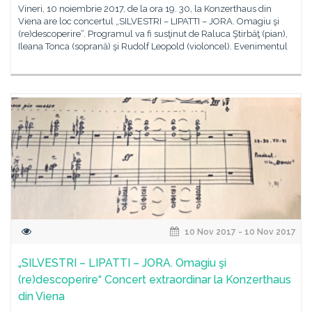
Vineri, 10 noiembrie 2017, de la ora 19. 30, la Konzerthaus din
Viena are loc concertul „SILVESTRI – LIPATTI – JORA. Omagiu şi
(re)descoperire“. Programul va fi susţinut de Raluca Ştirbăţ (pian),
Ileana Tonca (soprană) şi Rudolf Leopold (violoncel). Evenimentul
10 Nov 2017 - 10 Nov 2017
„SILVESTRI – LIPATTI – JORA. Omagiu şi
(re)descoperire“ Concert extraordinar la Konzerthaus
din Viena