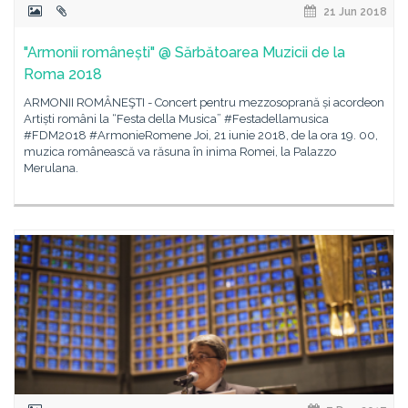
21 Jun 2018
"Armonii românești" @ Sărbătoarea Muzicii de la
Roma 2018
ARMONII ROMÂNEŞTI - Concert pentru mezzosoprană și acordeon
Artiști români la “Festa della Musica” #Festadellamusica
#FDM2018 #ArmonieRomene Joi, 21 iunie 2018, de la ora 19. 00,
muzica românească va răsuna în inima Romei, la Palazzo
Merulana.