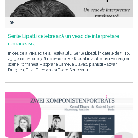
Serile Lipatti celebrează un veac de interpretare
românească
În cea de a VII-a ediție a Festivalului Serile Lipatti, în datele de 9, 16,
23, 30 octombrie și 6 noiembrie 2018, sunt invitați artiști valoroși ai
scenei românești – soprana Camelia Clavac, pianiștii Răzvan
Dragnea, Eliza Puchianu și Tudor Scripcariu.