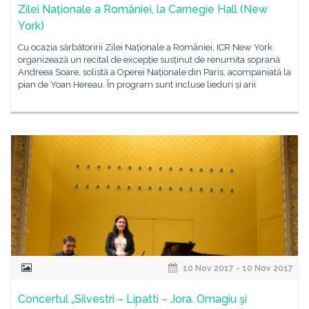
Zilei Naționale a României, la Carnegie Hall (New
York)
Cu ocazia sărbătoririi Zilei Naționale a României, ICR New York
organizează un recital de excepție susținut de renumita soprană
Andreea Soare, solistă a Operei Naționale din Paris, acompaniată la
pian de Yoan Hereau. În program sunt incluse lieduri și arii
10 Nov 2017 - 10 Nov 2017
Concertul „Silvestri – Lipatti – Jora. Omagiu şi