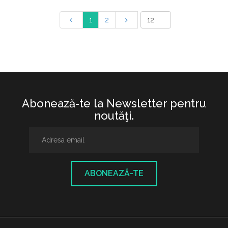
1
2
Abonează-te la Newsletter pentru
noutăţi.
ABONEAZĂ-TE