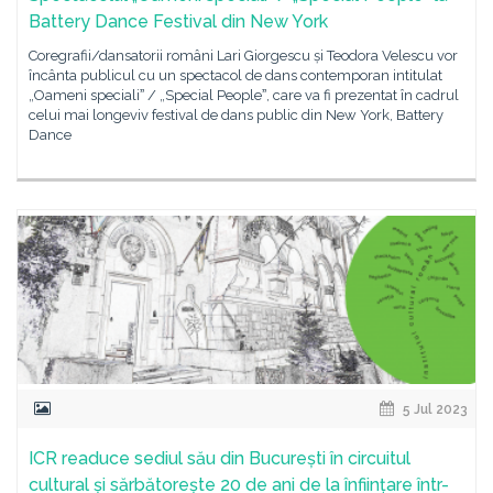
Battery Dance Festival din New York
Coregrafii/dansatorii români Lari Giorgescu și Teodora Velescu vor
încânta publicul cu un spectacol de dans contemporan intitulat
„Oameni specialiˮ / „Special Peopleˮ, care va fi prezentat în cadrul
celui mai longeviv festival de dans public din New York, Battery
Dance
5 Jul 2023
ICR readuce sediul său din București în circuitul
cultural și sărbătorește 20 de ani de la înființare într-