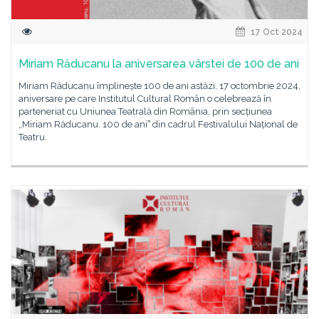
17 Oct 2024
Miriam Răducanu la aniversarea vârstei de 100 de ani
Miriam Răducanu împlinește 100 de ani astăzi, 17 octombrie 2024,
aniversare pe care Institutul Cultural Român o celebrează în
parteneriat cu Uniunea Teatrală din România, prin secțiunea
„Miriam Răducanu. 100 de aniˮ din cadrul Festivalului Național de
Teatru.