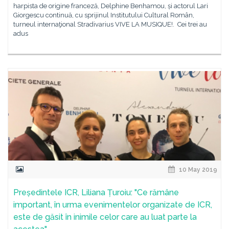
harpista de origine franceză, Delphine Benhamou, și actorul Lari
Giorgescu continuă, cu sprijinul Institutului Cultural Român,
turneul internaţional Stradivarius VIVE LA MUSIQUE!. Cei trei au
adus
10 May 2019
Președintele ICR, Liliana Țuroiu: "Ce rămâne
important, în urma evenimentelor organizate de ICR,
este de găsit în inimile celor care au luat parte la