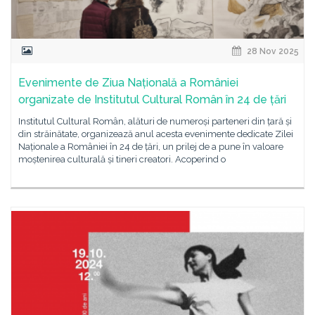
28 Nov 2025
Evenimente de Ziua Națională a României
organizate de Institutul Cultural Român în 24 de țări
Institutul Cultural Român, alături de numeroși parteneri din țară și
din străinătate, organizează anul acesta evenimente dedicate Zilei
Naționale a României în 24 de țări, un prilej de a pune în valoare
moștenirea culturală și tineri creatori. Acoperind o