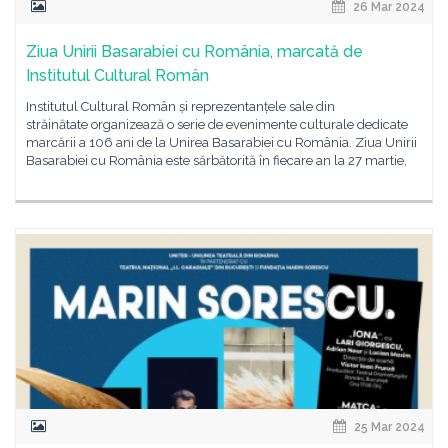
26 Mar 2024
Ziua Unirii Basarabiei cu România, marcată de
Institutul Cultural Român
Institutul Cultural Român și reprezentanțele sale din
străinătate organizează o serie de evenimente culturale dedicate
marcării a 106 ani de la Unirea Basarabiei cu România. Ziua Unirii
Basarabiei cu România este sărbătorită în fiecare an la 27 martie,
25 Mar 2024