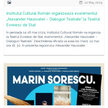
10 May 2024
Institutul Cultural Român organizează evenimentul
„Alexander Hausvater – Dialoguri Teatrale” la Teatrul
Evreiesc de Stat
În perioada 14-18 mai 2024, Institutul Cultural Român va organiza,
la Teatrul Evreiesc de Stat, evenimentul „Alexander Hausvater –
Dialoguri Teatrale”. Deschiderea oficială va avea loc marți, 14 mai,
ora 18. 30, în prezenta regizorului Alexander Hausvater,