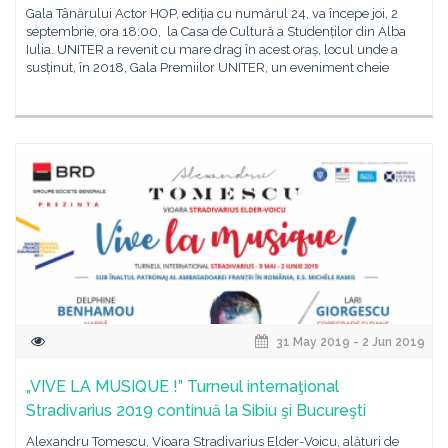
Gala Tânărului Actor HOP, ediția cu numărul 24, va începe joi, 2
septembrie, ora 18:00, la Casa de Cultură a Studenților din Alba
Iulia. UNITER a revenit cu mare drag în acest oraș, locul unde a
susținut, în 2018, Gala Premiilor UNITER, un eveniment cheie
31 May 2019 - 2 Jun 2019
„VIVE LA MUSIQUE !” Turneul internaţional
Stradivarius 2019 continuă la Sibiu şi Bucureşti
Alexandru Tomescu, Vioara Stradivarius Elder-Voicu, alături de