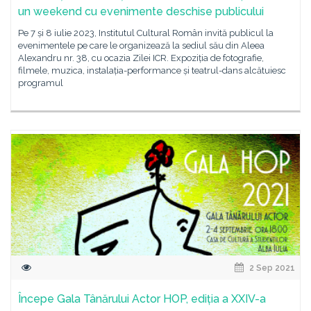
un weekend cu evenimente deschise publicului
Pe 7 și 8 iulie 2023, Institutul Cultural Român invită publicul la
evenimentele pe care le organizează la sediul său din Aleea
Alexandru nr. 38, cu ocazia Zilei ICR. Expoziția de fotografie,
filmele, muzica, instalația-performance și teatrul-dans alcătuiesc
programul
2 Sep 2021
Începe Gala Tânărului Actor HOP, ediția a XXIV-a