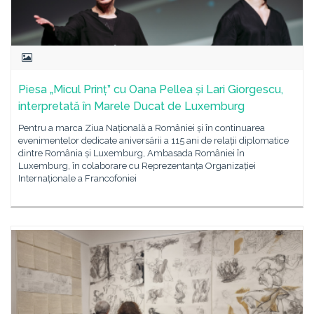
Piesa „Micul Prinț” cu Oana Pellea și Lari Giorgescu,
interpretată în Marele Ducat de Luxemburg
Pentru a marca Ziua Națională a României și în continuarea
evenimentelor dedicate aniversării a 115 ani de relații diplomatice
dintre România și Luxemburg, Ambasada României în
Luxemburg, în colaborare cu Reprezentanța Organizației
Internaționale a Francofoniei