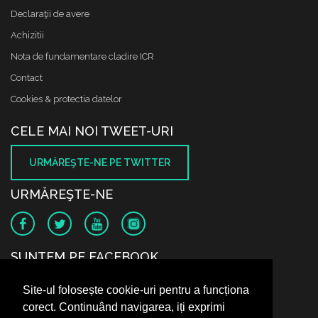
Declaraţii de avere
Achizitii
Nota de fundamentare cladire ICR
Contact
Cookies & protectia datelor
CELE MAI NOI TWEET-URI
URMĂREŞTE-NE PE TWITTER
URMĂREŞTE-NE
SUNTEM PE FACEBOOK
Site-ul folosește cookie-uri pentru a funcționa
corect. Continuând navigarea, iți exprimi