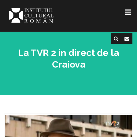
La TVR 2 in direct de la
Craiova