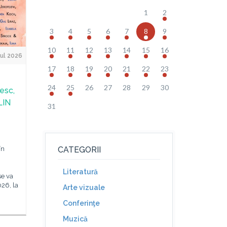
1
2
3
4
5
6
7
8
9
10
11
12
13
14
15
16
Jul 2026
17
18
19
20
21
22
23
24
25
26
27
28
29
30
esc,
LIN
31
în
CATEGORII
Literatură
se va
026, la
Arte vizuale
Conferinţe
Muzică