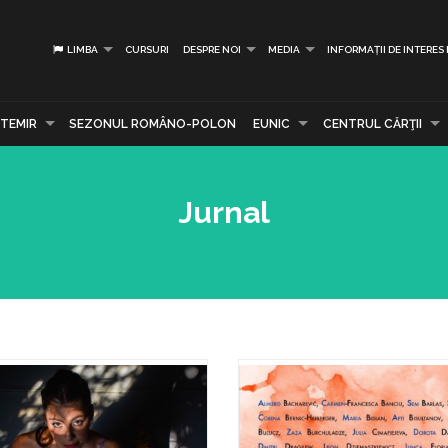
LIMBA
CURSURI
DESPRE NOI
MEDIA
INFORMAȚII DE INTERES
TEMIR
SEZONUL ROMÂNO-POLON
EUNIC
CENTRUL CĂRŢII
Jurnal