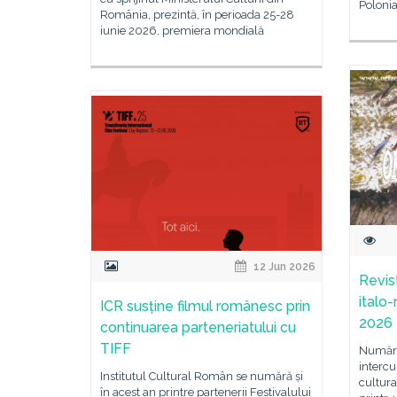
Poloni
România, prezintă, în perioada 25-28
iunie 2026, premiera mondială
12 Jun 2026
Revist
italo-
ICR susține filmul românesc prin
2026
continuarea parteneriatului cu
TIFF
Numărul
intercu
Institutul Cultural Român se numără și
cultura
în acest an printre partenerii Festivalului