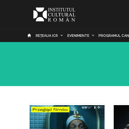
REŢEAUA ICR
EVENIMENTE
PROGRAMUL CAN