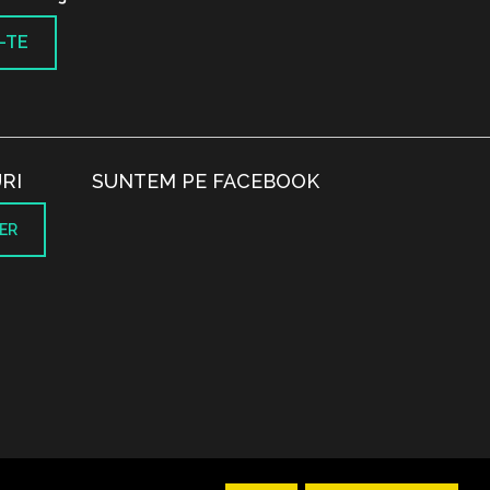
-TE
RI
SUNTEM PE FACEBOOK
ER
.