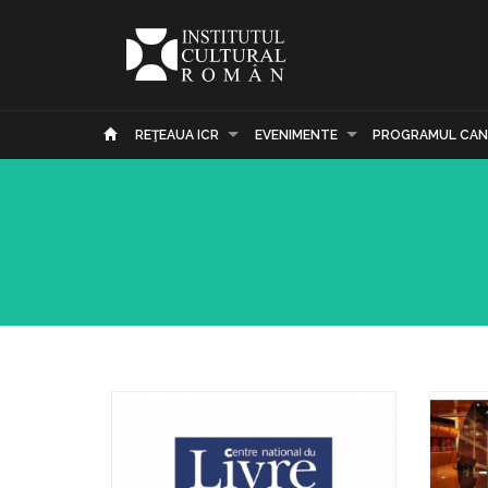
REŢEAUA ICR
EVENIMENTE
PROGRAMUL CAN