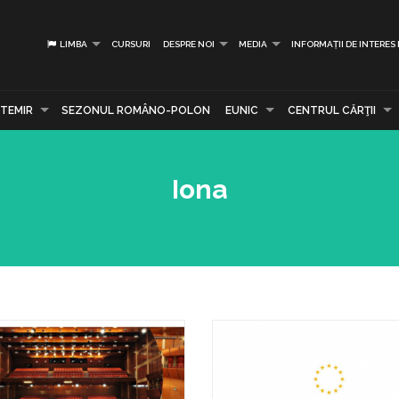
LIMBA
CURSURI
DESPRE NOI
MEDIA
INFORMAȚII DE INTERES
TEMIR
SEZONUL ROMÂNO-POLON
EUNIC
CENTRUL CĂRŢII
Iona