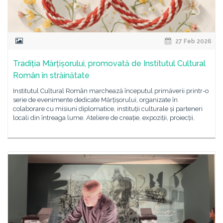
27 Feb 2026
Tradiția Mărțișorului, promovată de Institutul Cultural
Român în străinătate
Institutul Cultural Român marchează începutul primăverii printr-o
serie de evenimente dedicate Mărțișorului, organizate în
colaborare cu misiuni diplomatice, instituții culturale și parteneri
locali din întreaga lume. Ateliere de creație, expoziții, proiecții,