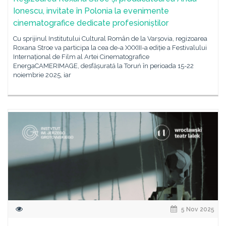
Ionescu, invitate în Polonia la evenimente
cinematografice dedicate profesioniștilor
Cu sprijinul Institutului Cultural Român de la Varșovia, regizoarea
Roxana Stroe va participa la cea de-a XXXIII-a ediție a Festivalului
Internațional de Film al Artei Cinematografice
EnergaCAMERIMAGE, desfășurată la Toruń în perioada 15-22
noiembrie 2025, iar
5 Nov 2025