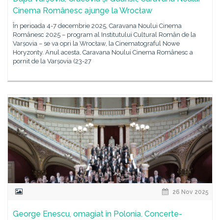
Cinema Românesc ajunge la Wrocław
În perioada 4-7 decembrie 2025, Caravana Noului Cinema
Românesc 2025 – program al Institutului Cultural Român de la
Varșovia – se va opri la Wrocław, la Cinematograful Nowe
Horyzonty. Anul acesta, Caravana Noului Cinema Românesc a
pornit de la Varșovia (23-27
26 Nov 2025
George Enescu, omagiat în Polonia. Concerte-