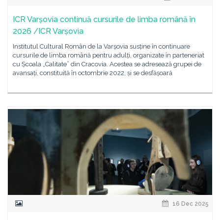
ICR Varșovia continuă cursurile de limba română în
2026 /ICR Varșovia
Institutul Cultural Român de la Varșovia susține în continuare
cursurile de limba română pentru adulți, organizate în parteneriat
cu Școala „Calitate” din Cracovia. Acestea se adresează grupei de
avansați, constituită în octombrie 2022, și se desfășoară
16 Dec 2025