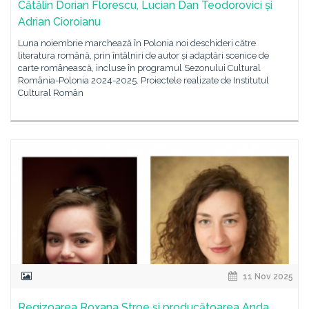
Cătălin Dorian Florescu, Lucian Dan Teodorovici și
Adrian Cioroianu
Luna noiembrie marchează în Polonia noi deschideri către
literatura română, prin întâlniri de autor și adaptări scenice de
carte românească, incluse în programul Sezonului Cultural
România-Polonia 2024-2025. Proiectele realizate de Institutul
Cultural Român
11 Nov 2025
Regizoarea Roxana Stroe și producătoarea Anda