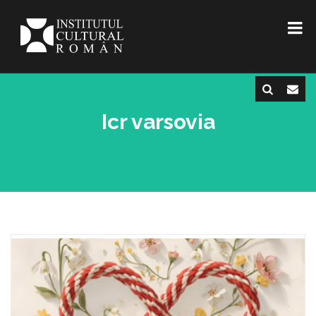
Icr varsovia