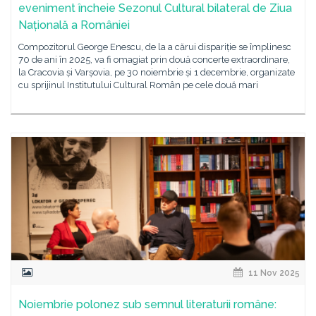
eveniment încheie Sezonul Cultural bilateral de Ziua
Națională a României
Compozitorul George Enescu, de la a cărui dispariție se împlinesc
70 de ani în 2025, va fi omagiat prin două concerte extraordinare,
la Cracovia și Varșovia, pe 30 noiembrie și 1 decembrie, organizate
cu sprijinul Institutului Cultural Român pe cele două mari
11 Nov 2025
Noiembrie polonez sub semnul literaturii române: