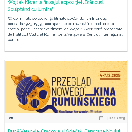
Wojtek Kiwer, la finisajul expoziției „Brâncuși.
Sculptând cu lumina”
50 de minute de secvențe filmate de Constantin Brâncuși în
perioada 1923-1939, acompaniate de muzică în direct, creată
special pentru acest eveniment, de Wojtek Kiwer, vor fi prezentate
de Institutul Cultural Român de la Varșovia și Centrul Internațional
pentru
4 Dec 2025
După Varșovia, Cracovia și Gdańsk, Caravana Noului