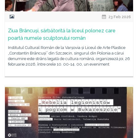
23 Feb 2026
Ziua Brâncuși, sărbătorită la liceul polonez care
poartă numele sculptorului român
Institutul Cultural Român de la Varșovia și Liceul de Arte Plastice
„Constantin Brâncuși” din Szczecin, singurul din Polonia a cărui
denumire este strâns legată de cultura română, organizează joi, 26
februarie 2026, între orele 10. 00-14. 00, un eveniment