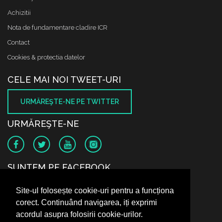
Achizitii
Nota de fundamentare cladire ICR
Contact
Cookies & protectia datelor
CELE MAI NOI TWEET-URI
URMĂREŞTE-NE PE TWITTER
URMĂREŞTE-NE
SUNTEM PE FACEBOOK
Site-ul folosește cookie-uri pentru a funcționa
corect. Continuând navigarea, iți exprimi
acordul asupra folosirii cookie-urilor.