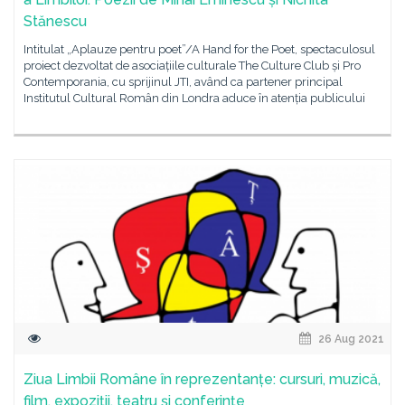
Stănescu
Intitulat „Aplauze pentru poet”/A Hand for the Poet, spectaculosul
proiect dezvoltat de asociațiile culturale The Culture Club și Pro
Contemporania, cu sprijinul JTI, având ca partener principal
Institutul Cultural Român din Londra aduce în atenția publicului
26 Aug 2021
Ziua Limbii Române în reprezentanțe: cursuri, muzică,
film, expoziții, teatru și conferințe