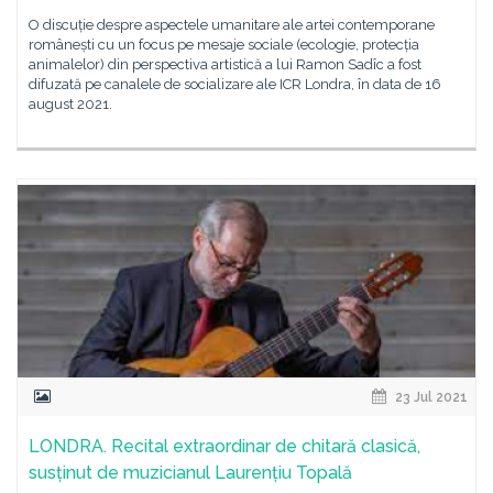
O discuție despre aspectele umanitare ale artei contemporane
românești cu un focus pe mesaje sociale (ecologie, protecția
animalelor) din perspectiva artistică a lui Ramon Sadîc a fost
difuzată pe canalele de socializare ale ICR Londra, în data de 16
august 2021.
23 Jul 2021
LONDRA. Recital extraordinar de chitară clasică,
susținut de muzicianul Laurențiu Topală