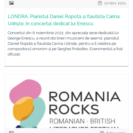
10 Nov 2021
LONDRA. Pianistul Daniel Ropotă și flautista Carina
Udriște, în concertul dedicat lui Enescu
Concertul din 6 noiembrie 2021, din apreciata serie dedicată lui
George Enescu, a reunit doi tineri muzicieni de seamă: pianistul
Daniel Ropotă și flautista Carina Udriște, pentru a îl celebra pe
compozitorul omonim și pe Serghei Prokofiev. Evenimentul a fost
difuzat