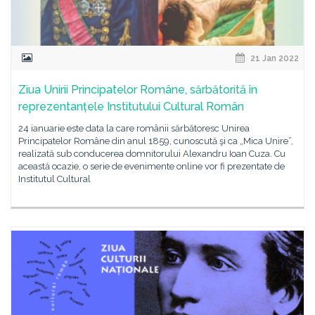
21 Jan 2022
Ziua Unirii Principatelor Române, sărbătorită în
reprezentanțele Institutului Cultural Român
24 ianuarie este data la care românii sărbătoresc Unirea
Principatelor Române din anul 1859, cunoscută şi ca „Mica Unire”,
realizată sub conducerea domnitorului Alexandru Ioan Cuza. Cu
această ocazie, o serie de evenimente online vor fi prezentate de
Institutul Cultural