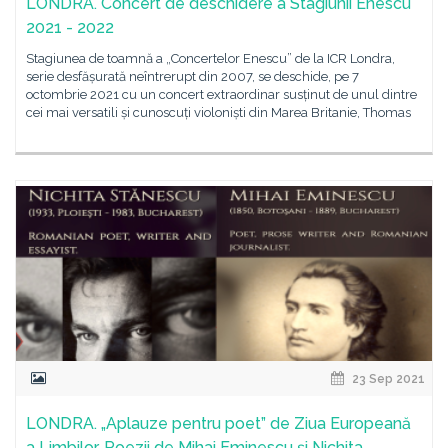
LONDRA. Concert de deschidere a Stagiunii Enescu
2021 - 2022
Stagiunea de toamnă a „Concertelor Enescu” de la ICR Londra,
serie desfășurată neîntrerupt din 2007, se deschide, pe 7
octombrie 2021 cu un concert extraordinar susținut de unul dintre
cei mai versatili și cunoscuți violoniști din Marea Britanie, Thomas
23 Sep 2021
LONDRA. „Aplauze pentru poet” de Ziua Europeană
a Limbilor. Poezii de Mihai Eminescu și Nichita