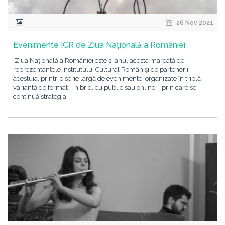
26 Nov 2021
Evenimente ICR de Ziua Națională a României
Ziua Națională a României este și anul acesta marcată de
reprezentanțele Institutului Cultural Român și de partenerii
acestuia, printr-o serie largă de evenimente, organizate în triplă
variantă de format – hibrid, cu public sau online – prin care se
continuă strategia