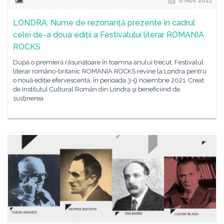
8 Nov 2021
LONDRA. Nume de rezonanță prezente în cadrul
celei de-a doua ediții a Festivalului literar ROMANIA
ROCKS
După o premieră răsunătoare în toamna anului trecut, Festivalul
literar româno-britanic ROMANIA ROCKS revine la Londra pentru
o nouă ediție efervescentă, în perioada 3-9 noiembrie 2021. Creat
de Institutul Cultural Român din Londra şi beneficiind de
susținerea