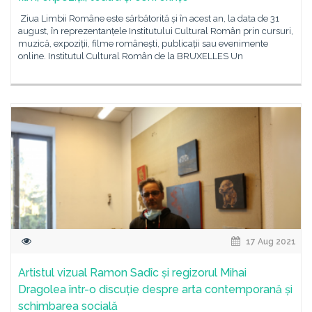
Ziua Limbii Române este sărbătorită și în acest an, la data de 31
august, în reprezentanțele Institutului Cultural Român prin cursuri,
muzică, expoziții, filme românești, publicații sau evenimente
online. Institutul Cultural Român de la BRUXELLES Un
17 Aug 2021
Artistul vizual Ramon Sadîc și regizorul Mihai
Dragolea într-o discuție despre arta contemporană și
schimbarea socială