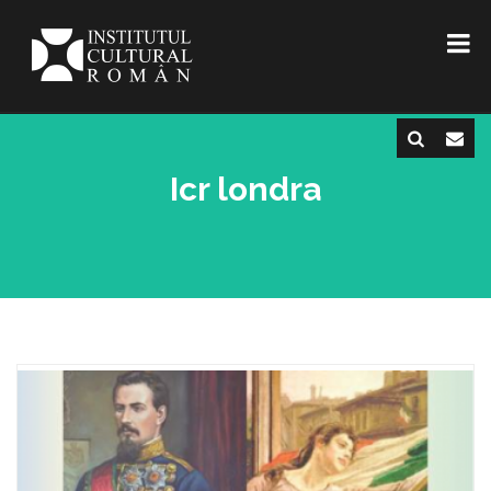
Icr londra