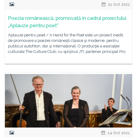
21 Oct 2021
Poezia românească, promovată în cadrul proiectului
„Aplauze pentru poet”
Aplauze pentru poet / A Hand for the Poet este un proiect inedit,
de promovare a poeziei româneşti clasice şi moderne, pentru
publicul autohton, dar şi internaţional. O producţie a asociaţiei
culturale The Culture Club, cu sprijinul JTI, partener principal Pro
14 Oct 2021