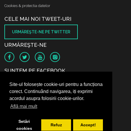
Cookies & protectia datelor
CELE MAI NOI TWEET-URI
URMĂREŞTE-NE PE TWITTER
URMĂREŞTE-NE
SUNTEM PE FACEBOOK
Site-ul folosește cookie-uri pentru a funcționa
corect. Continuând navigarea, iți exprimi
acordul asupra folosirii cookie-urilor.
Află mai mult
Setări
Refuz
Accept!
cookies