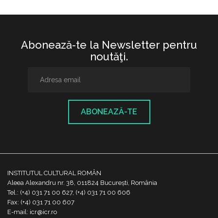
Abonează-te la Newsletter pentru
noutăţi.
ABONEAZĂ-TE
INSTITUTUL CULTURAL ROMÂN
Aleea Alexandru nr. 38, 011824 București, România
Tel.: (+4) 031 71 00 627, (+4) 031 71 00 606
Fax: (+4) 031 71 00 607
E-mail: icr@icr.ro