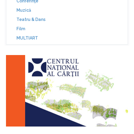
Conferinţe
Muzică
Teatru & Dans
Film
MULTIART