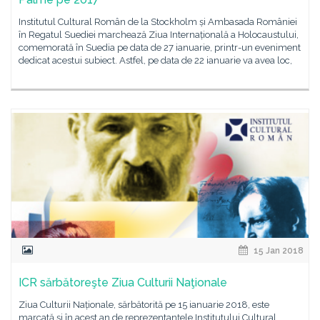
Institutul Cultural Român de la Stockholm și Ambasada României
în Regatul Suediei marchează Ziua Internațională a Holocaustului,
comemorată în Suedia pe data de 27 ianuarie, printr-un eveniment
dedicat acestui subiect. Astfel, pe data de 22 ianuarie va avea loc,
15 Jan 2018
ICR sărbătoreşte Ziua Culturii Naţionale
Ziua Culturii Naționale, sărbătorită pe 15 ianuarie 2018, este
marcată și în acest an de reprezentanțele Institutului Cultural