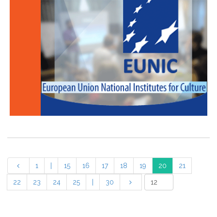
1
|
15
16
17
18
19
20
21
22
23
24
25
|
30