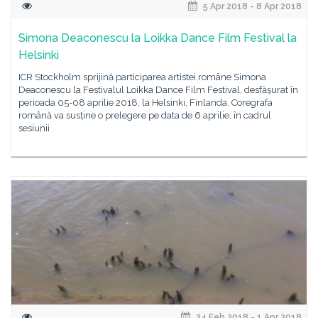
5 Apr 2018 - 8 Apr 2018
Simona Deaconescu la Loikka Dance Film Festival la
Helsinki
ICR Stockholm sprijină participarea artistei române Simona
Deaconescu la Festivalul Loikka Dance Film Festival, desfășurat în
perioada 05-08 aprilie 2018, la Helsinki, Finlanda. Coregrafa
română va susține o prelegere pe data de 6 aprilie, în cadrul
sesiunii
24 Feb 2018 - 1 Apr 2018