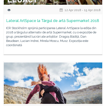
12 Apr 2018 - 15 Apr 2018
Lateral ArtSpace la Târgul de artă Supermarket 2018
ICR Stockholm sprijină participarea Lateral ArtSpace la ediția din
2018 a târgului alternativ de artă Supermarket, cu o expoziție de
grup, prezentând lucrări ale artiștilor: Dragoș Bădiță, Dan
Beudean, Lucian Indrei, Mirela Moscu, Musz. Expoziția este
coordonată