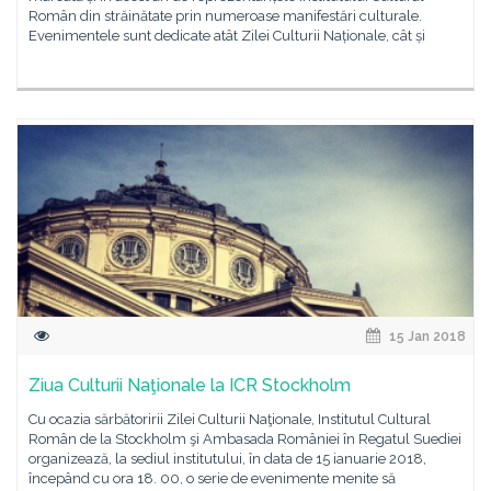
Român din străinătate prin numeroase manifestări culturale.
Evenimentele sunt dedicate atât Zilei Culturii Naționale, cât și
15 Jan 2018
Ziua Culturii Naţionale la ICR Stockholm
Cu ocazia sărbătoririi Zilei Culturii Naţionale, Institutul Cultural
Român de la Stockholm şi Ambasada României în Regatul Suediei
organizează, la sediul institutului, în data de 15 ianuarie 2018,
începând cu ora 18. 00, o serie de evenimente menite să