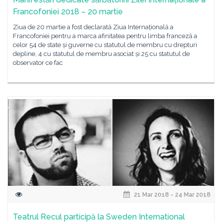
Francofoniei 2018 – 20 martie
Ziua de 20 martie a fost declarată Ziua Internațională a
Francofoniei pentru a marca afinitatea pentru limba franceză a
celor 54 de state și guverne cu statutul de membru cu drepturi
depline, 4 cu statutul de membru asociat și 25 cu statutul de
observator ce fac
21 Mar 2018 - 24 Mar 2018
Teatrul Recul participă la Sweden International