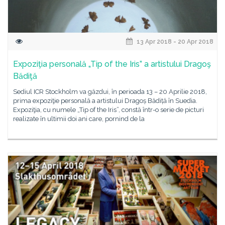
13 Apr 2018 - 20 Apr 2018
Expoziţia personală „Tip of the Iris” a artistului Dragoş
Bădiţă
Sediul ICR Stockholm va găzdui, în perioada 13 – 20 Aprilie 2018,
prima expoziţie personală a artistului Dragoș Bădiță în Suedia.
Expoziţia, cu numele „Tip of the Iris”, constă într-o serie de picturi
realizate în ultimii doi ani care, pornind de la