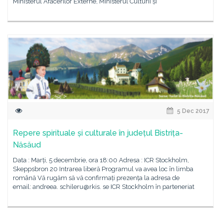
Ministerul Afacerilor Externe, Ministerul Culturii și
5 Dec 2017
Repere spirituale și culturale în județul Bistrița-
Năsăud
Data : Marți, 5 decembrie, ora 18:00 Adresa : ICR Stockholm,
Skeppsbron 20 Intrarea liberă Programul va avea loc în limba
română Vă rugăm să vă confirmați prezența la adresa de
email: andreea. schileru@rkis. se ICR Stockholm în parteneriat