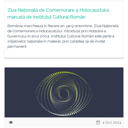
Ziua Națională de Comemorare a Holocaustului,
marcată de Institutul Cultural Român
România marchează în fiecare an, pe 9 octombrie, Ziua Națională
de Comemorare a Holocaustului, introdusă prin Hotărâre a
Guvernului în anul 2004. Institutul Cultural Român este parte a
inițiativelor naționale în materie, prin calitatea sa de invitat
permanent
4 Oct 2024