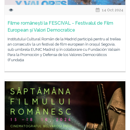
14 Oct 2024
Filme românești la FESCIVAL - Festivalul de Film
European și Valori Democratice
Institutului Cultural Român de la Madrid participă pentru al treilea
an consecutiv la un festival de film european în orașul Segovia,
sub umbrela EUNIC Madrid și în colaborare cu Fundación Valsaín
Para la Promoción y Defensa de los Valores Democráticos
(Fundația