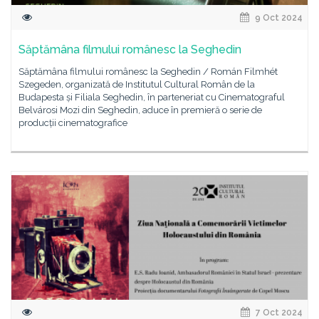
9 Oct 2024
Săptămâna filmului românesc la Seghedin
Săptămâna filmului românesc la Seghedin / Román Filmhét
Szegeden, organizată de Institutul Cultural Român de la
Budapesta și Filiala Seghedin, în parteneriat cu Cinematograful
Belvárosi Mozi din Seghedin, aduce în premieră o serie de
producții cinematografice
7 Oct 2024