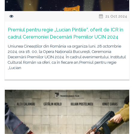
21 Oct 2024
Premiul pentru regie „Lucian Pintilieˮ, oferit de ICR în
cadrul Ceremoniei Decernării Premiilor UCIN 2024
Uniunea Cineaștilor din România va organiza luni, 28 octombrie
2024, ora 18. 00, la Opera Națională București, Ceremonia
Decernării Premiilor UCIN 2024. În cadrul evenimentului, Institutul
Cultural Român va oferi, ca în fiecare an,Premiul pentru regie
„Lucian