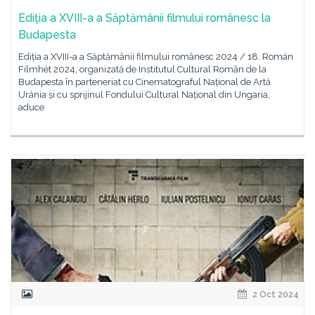
Ediția a XVIII-a a Săptămânii filmului românesc la
Budapesta
Ediția a XVIII-a a Săptămânii filmului românesc 2024 / 18. Román
Filmhét 2024, organizată de Institutul Cultural Român de la
Budapesta în parteneriat cu Cinematograful Național de Artă
Uránia și cu sprijinul Fondului Cultural Național din Ungaria,
aduce
2 Oct 2024