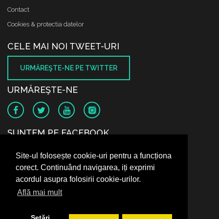
Contact
Cookies & protectia datelor
CELE MAI NOI TWEET-URI
URMĂREŞTE-NE PE TWITTER
URMĂREŞTE-NE
SUNTEM PE FACEBOOK
Site-ul folosește cookie-uri pentru a funcționa
corect. Continuând navigarea, iți exprimi
acordul asupra folosirii cookie-urilor.
Află mai mult
Setări