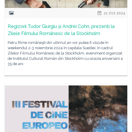
21 Oct 2024
Regizorii Tudor Giurgiu și Andrei Cohn, prezenți la
Zilele Filmului Românesc de la Stockholm
Patru filme româneşti din ultimul an vor putea fi văzute în
weekendul 2-3 noiembrie 2024 în capitala Suediei, în cadrul
Zilelor Filmului Românesc de la Stockholm, eveniment organizat
de Institutul Cultural Român din Stockholm cu ocazia aniversării a
35 de ani