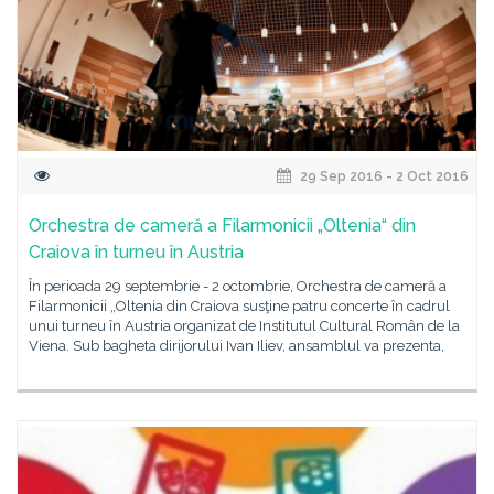
29 Sep 2016 - 2 Oct 2016
Orchestra de cameră a Filarmonicii „Oltenia“ din
Craiova în turneu în Austria
În perioada 29 septembrie - 2 octombrie, Orchestra de cameră a
Filarmonicii „Oltenia din Craiova susţine patru concerte în cadrul
unui turneu în Austria organizat de Institutul Cultural Român de la
Viena. Sub bagheta dirijorului Ivan Iliev, ansamblul va prezenta,