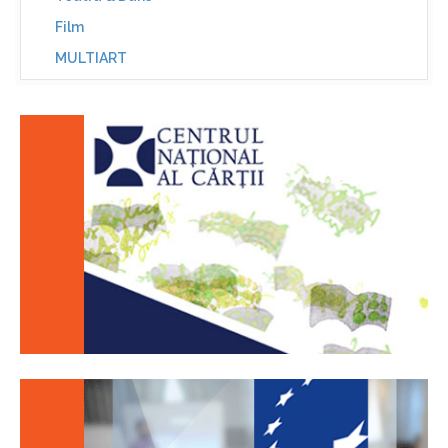
Film
MULTIART