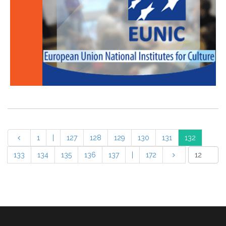
1
|
127
128
129
130
131
132
133
134
135
136
137
|
172