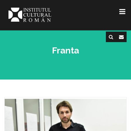
Franta