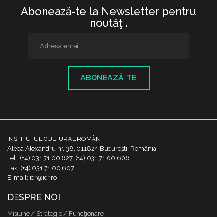
Abonează-te la Newsletter pentru
noutăţi.
ABONEAZĂ-TE
INSTITUTUL CULTURAL ROMÂN
Aleea Alexandru nr. 38, 011824 București, România
Tel.: (+4) 031 71 00 627, (+4) 031 71 00 606
Fax: (+4) 031 71 00 607
E-mail: icr@icr.ro
DESPRE NOI
Misiune / Strategie / Funcţionare