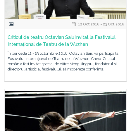
12 Oct 2016 - 23 Oct 2016
Criticul de teatru Octavian Saiu invitat la Festivalul
Internațional de Teatru de la Wuzhen
În perioada 12 - 23 octombrie 2016, Octavian Saiu va participa la
Festivalul Internațional de Teatru de la Wuzhen, China. Criticul
român a fost invitat special de către Meng Jinghui, fondatorul și
directorul artistic al festivalului, să modereze conferința