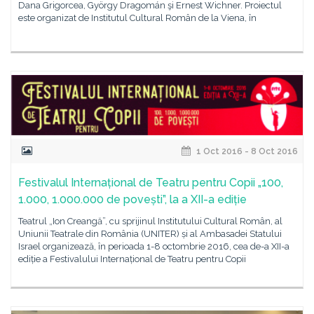
Dana Grigorcea, György Dragomán şi Ernest Wichner. Proiectul
este organizat de Institutul Cultural Român de la Viena, în
1 Oct 2016 - 8 Oct 2016
Festivalul Internațional de Teatru pentru Copii „100,
1.000, 1.000.000 de povești”, la a XII-a ediție
Teatrul „Ion Creangă”, cu sprijinul Institutului Cultural Român, al
Uniunii Teatrale din România (UNITER) și al Ambasadei Statului
Israel organizează, în perioada 1-8 octombrie 2016, cea de-a XII-a
ediție a Festivalului Internațional de Teatru pentru Copii