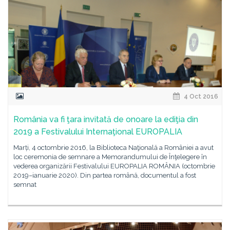
4 Oct 2016
România va fi ţara invitată de onoare la ediţia din
2019 a Festivalului Internaţional EUROPALIA
Marți, 4 octombrie 2016, la Biblioteca Naţională a României a avut
loc ceremonia de semnare a Memorandumului de Înţelegere în
vederea organizării Festivalului EUROPALIA ROMÂNIA (octombrie
2019–ianuarie 2020). Din partea română, documentul a fost
semnat