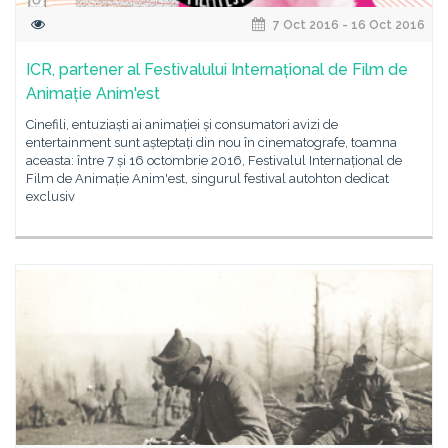
7 Oct 2016 - 16 Oct 2016
ICR, partener al Festivalului Internațional de Film de
Animație Anim'est
Cinefili, entuziaști ai animației și consumatori avizi de
entertainment sunt așteptați din nou în cinematografe, toamna
aceasta: între 7 și 16 octombrie 2016, Festivalul Internațional de
Film de Animație Anim'est, singurul festival autohton dedicat
exclusiv