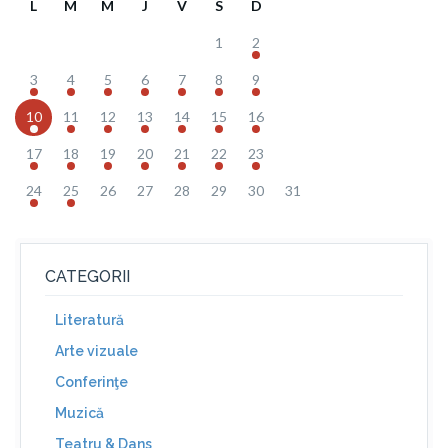
L
M
M
J
V
S
D
1
2
3
4
5
6
7
8
9
10
11
12
13
14
15
16
17
18
19
20
21
22
23
24
25
26
27
28
29
30
31
CATEGORII
Literatură
Arte vizuale
Conferinţe
Muzică
Teatru & Dans