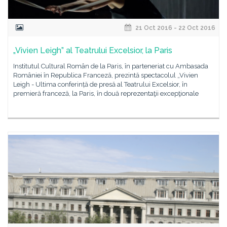
21 Oct 2016 - 22 Oct 2016
„Vivien Leigh” al Teatrului Excelsior, la Paris
Institutul Cultural Român de la Paris, în parteneriat cu Ambasada
României în Republica Franceză, prezintă spectacolul „Vivien
Leigh - Ultima conferință de presă al Teatrului Excelsior, în
premieră franceză, la Paris, în două reprezentaţii excepţionale