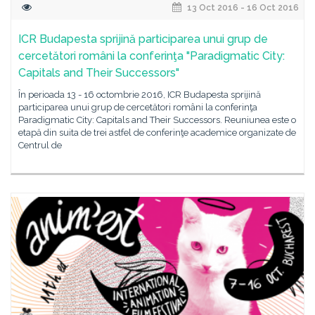
13 Oct 2016 - 16 Oct 2016
ICR Budapesta sprijină participarea unui grup de
cercetători români la conferinţa "Paradigmatic City:
Capitals and Their Successors"
În perioada 13 - 16 octombrie 2016, ICR Budapesta sprijină
participarea unui grup de cercetători români la conferinţa
Paradigmatic City: Capitals and Their Successors. Reuniunea este o
etapă din suita de trei astfel de conferinţe academice organizate de
Centrul de