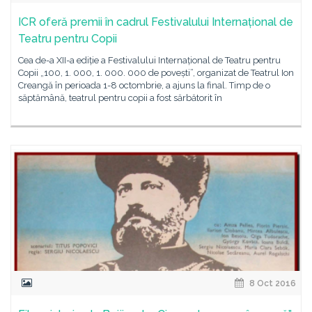
ICR oferă premii în cadrul Festivalului Internațional de
Teatru pentru Copii
Cea de-a XII-a ediție a Festivalului Internațional de Teatru pentru
Copii „100, 1. 000, 1. 000. 000 de povești”, organizat de Teatrul Ion
Creangă în perioada 1-8 octombrie, a ajuns la final. Timp de o
săptămână, teatrul pentru copii a fost sărbătorit în
8 Oct 2016