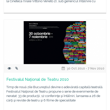
la Cineteca (Viale Vittorio Veneto 2), sub genericul Întâlnire cu
30 Oct 2010 - 7 Nov 2010
Festivalul Naţional de Teatru 2010
Timp de nouă zile Bucureştiul devine o adevărată capitală teatrală.
Festivalul Naţional de Teatru propune o serie de evenimente de
neratat: 33 de producţii, 12 conferinţe şi întâlniri, lansarea a 26 de
cărţi şi reviste de teatru şi 6 filme de specialitate