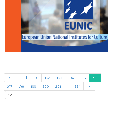
1
|
191
192
193
194
195
196
197
198
199
200
201
|
224