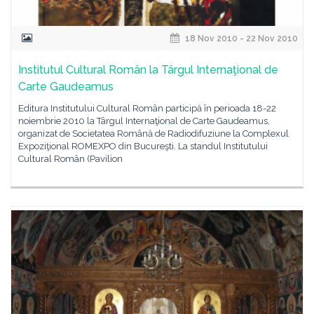
18 Nov 2010 - 22 Nov 2010
Institutul Cultural Român la Târgul Internaţional de
Carte Gaudeamus
Editura Institutului Cultural Român participă în perioada 18-22
noiembrie 2010 la Târgul Internaţional de Carte Gaudeamus,
organizat de Societatea Română de Radiodifuziune la Complexul
Expoziţional ROMEXPO din Bucureşti. La standul Institutului
Cultural Român (Pavilion