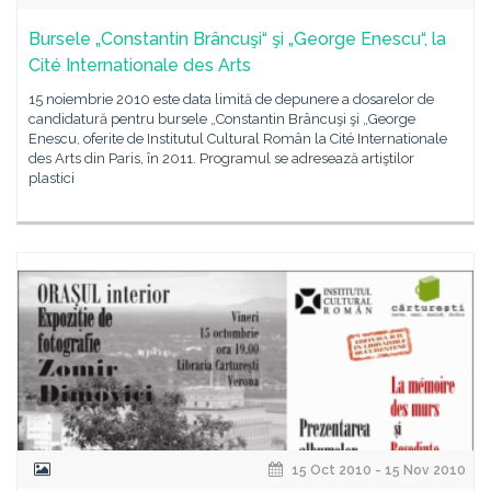
Bursele „Constantin Brâncuşi“ şi „George Enescu“, la
Cité Internationale des Arts
15 noiembrie 2010 este data limită de depunere a dosarelor de
candidatură pentru bursele „Constantin Brâncuşi şi „George
Enescu, oferite de Institutul Cultural Român la Cité Internationale
des Arts din Paris, în 2011. Programul se adresează artiştilor
plastici
15 Oct 2010 - 15 Nov 2010