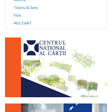
Muzică
Teatru & Dans
Film
MULTIART