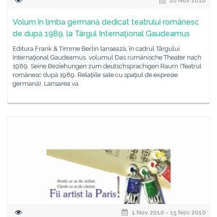
20 Nov 2010
Volum în limba germană dedicat teatrului românesc
de după 1989, la Târgul Internaţional Gaudeamus
Editura Frank & Timme Berlin lansează, în cadrul Târgului
Internaţional Gaudeamus, volumul Das rumänische Theater nach
1989. Seine Beziehungen zum deutschsprachigen Raum (Teatrul
românesc după 1989. Relaţiile sale cu spaţiul de expresie
germană). Lansarea va
1 Nov 2010 - 15 Nov 2010