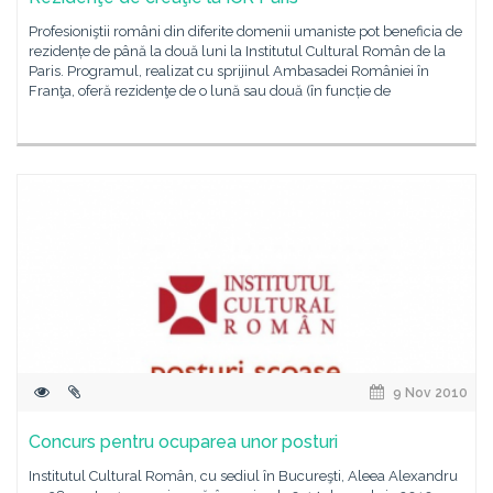
Profesioniştii români din diferite domenii umaniste pot beneficia de
rezidențe de până la două luni la Institutul Cultural Român de la
Paris. Programul, realizat cu sprijinul Ambasadei României în
Franţa, oferă rezidenţe de o lună sau două (în funcție de
9 Nov 2010
Concurs pentru ocuparea unor posturi
Institutul Cultural Român, cu sediul în Bucureşti, Aleea Alexandru