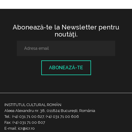
Abonează-te la Newsletter pentru
noutăţi.
ABONEAZĂ-TE
INSTITUTUL CULTURAL ROMÂN
Aleea Alexandru nr. 38, 011824 București, România
Tel.: (+4) 031 71 00 627, (+4) 031 71 00 606
Fax: (+4) 031 71 00 607
E-mail: icr@icr.ro