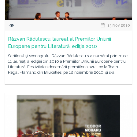
23 Nov 2010
Răzvan Rădulescu, laureat al Premiilor Uniunii
Europene pentru Literatură, ediţia 2010
Scriitorul şi scenograful Răzvan Rădulescu s-a numărat printre cei
11 laureaţi ai ediţiei din 2010 a Premiilor Uniunii Europene pentru
Literatură. Festivitatea decernării premiilor a avut loc la Teatrul
Regal Flamand din Bruxelles, pe 18 noiembrie 2010, şi s-a