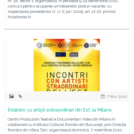
nr. 38, sector 1, organizează, în perioada 9-14 decembrie 2010,
concurs pentru ocuparea următoarelor posturi vacante, cu
respectarea prevederilor O. U. G 34/ 2009, art. 22 (2), privind
încadrarea în
7 Nov 2010
Întâlnire cu artişti extraordinari din Est, la Milano
Centro Produzioni Teatrali e Documentari Video din Milano în
colaborare cu Institutul Cultural Român din Bucureşti, prin Direcția
Români din Afara Țării, organizează duminică, 7 noiembrie 2010,