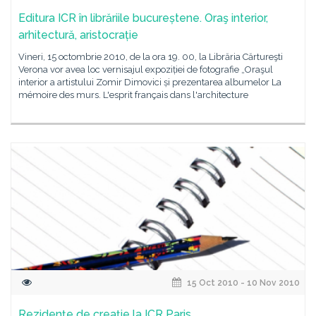
Editura ICR în librăriile bucureștene. Oraş interior,
arhitectură, aristocrație
Vineri, 15 octombrie 2010, de la ora 19. 00, la Librăria Cărtureşti
Verona vor avea loc vernisajul expoziției de fotografie „Oraşul
interior a artistului Zomir Dimovici și prezentarea albumelor La
mémoire des murs. L'esprit français dans l'architecture
15 Oct 2010 - 10 Nov 2010
Rezidenţe de creaţie la ICR Paris