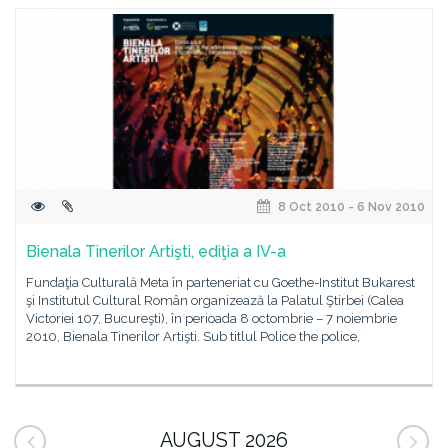
8 Oct 2010 - 6 Nov 2010
Bienala Tinerilor Artişti, ediţia a IV-a
Fundaţia Culturală Meta în parteneriat cu Goethe-Institut Bukarest
şi Institutul Cultural Român organizează la Palatul Ştirbei (Calea
Victoriei 107, Bucureşti), în perioada 8 octombrie – 7 noiembrie
2010, Bienala Tinerilor Artişti. Sub titlul Police the police,
AUGUST 2026