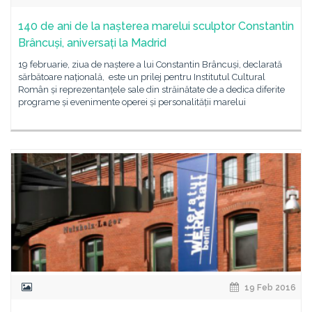
140 de ani de la nașterea marelui sculptor Constantin
Brâncuși, aniversați la Madrid
19 februarie, ziua de naștere a lui Constantin Brâncuși, declarată
sărbătoare națională, este un prilej pentru Institutul Cultural
Român și reprezentanțele sale din străinătate de a dedica diferite
programe și evenimente operei și personalității marelui
19 Feb 2016