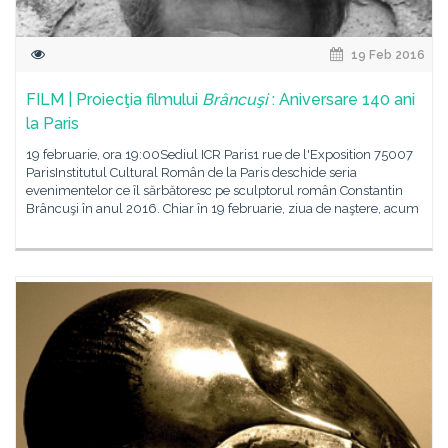
19 Feb 2016
FILM | Proiecţia filmului
Brâncuşi
: Aniversare 140 ani
la Paris
19 februarie, ora 19:00Sediul ICR Paris1 rue de l'Exposition 75007
ParisInstitutul Cultural Român de la Paris deschide seria
evenimentelor ce îl sărbătoresc pe sculptorul român Constantin
Brâncuşi în anul 2016. Chiar în 19 februarie, ziua de naştere, acum