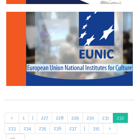
1
|
227
228
229
230
231
232
233
234
235
236
237
|
315