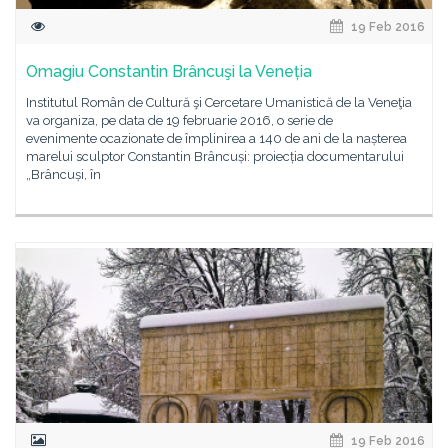
19 Feb 2016
Omagiu Constantin Brâncuşi la Veneția
Institutul Român de Cultură şi Cercetare Umanistică de la Veneţia
va organiza, pe data de 19 februarie 2016, o serie de
evenimente ocazionate de împlinirea a 140 de ani de la nașterea
marelui sculptor Constantin Brâncuși: proiecția documentarului
„Brâncuși, în
19 Feb 2016