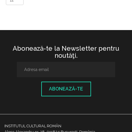
Abonează-te la Newsletter pentru
noutăţi.
ABONEAZĂ-TE
INSTITUTUL CULTURAL ROMÂN
Aleea Alexandru nr. 38, 011824 București, România