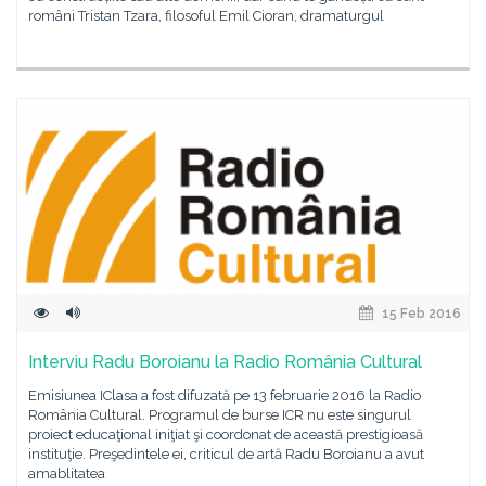
români Tristan Tzara, filosoful Emil Cioran, dramaturgul
15 Feb 2016
Interviu Radu Boroianu la Radio România Cultural
Emisiunea IClasa a fost difuzată pe 13 februarie 2016 la Radio
România Cultural. Programul de burse ICR nu este singurul
proiect educaţional iniţiat şi coordonat de această prestigioasă
instituţie. Preşedintele ei, criticul de artă Radu Boroianu a avut
amablitatea