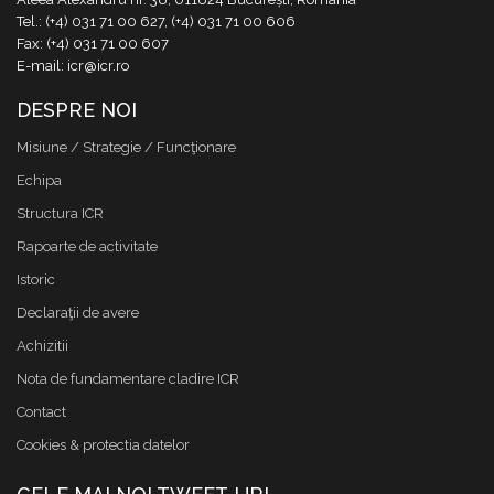
Tel.: (+4) 031 71 00 627, (+4) 031 71 00 606
Fax: (+4) 031 71 00 607
E-mail: icr@icr.ro
DESPRE NOI
Misiune / Strategie / Funcţionare
Echipa
Structura ICR
Rapoarte de activitate
Istoric
Declaraţii de avere
Achizitii
Nota de fundamentare cladire ICR
Contact
Cookies & protectia datelor