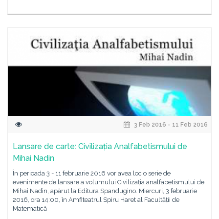
3 Feb 2016 - 11 Feb 2016
Lansare de carte: Civilizația Analfabetismului de
Mihai Nadin
În perioada 3 - 11 februarie 2016 vor avea loc o serie de
evenimente de lansare a volumului Civilizația analfabetismului de
Mihai Nadin, apărut la Editura Spandugino. Miercuri, 3 februarie
2016, ora 14:00, în Amfiteatrul Spiru Haret al Facultății de
Matematică