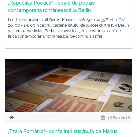
„Republica Poetică” – seară de poezie
contemporană românească la Berlin
Loc: Literaturwerkstatt Berlin, Knaackstraße 97, 10435 Berlin. Oră:
20. 00 - 24. 00În cadrul parteneriatului de succes dintre ICR Berlin
şi Literaturwerkstatt Berlin, va avea loc şi în acest an o seară de
lirică contemporană românească. Se continuă astfel
18 Feb 2016
„Tzara România”– conferință susținută de Marius