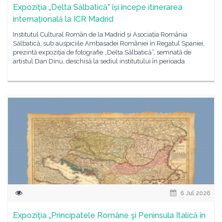
Expoziția „Delta Sălbatică” își începe itinerarea
internațională la ICR Madrid
Institutul Cultural Român de la Madrid și Asociația România
Sălbatică, sub auspiciile Ambasadei României în Regatul Spaniei,
prezintă expoziția de fotografie „Delta Sălbatică”, semnată de
artistul Dan Dinu, deschisă la sediul institutului în perioada
6 Jul 2026
Expoziţia „Principatele Române şi Peninsula Italică în