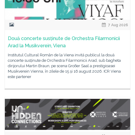
7 Aug 2026
Două concerte susținute de Orchestra Filarmonicii
Arad la Musikverein, Viena
Institutul Cultural Român de la Viena invită publicul la două
concerte susținute de Orchestra Filarmonicii Arad, sub bagheta
dirijorului Martin Braun, pe scena Großer Saal a prestigioasei
Musikverein Vienna, în zilele de 15 și 16 august 2026. ICR Viena
este partener