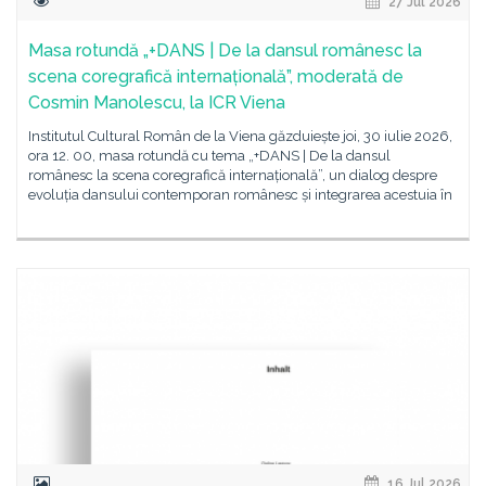
27 Jul 2026
Masa rotundă „+DANS | De la dansul românesc la
scena coregrafică internațională”, moderată de
Cosmin Manolescu, la ICR Viena
Institutul Cultural Român de la Viena găzduiește joi, 30 iulie 2026,
ora 12. 00, masa rotundă cu tema „+DANS | De la dansul
românesc la scena coregrafică internațională”, un dialog despre
evoluția dansului contemporan românesc și integrarea acestuia în
16 Jul 2026