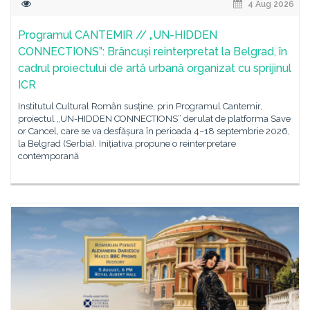
4 Aug 2026
Programul CANTEMIR // „UN-HIDDEN
CONNECTIONS”: Brâncuși reinterpretat la Belgrad, în
cadrul proiectului de artă urbană organizat cu sprijinul
ICR
Institutul Cultural Român susține, prin Programul Cantemir,
proiectul „UN-HIDDEN CONNECTIONS” derulat de platforma Save
or Cancel, care se va desfășura în perioada 4–18 septembrie 2026,
la Belgrad (Serbia). Inițiativa propune o reinterpretare
contemporană