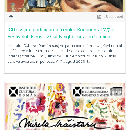
28 Jul 2026
ICR susține participarea filmului „Kontinental '25” la
Festivalul „Films by Our Neighbours” din Ucraina
Institutul Cultural Român susține participarea filmului „Kontinental
'25”, în regia lui Radu Jude, la cea de-a V-a ediție a Festivalului
Internațional de Film „Films by Our Neighbours” / Kino Susidiv,
care va avea loc în perioada 5–9 august 2026, la