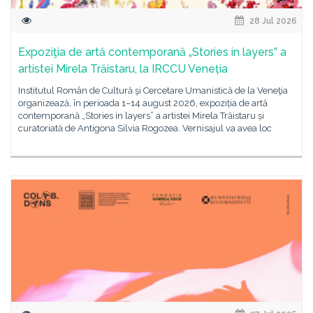
28 Jul 2026
Expoziţia de artă contemporană „Stories in layers” a
artistei Mirela Trăistaru, la IRCCU Veneția
Institutul Român de Cultură şi Cercetare Umanistică de la Veneţia
organizează, în perioada 1–14 august 2026, expoziția de artă
contemporană „Stories in layers” a artistei Mirela Trăistaru și
curatoriată de Antigona Silvia Rogozea. Vernisajul va avea loc