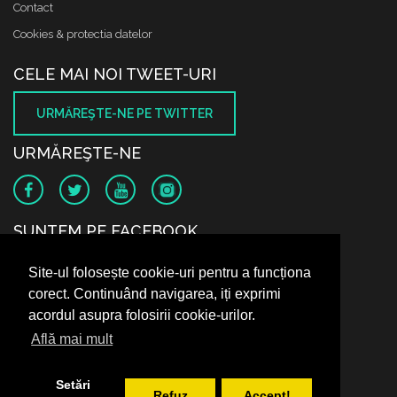
Contact
Cookies & protectia datelor
CELE MAI NOI TWEET-URI
URMĂREŞTE-NE PE TWITTER
URMĂREŞTE-NE
SUNTEM PE FACEBOOK
Site-ul folosește cookie-uri pentru a funcționa
corect. Continuând navigarea, iți exprimi
acordul asupra folosirii cookie-urilor.
Află mai mult
Setări
Refuz
Accept!