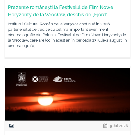
Prezențe românești la Festivalul de Film Nowe
Horyzonty de la Wrocław, deschis de „Fjord“
Institutul Cultural Român de la Varşovia continuă în 2026
parteneriatul de tradiție cu cel mai important eveniment
cinematografic din Polonia, Festivalul de Film Nowe Horyzonty de
la Wrocław, care are loc în acest an în perioada 23 iulie-2 august, în
cinematografe,
9 Jul 2026