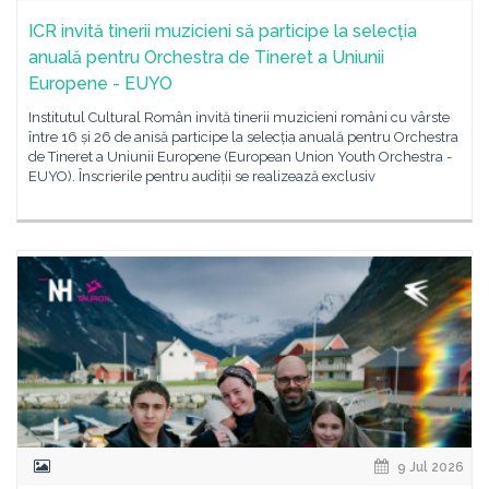
ICR invită tinerii muzicieni să participe la selecția
anuală pentru Orchestra de Tineret a Uniunii
Europene - EUYO
Institutul Cultural Român invită tinerii muzicieni români cu vârste
între 16 și 26 de anisă participe la selecția anuală pentru Orchestra
de Tineret a Uniunii Europene (European Union Youth Orchestra -
EUYO). Înscrierile pentru audiții se realizează exclusiv
9 Jul 2026