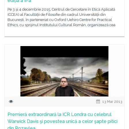
ediția a II-a
Pe 3 și 4 decembrie 2015, Centrul de Cercetare în Etică Aplicată
(CCEA) al Facultății de Filosofie din cadrul Universității din
București, în parteneriat cu Oxford Uehiro Centre for Practical
Ethics, cu sprijinul Institutului Cultural Român, organizează cea
13 Mar 2013
Premieră extraordinară la ICR Londra cu celebrul
Warwick Davis şi povestea unică a celor şapte pitici
din Rozavlea