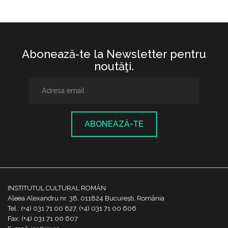
Abonează-te la Newsletter pentru
noutăţi.
ABONEAZĂ-TE
INSTITUTUL CULTURAL ROMÂN
Aleea Alexandru nr. 38, 011824 București, România
Tel.: (+4) 031 71 00 627, (+4) 031 71 00 606
Fax: (+4) 031 71 00 607