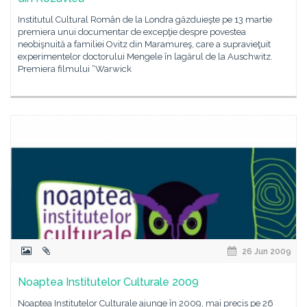
Institutul Cultural Român de la Londra găzduieşte pe 13 martie
premiera unui documentar de excepţie despre povestea
neobişnuită a familiei Ovitz din Maramureş, care a supravieţuit
experimentelor doctorului Mengele în lagărul de la Auschwitz.
Premiera filmului “Warwick
26 Jun 2009
Noaptea Institutelor Culturale 2009
Noaptea Institutelor Culturale ajunge în 2009, mai precis pe 26