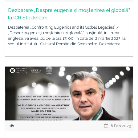
Dezbatere „Despre eugenie și moștenirea ei globală”
la ICR Stockholm
Dezbaterea „Confronting Eugenics and its Global Legacies” /
„Despre eugenie și moștenirea ei globală”, susținută, în limba
engleză, va avea loc de la ora 17. 00, în data de 2 martie 2023, la
sediul Institutului Cultural Român din Stockholm. Dezbaterea
8 Feb 2023