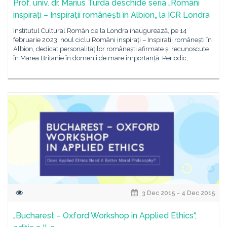
Prof. univ. dr. Marius Turda deschide seria „Români
inspirați – Inspirații românești în Albion„ la ICR Londra
Institutul Cultural Român de la Londra inaugurează, pe 14
februarie 2023, noul ciclu Români inspirați – Inspirații românești în
Albion, dedicat personalităților românești afirmate și recunoscute
în Marea Britanie în domenii de mare importanță. Periodic,
3 Dec 2015 - 4 Dec 2015
„Bucharest – Oxford Workshop in Applied Ethics“,