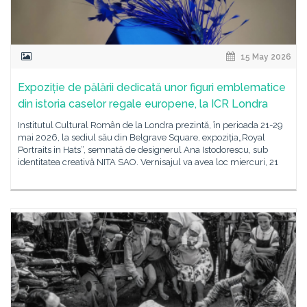
15 May 2026
Expoziție de pălării dedicată unor figuri emblematice
din istoria caselor regale europene, la ICR Londra
Institutul Cultural Român de la Londra prezintă, în perioada 21-29
mai 2026, la sediul său din Belgrave Square, expoziția„Royal
Portraits in Hats“, semnată de designerul Ana Istodorescu, sub
identitatea creativă NITA SAO. Vernisajul va avea loc miercuri, 21