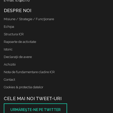
E-mail: icr@icr.ro
DESPRE NOI
Misiune / Strategie / Funcţionare
Echipa
Structura ICR
Rapoarte de activitate
Istoric
Declaraţii de avere
Achizitii
Nota de fundamentare cladire ICR
Contact
Cookies & protectia datelor
CELE MAI NOI TWEET-URI
URMĂREŞTE-NE PE TWITTER