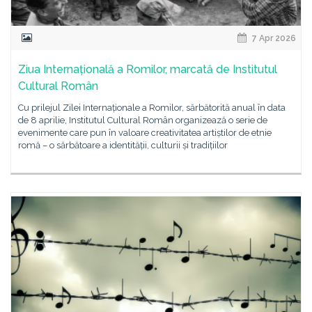
7 Apr 2026
Ziua Internațională a Romilor, marcată de Institutul
Cultural Român
Cu prilejul Zilei Internaționale a Romilor, sărbătorită anual în data
de 8 aprilie, Institutul Cultural Român organizează o serie de
evenimente care pun în valoare creativitatea artiștilor de etnie
romă – o sărbătoare a identității, culturii și tradițiilor