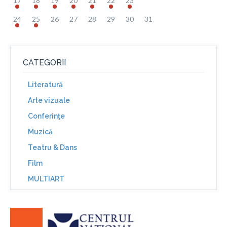
17
18
19
20
21
22
23
24
25
26
27
28
29
30
31
CATEGORII
Literatură
Arte vizuale
Conferinţe
Muzică
Teatru & Dans
Film
MULTIART