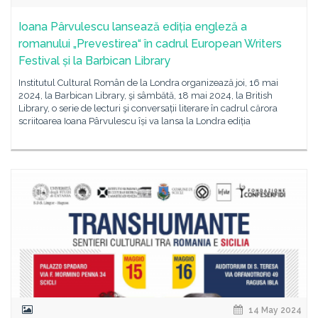
Ioana Pârvulescu lansează ediția engleză a
romanului „Prevestirea“ în cadrul European Writers
Festival și la Barbican Library
Institutul Cultural Român de la Londra organizează joi, 16 mai
2024, la Barbican Library, şi sâmbătă, 18 mai 2024, la British
Library, o serie de lecturi şi conversații literare în cadrul cărora
scriitoarea Ioana Pârvulescu își va lansa la Londra ediția
14 May 2024