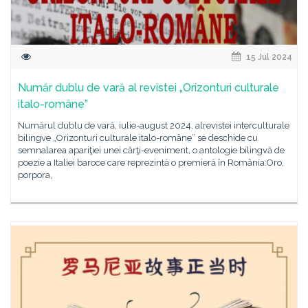
15 Jul 2024
Număr dublu de vară al revistei „Orizonturi culturale
italo-române”
Numărul dublu de vară, iulie-august 2024, alrevistei interculturale
bilingve „Orizonturi culturale italo-române” se deschide cu
semnalarea apariţiei unei cărţi-eveniment, o antologie bilingvă de
poezie a Italiei baroce care reprezintă o premieră în România:Oro,
porpora,