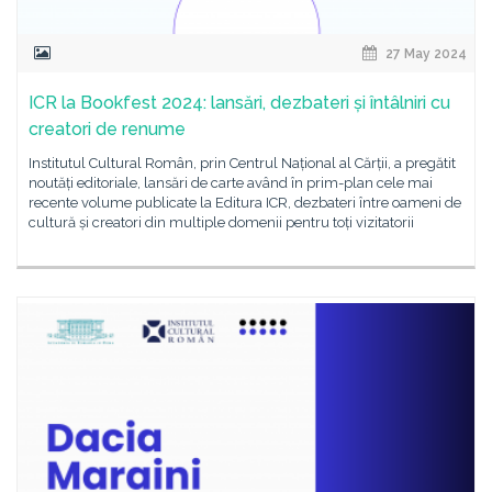
27 May 2024
ICR la Bookfest 2024: lansări, dezbateri și întâlniri cu
creatori de renume
Institutul Cultural Român, prin Centrul Național al Cărții, a pregătit
noutăți editoriale, lansări de carte având în prim-plan cele mai
recente volume publicate la Editura ICR, dezbateri între oameni de
cultură și creatori din multiple domenii pentru toți vizitatorii