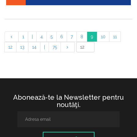
1
|
4
5
6
7
8
9
10
11
12
13
14
|
75
Abonează-te la Newsletter pentru
noutăţi.