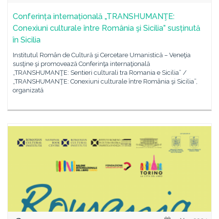
Conferința internațională „TRANSHUMANŢE:
Conexiuni culturale între România şi Sicilia” susținută
în Sicilia
Institutul Român de Cultură şi Cercetare Umanistică – Veneţia
susţine şi promovează Conferinţa internaţională
„TRANSHUMANŢE: Sentieri culturali tra Romania e Sicilia” /
„TRANSHUMANŢE: Conexiuni culturale între România şi Sicilia”,
organizată