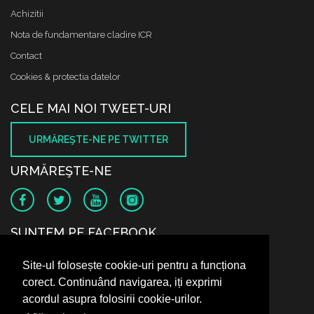
Achizitii
Nota de fundamentare cladire ICR
Contact
Cookies & protectia datelor
CELE MAI NOI TWEET-URI
URMĂREŞTE-NE PE TWITTER
URMĂREŞTE-NE
SUNTEM PE FACEBOOK
Site-ul folosește cookie-uri pentru a funcționa
corect. Continuând navigarea, iți exprimi
acordul asupra folosirii cookie-urilor.