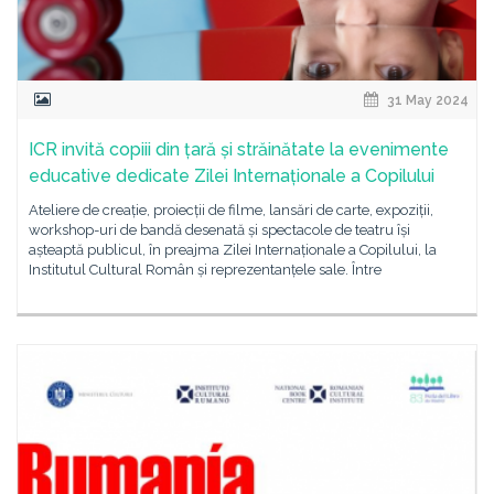
31 May 2024
ICR invită copiii din țară și străinătate la evenimente
educative dedicate Zilei Internaționale a Copilului
Ateliere de creație, proiecții de filme, lansări de carte, expoziții,
workshop-uri de bandă desenată și spectacole de teatru își
așteaptă publicul, în preajma Zilei Internaționale a Copilului, la
Institutul Cultural Român și reprezentanțele sale. Între