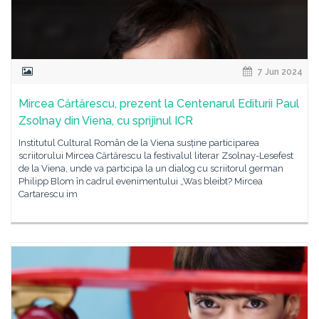
7 Jun 2024
Mircea Cărtărescu, prezent la Centenarul Editurii Paul
Zsolnay din Viena, cu sprijinul ICR
Institutul Cultural Român de la Viena susține participarea
scriitorului Mircea Cărtărescu la festivalul literar Zsolnay-Lesefest
de la Viena, unde va participa la un dialog cu scriitorul german
Philipp Blom în cadrul evenimentului „Was bleibt? Mircea
Cartarescu im