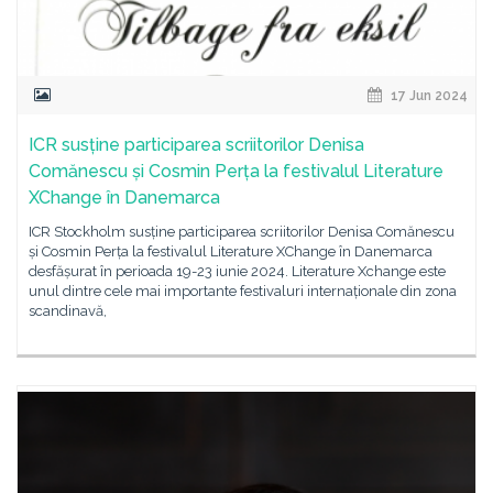
17 Jun 2024
ICR susține participarea scriitorilor Denisa
Comănescu și Cosmin Perța la festivalul Literature
XChange în Danemarca
ICR Stockholm susține participarea scriitorilor Denisa Comănescu
și Cosmin Perța la festivalul Literature XChange în Danemarca
desfășurat în perioada 19-23 iunie 2024. Literature Xchange este
unul dintre cele mai importante festivaluri internaționale din zona
scandinavă,