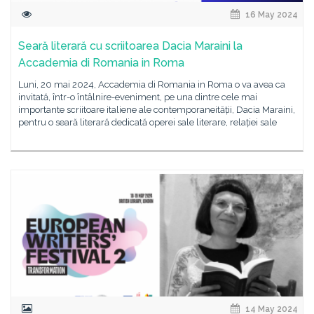
16 May 2024
Seară literară cu scriitoarea Dacia Maraini la
Accademia di Romania in Roma
Luni, 20 mai 2024, Accademia di Romania in Roma o va avea ca
invitată, într-o întâlnire-eveniment, pe una dintre cele mai
importante scriitoare italiene ale contemporaneității, Dacia Maraini,
pentru o seară literară dedicată operei sale literare, relației sale
14 May 2024