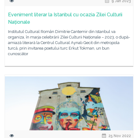
9 Jan 2023
Eveniment literar la Istanbul cu ocazia Zilei Culturii
Naționale
Institutul Cultural Român Dimitrie Cantemir din Istanbul va
organiza, în marja celebrării Zilei Culturii Naționale – 2023, o după-
amiază literară la Centrul Cultural Aynalı Gecit din metropola
turcă, prin invitarea poetului turc Erkut Tokman, un bun
cunoscător
25 Nov 2022