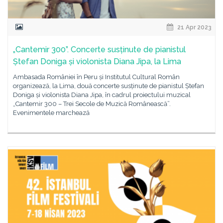
21 Apr 2023
„Cantemir 300”. Concerte susținute de pianistul
Ștefan Doniga și violonista Diana Jipa, la Lima
Ambasada României în Peru și Institutul Cultural Român
organizează, la Lima, două concerte susținute de pianistul Ștefan
Doniga și violonista Diana Jipa, în cadrul proiectului muzical
„Cantemir 300 – Trei Secole de Muzică Românească”.
Evenimentele marchează