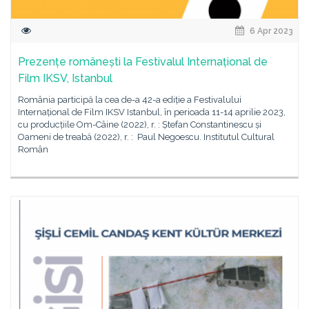
6 Apr 2023
Prezențe românești la Festivalul Internațional de
Film IKSV, Istanbul
România participă la cea de-a 42-a ediție a Festivalului
Internațional de Film IKSV Istanbul, în perioada 11-14 aprilie 2023,
cu producțiile Om-Câine (2022), r. : Ștefan Constantinescu și
Oameni de treabă (2022), r. : Paul Negoescu. Institutul Cultural
Român