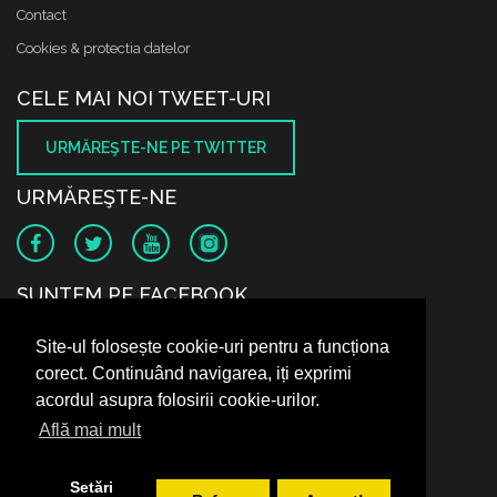
Contact
Cookies & protectia datelor
CELE MAI NOI TWEET-URI
URMĂREŞTE-NE PE TWITTER
URMĂREŞTE-NE
SUNTEM PE FACEBOOK
Site-ul folosește cookie-uri pentru a funcționa
corect. Continuând navigarea, iți exprimi
acordul asupra folosirii cookie-urilor.
Află mai mult
Setări