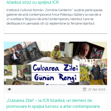
Istanbul 2022 cu sprijinul ICR
Institutul Cultural Român „Dimitrie Cantemir” susține participarea
galeriei de artă contemporană Anca Poteraşu Gallery la cea de-a
17-a ediție a Târgului de artă Contemporary Istanbul care se
desfășoară în perioada 16-22 septembrie la Tersane Istanbul.
27 Apr 2022
„Culoarea Zilei” – la ICR Istanbul, un demers de
promovare în spațiul turcesc a artei contemporane