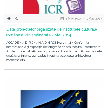
1 May 2014 - 31 May 2014
Lista proiectelor organizate de institutele culturale
românești din străinătate - MAI 2014
ACCADEMIA DI ROMANIA DIN ROMA2-7 mai / Conferința
internațională și expoziția de fotografie de arhitectură „Interferențe
Arhitecturale Italo-Române“, la sediul Accademia di Romania. Cele
două evenimente au readus ȋn opinia publicului arhitectura
modernă din