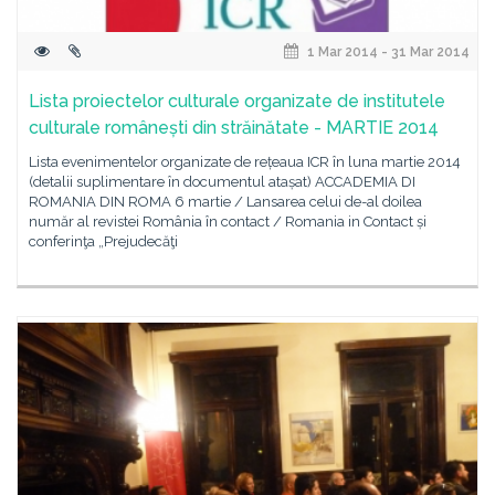
1 Mar 2014 - 31 Mar 2014
Lista proiectelor culturale organizate de institutele
culturale românești din străinătate - MARTIE 2014
Lista evenimentelor organizate de rețeaua ICR în luna martie 2014
(detalii suplimentare în documentul atașat) ACCADEMIA DI
ROMANIA DIN ROMA 6 martie / Lansarea celui de-al doilea
număr al revistei România în contact / Romania in Contact și
conferinţa „Prejudecăţi