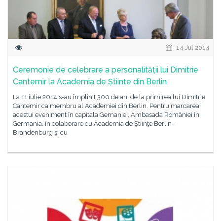
14 Jul 2014
Ceremonie de celebrare a personalității lui Dimitrie
Cantemir la Academia de Științe din Berlin
La 11 iulie 2014 s-au împlinit 300 de ani de la primirea lui Dimitrie
Cantemir ca membru al Academiei din Berlin. Pentru marcarea
acestui eveniment în capitala Gemaniei, Ambasada României în
Germania, în colaborare cu Academia de Ştiinţe Berlin-
Brandenburg şi cu