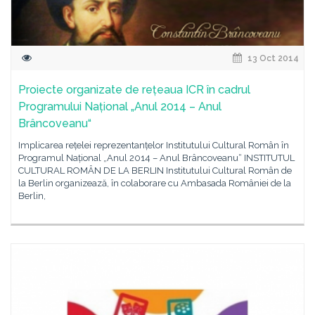
13 Oct 2014
Proiecte organizate de rețeaua ICR în cadrul
Programului Național „Anul 2014 – Anul
Brâncoveanu“
Implicarea rețelei reprezentanțelor Institutului Cultural Român în
Programul Național „Anul 2014 – Anul Brâncoveanu“ INSTITUTUL
CULTURAL ROMÂN DE LA BERLIN Institutului Cultural Român de
la Berlin organizează, în colaborare cu Ambasada României de la
Berlin,