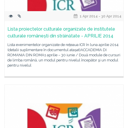
1 Apr 2014 - 30 Apr 2014
Lista proiectelor culturale organizate de institutele
culturale românești din străinătate - APRILIE 2014
Lista evenimentelor organizate de rețeaua ICR în luna aprilie 2014
(detalii suplimentare în documentul atașat)ACCADEMIA DI
ROMANIA DIN ROMA1 aprilie – 30 iunie / Două module de cursuri
de limba română, un modul pentru nivelul începător şi un modul
pentru nivelul