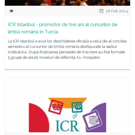
28 Feb 2014
ICR Istanbul - promotor de trei ani al cursurilor de
limbă română în Turcia
La ICR Istanbul a avut loc deschiderea oficială a celui de-al cincilea
semestru al cursurilor de limbă română desfășurate la sediul
institutului. După finalizarea perioadei de înscriere au fost formate
5 grupe de adulți (niveluri de referință A1- începător,