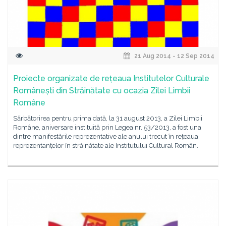
21 Aug 2014 - 12 Sep 2014
Proiecte organizate de rețeaua Institutelor Culturale
Românești din Străinătate cu ocazia Zilei Limbii
Române
Sărbătorirea pentru prima dată, la 31 august 2013, a Zilei Limbii
Române, aniversare instituită prin Legea nr. 53/2013, a fost una
dintre manifestările reprezentative ale anului trecut în rețeaua
reprezentanțelor în străinătate ale Institutului Cultural Român.