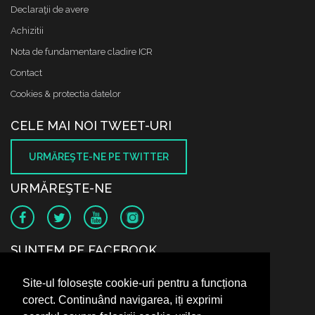
Declaraţii de avere
Achizitii
Nota de fundamentare cladire ICR
Contact
Cookies & protectia datelor
CELE MAI NOI TWEET-URI
URMĂREŞTE-NE PE TWITTER
URMĂREŞTE-NE
SUNTEM PE FACEBOOK
Site-ul folosește cookie-uri pentru a funcționa
corect. Continuând navigarea, iți exprimi