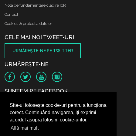
Nota de fundamentare cladire ICR
Contact
Cookies & protectia datelor
CELE MAI NOI TWEET-URI
URMĂREŞTE-NE PE TWITTER
URMĂREŞTE-NE
SUNTEM PE FACEBOOK
Site-ul folosește cookie-uri pentru a funcționa
corect. Continuând navigarea, iți exprimi
acordul asupra folosirii cookie-urilor.
Află mai mult