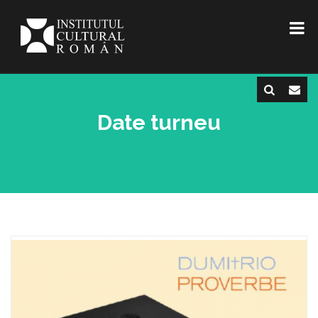
Date turneu