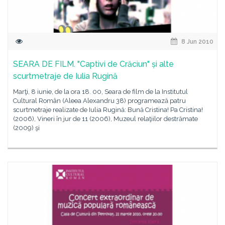
8 Jun 2010
SEARA DE FILM. "Captivi de Crăciun" și alte
scurtmetraje de Iulia Rugină
Marţi, 8 iunie, de la ora 18. 00, Seara de film de la Institutul
Cultural Român (Aleea Alexandru 38) programează patru
scurtmetraje realizate de Iulia Rugină: Bună Cristina! Pa Cristina!
(2006), Vineri în jur de 11 (2006), Muzeul relaţiilor destrămate
(2009) şi