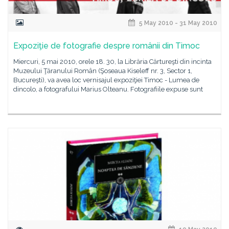
5 May 2010 - 31 May 2010
Expoziţie de fotografie despre românii din Timoc
Miercuri, 5 mai 2010, orele 18. 30, la Librăria Cărtureşti din incinta
Muzeului Ţăranului Român (Şoseaua Kiseleff nr. 3, Sector 1,
Bucureşti), va avea loc vernisajul expoziţiei Timoc - Lumea de
dincolo, a fotografului Marius Olteanu. Fotografiile expuse sunt