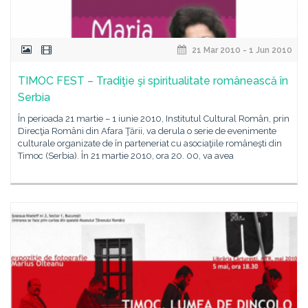
21 Mar 2010 - 1 Jun 2010
TIMOC FEST – Tradiţie şi spiritualitate românească în
Serbia
În perioada 21 martie – 1 iunie 2010, Institutul Cultural Român, prin
Direcţia Români din Afara Ţării, va derula o serie de evenimente
culturale organizate de în parteneriat cu asociaţiile româneşti din
Timoc (Serbia). În 21 martie 2010, ora 20. 00, va avea