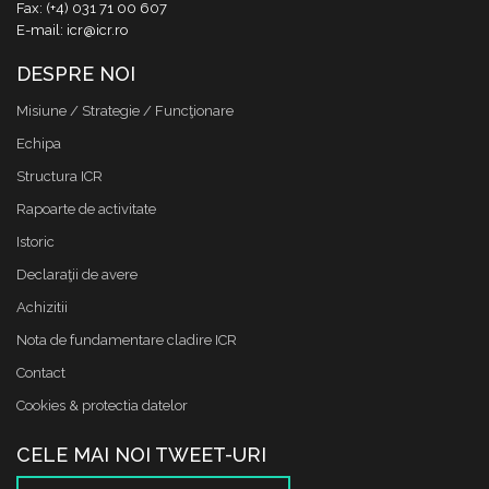
Fax: (+4) 031 71 00 607
E-mail: icr@icr.ro
DESPRE NOI
Misiune / Strategie / Funcţionare
Echipa
Structura ICR
Rapoarte de activitate
Istoric
Declaraţii de avere
Achizitii
Nota de fundamentare cladire ICR
Contact
Cookies & protectia datelor
CELE MAI NOI TWEET-URI