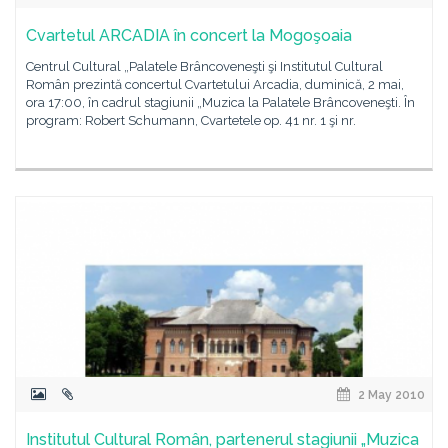
Cvartetul ARCADIA în concert la Mogoşoaia
Centrul Cultural „Palatele Brâncoveneşti şi Institutul Cultural
Român prezintă concertul Cvartetului Arcadia, duminică, 2 mai,
ora 17:00, în cadrul stagiunii „Muzica la Palatele Brâncoveneşti. În
program: Robert Schumann, Cvartetele op. 41 nr. 1 şi nr.
2 May 2010
Institutul Cultural Român, partenerul stagiunii „Muzica