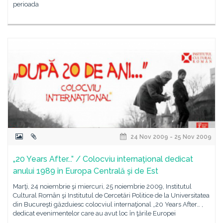
perioada
24 Nov 2009 - 25 Nov 2009
„20 Years After...” / Colocviu internaţional dedicat
anului 1989 în Europa Centrală şi de Est
Marţi, 24 noiembrie şi miercuri, 25 noiembrie 2009, Institutul
Cultural Român şi Institutul de Cercetări Politice de la Universitatea
din Bucureşti găzduiesc colocviul internaţional „20 Years After… ,
dedicat evenimentelor care au avut loc în ţările Europei