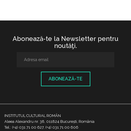
Abonează-te la Newsletter pentru
noutăţi.
ABONEAZĂ-TE
INSTITUTUL CULTURAL ROMÂN
Aleea Alexandru nr. 38, 011824 București, România
Tel.: (+4) 031 71 00 627, (+4) 031 71 00 606