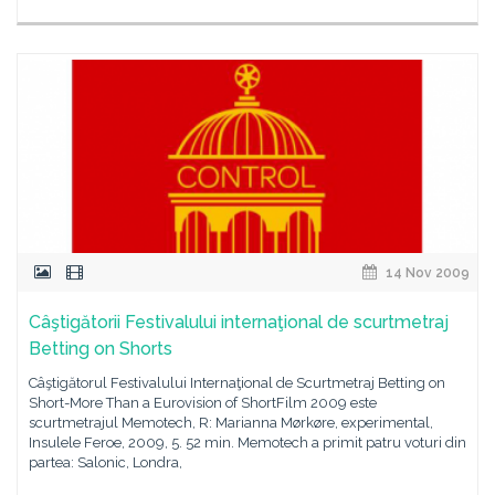
14 Nov 2009
Câştigătorii Festivalului internaţional de scurtmetraj
Betting on Shorts
Câştigătorul Festivalului Internaţional de Scurtmetraj Betting on
Short-More Than a Eurovision of ShortFilm 2009 este
scurtmetrajul Memotech, R: Marianna Mørkøre, experimental,
Insulele Feroe, 2009, 5. 52 min. Memotech a primit patru voturi din
partea: Salonic, Londra,