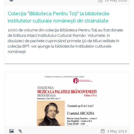
10 May 2010
Colecţia "Biblioteca Pentru Toţi" la bibliotecile
institutelor culturale româneşti din străinătate
1000 de volume din colecţia Biblioteca Pentru Toţi au fost donate
de Editura Intact Institutului Cultural Român. Volumele, în
douăzeci de pachete cuprinzând primele 50 de titluri editate în
colecţia BPT, vor ajunge la bibliotecile institutelor culturale
româneşti
2 May 2010