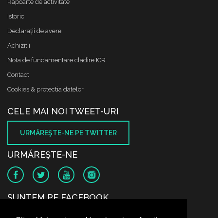
Rapoarte de activitate
Istoric
Declaraţii de avere
Achizitii
Nota de fundamentare cladire ICR
Contact
Cookies & protectia datelor
CELE MAI NOI TWEET-URI
URMĂREŞTE-NE PE TWITTER
URMĂREŞTE-NE
SUNTEM PE FACEBOOK