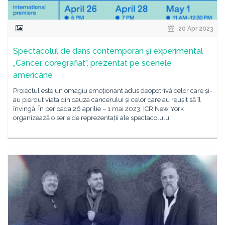
20 Apr 2023
Spectacolul de dans contemporan și experimental
„Cancer, coregrafiat”, prezentat pe scenele
americane
Proiectul este un omagiu emoționant adus deopotrivă celor care și-
au pierdut viața din cauza cancerului și celor care au reușit să îl
învingă. În perioada 26 aprilie – 1 mai 2023, ICR New York
organizează o serie de reprezentații ale spectacolului