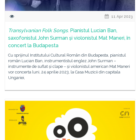
11 Apr 2023
Transylvanian Folk Songs
. Pianistul Lucian Ban,
saxofonistul John Surman și violonistul Mat Maneri, în
concert la Budapesta
Cu sprijinul Institutului Cultural Român din Budapesta, pianistul
român Lucian Ban, instrumentistul englez John Surman –
instrumente de suflat și clape – și violonistul american Mat Maneri
vor concerta luni, 24 aprilie 2023, la Casa Muzicii din capitala
Ungariei,