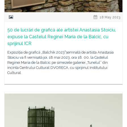
18 May 2023
50 de lucrări de grafică ale artistei Anastasia Stoiciu,
expuse la Castelul Reginei Maria de la Balcic, cu
sprijinul ICR
Expoziția de grafică „Balchik 2023ˮsemnată de artista Anastasia
Stoiciu va fi vernisată joi, 18 mai 2023, ora 18. 00, la Castelul
Reginei Maria de la Balcic pe simezele galeriei „Tunelul” din
incinta Centrului Cultural DVORECA, cu sprijinul Institutului
Cultural