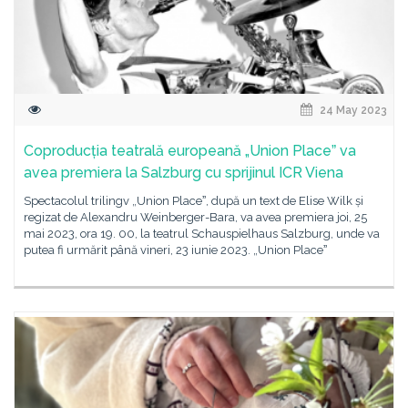
24 May 2023
Coproducția teatrală europeană „Union Placeˮ va
avea premiera la Salzburg cu sprijinul ICR Viena
Spectacolul trilingv „Union Placeˮ, după un text de Elise Wilk și
regizat de Alexandru Weinberger-Bara, va avea premiera joi, 25
mai 2023, ora 19. 00, la teatrul Schauspielhaus Salzburg, unde va
putea fi urmărit până vineri, 23 iunie 2023. „Union Placeˮ