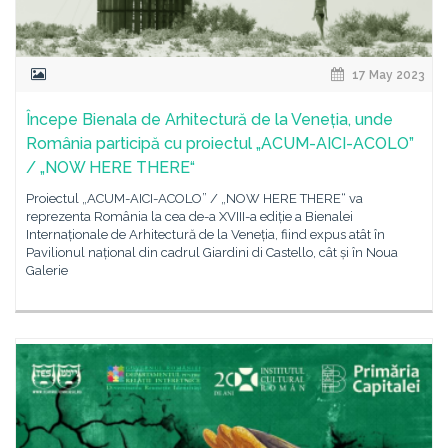
17 May 2023
Începe Bienala de Arhitectură de la Veneția, unde
România participă cu proiectul „ACUM-AICI-ACOLO”
/ „NOW HERE THERE“
Proiectul „ACUM-AICI-ACOLO” / „NOW HERE THERE“ va
reprezenta România la cea de-a XVIII-a ediție a Bienalei
Internaționale de Arhitectură de la Veneția, fiind expus atât în
Pavilionul național din cadrul Giardini di Castello, cât și în Noua
Galerie