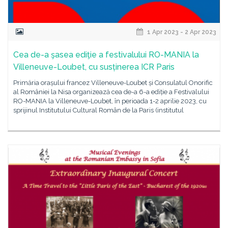
1 Apr 2023 - 2 Apr 2023
Cea de-a şasea ediţie a festivalului RO-MANIA la
Villeneuve-Loubet, cu susținerea ICR Paris
Primăria orașului francez Villeneuve-Loubet și Consulatul Onorific
al României la Nisa organizează cea de-a 6-a ediție a Festivalului
RO-MANIA la Villeneuve-Loubet, în perioada 1-2 aprilie 2023, cu
sprijinul Institutului Cultural Român de la Paris (institutul