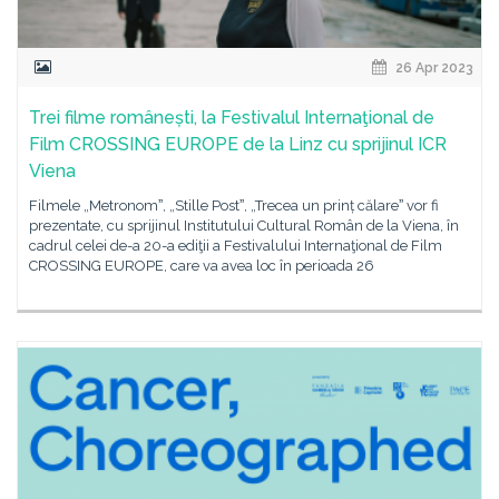
26 Apr 2023
Trei filme românești, la Festivalul Internaţional de
Film CROSSING EUROPE de la Linz cu sprijinul ICR
Viena
Filmele „Metronomˮ, „Stille Postˮ, „Trecea un prinț călareˮ vor fi
prezentate, cu sprijinul Institutului Cultural Român de la Viena, în
cadrul celei de-a 20-a ediţii a Festivalului Internaţional de Film
CROSSING EUROPE, care va avea loc în perioada 26