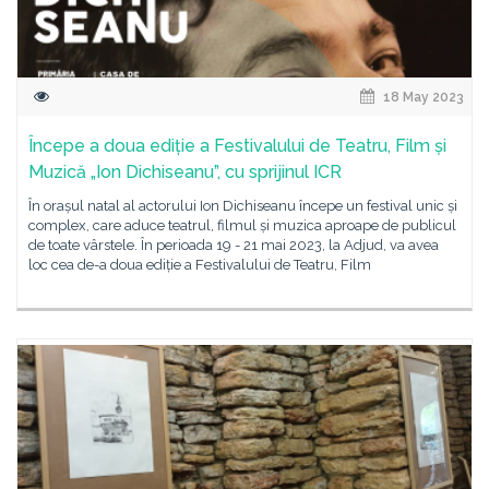
18 May 2023
Începe a doua ediție a Festivalului de Teatru, Film și
Muzică „Ion Dichiseanu”, cu sprijinul ICR
În orașul natal al actorului Ion Dichiseanu începe un festival unic și
complex, care aduce teatrul, filmul și muzica aproape de publicul
de toate vârstele. În perioada 19 - 21 mai 2023, la Adjud, va avea
loc cea de-a doua ediție a Festivalului de Teatru, Film