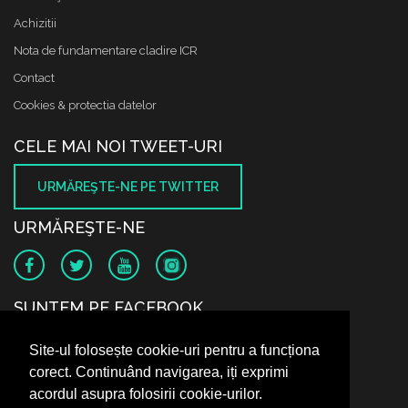
Achizitii
Nota de fundamentare cladire ICR
Contact
Cookies & protectia datelor
CELE MAI NOI TWEET-URI
URMĂREŞTE-NE PE TWITTER
URMĂREŞTE-NE
SUNTEM PE FACEBOOK
Site-ul folosește cookie-uri pentru a funcționa
corect. Continuând navigarea, iți exprimi
acordul asupra folosirii cookie-urilor.