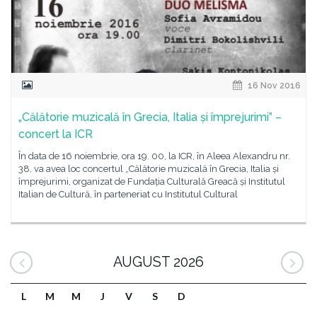
16 Nov 2016
„Călătorie muzicală în Grecia, Italia și împrejurimi” –
concert la ICR
În data de 16 noiembrie, ora 19. 00, la ICR, în Aleea Alexandru nr.
38, va avea loc concertul „Călătorie muzicală în Grecia, Italia și
împrejurimi, organizat de Fundația Culturală Greacă și Institutul
Italian de Cultură, în parteneriat cu Institutul Cultural
AUGUST 2026
L
M
M
J
V
S
D