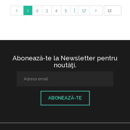
1
2
3
4
5
|
17
Abonează-te la Newsletter pentru
noutăţi.
ABONEAZĂ-TE