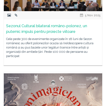
5 Nov 2025
Sezonul Cultural bilateral româno-polonez, un
puternic impuls pentru proiecte viitoare
Cele peste 300 de evenimente organizate în 18 luni de Sezon
românesc au oferit polonezilor ocazia să (re)descopere cultura
română și au pus bazele unor legături trainice între artiști și
organizații din ambele țări. Peste 100 000 de persoane au
participat