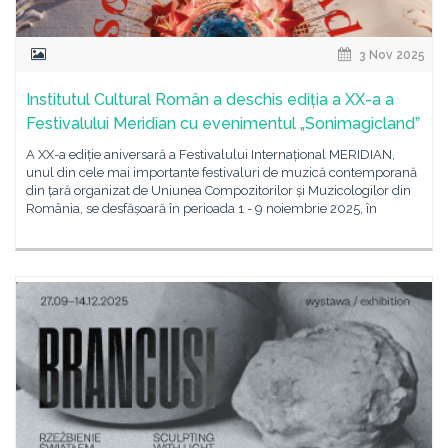
3 Nov 2025
Institutul Cultural Român a deschis ediția a XX-a a
Festivalului Meridian cu evenimentul „Sonimagiclandˮ
A XX-a ediție aniversară a Festivalului Internațional MERIDIAN,
unul din cele mai importante festivaluri de muzică contemporană
din țară organizat de Uniunea Compozitorilor și Muzicologilor din
România, se desfășoară în perioada 1 - 9 noiembrie 2025, în