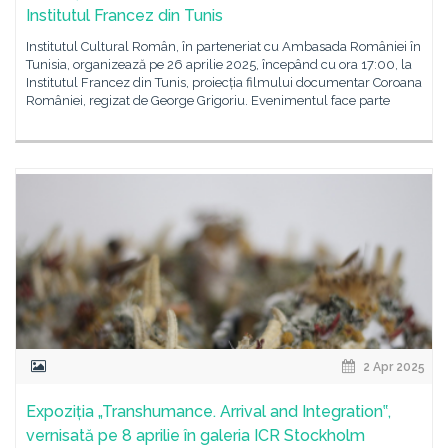
Institutul Francez din Tunis
Institutul Cultural Român, în parteneriat cu Ambasada României în
Tunisia, organizează pe 26 aprilie 2025, începând cu ora 17:00, la
Institutul Francez din Tunis, proiecția filmului documentar Coroana
României, regizat de George Grigoriu. Evenimentul face parte
2 Apr 2025
Expoziția „Transhumance. Arrival and Integration‟,
vernisată pe 8 aprilie în galeria ICR Stockholm