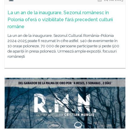
La un an de la inaugurare, Sezonul românesc în
Polonia oferă o vizibilitate fără precedent culturii
române
La un an de la inaugurare, Sezonul Cultural România–Polonia
2024-2025 poate fi rezumat în cifre astfel: 140 de evenimente în
10 orașe poloneze, 70 000 de persoane participante și peste 500
de apariții în presa poloneză. Urmează ample expoziții, focusuri
românești