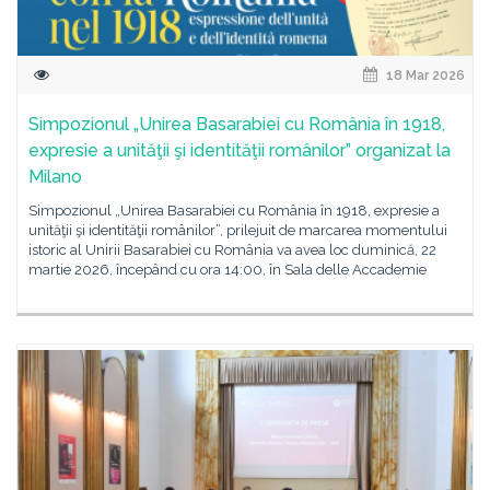
18 Mar 2026
Simpozionul „Unirea Basarabiei cu România în 1918,
expresie a unităţii şi identităţii românilor” organizat la
Milano
Simpozionul „Unirea Basarabiei cu România în 1918, expresie a
unităţii şi identităţii românilor”, prilejuit de marcarea momentului
istoric al Unirii Basarabiei cu România va avea loc duminică, 22
martie 2026, începând cu ora 14:00, în Sala delle Accademie