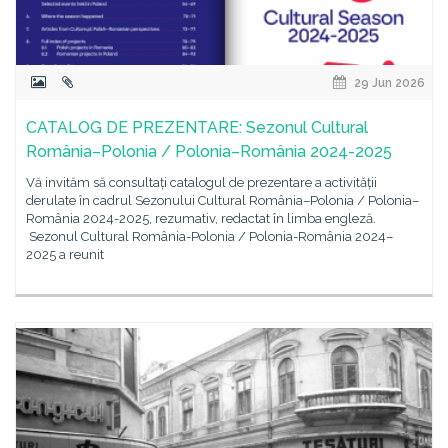
29 Jun 2026
CATALOG DE PREZENTARE: Sezonul Cultural
România–Polonia / Polonia–România 2024-2025
Vă invităm să consultați catalogul de prezentare a activității
derulate în cadrul Sezonului Cultural România–Polonia / Polonia–
România 2024-2025, rezumativ, redactat în limba engleză.
Sezonul Cultural România-Polonia / Polonia-România 2024–
2025 a reunit