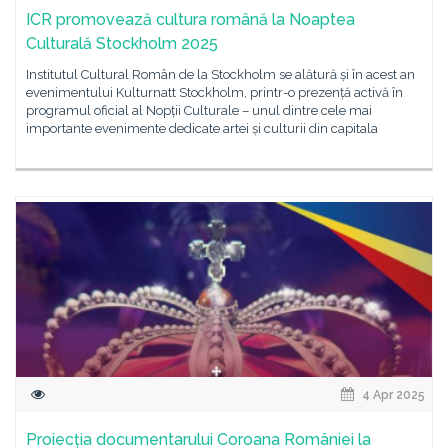
ICR promovează cultura română la Noaptea
Culturală Stockholm 2025
Institutul Cultural Român de la Stockholm se alătură și în acest an
evenimentului Kulturnatt Stockholm, printr-o prezență activă în
programul oficial al Nopții Culturale – unul dintre cele mai
importante evenimente dedicate artei și culturii din capitala
4 Apr 2025
Proiecția documentarului Coroana României la