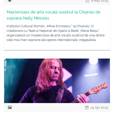
8 May 2025
Masterclass de artă vocală susținut la Chișinău de
soprana Nelly Miricioiu
Institutul Cultural Român „Mihai Eminescu” la Chișinău, în
colaborare cu Teatrul Național de Operă și Balet „Maria Bieșu”,
organizează un masterclass de artă vocală susținut de una dintre
cele mai mari soprane ale operei internaționale, inegalabila
25 Apr 2025