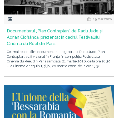
19 Mar 2026
Documentarul „Plan Contraplan“, de Radu Jude și
Adrian Cioflâncă, prezentat în cadrul Festivalului
Cinéma du Réel din Paris
Cel mai recent film documentar al regizorului Radu Jude, Plan
Contraplan, va fi vizionat în Franța, în competiția Festivalului
Cinéma du Réel din Paris sâmbătă, 21 martie 2026, de la ora 16:30
– la Cinema Arlequin 1, și joi, 26 martie 2026, de la ora 13:30,