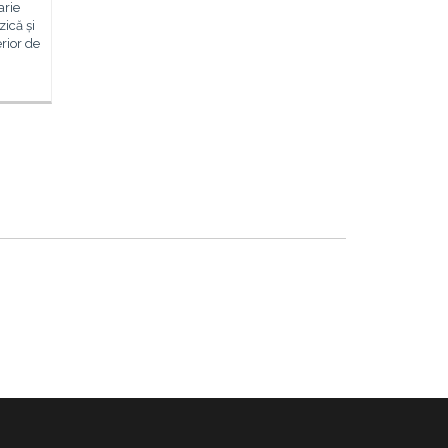
arie
ică și
rior de