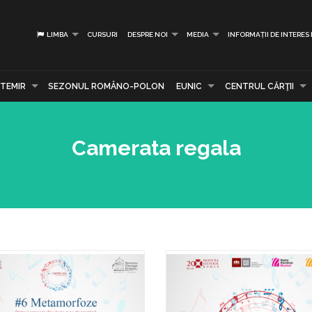
LIMBA
CURSURI
DESPRE NOI
MEDIA
INFORMAȚII DE INTERES
TEMIR
SEZONUL ROMÂNO-POLON
EUNIC
CENTRUL CĂRŢII
Camerata regala