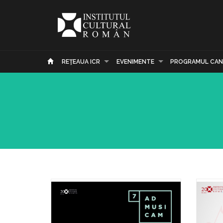
REŢEAUA ICR
EVENIMENTE
PROGRAMUL CAN