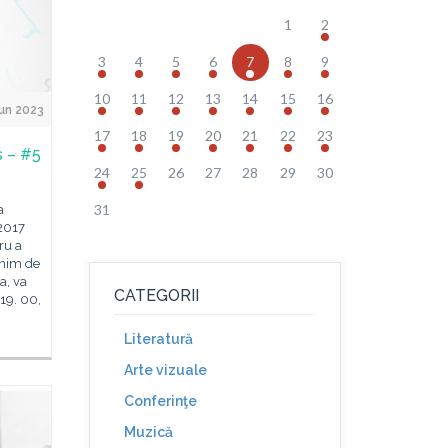
1
2
3
4
5
6
7
8
9
10
11
12
13
14
15
16
un 2023
17
18
19
20
21
22
23
 – #5
24
25
26
27
28
29
30
31
a
 2017
ru a
onim de
a, va
CATEGORII
 19. 00,
Literatură
Arte vizuale
Conferinţe
Muzică