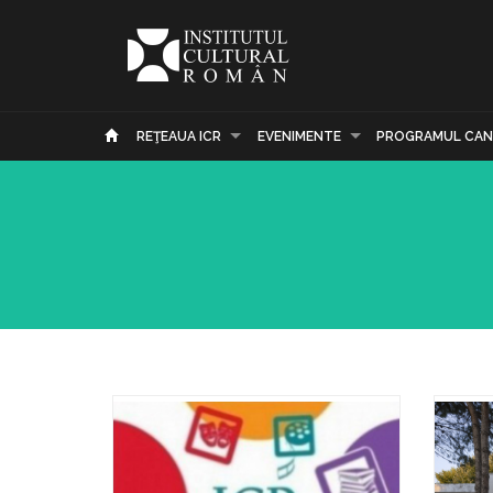
REŢEAUA ICR
EVENIMENTE
PROGRAMUL CAN