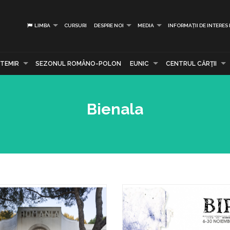
LIMBA
CURSURI
DESPRE NOI
MEDIA
INFORMAȚII DE INTERES
TEMIR
SEZONUL ROMÂNO-POLON
EUNIC
CENTRUL CĂRŢII
Bienala