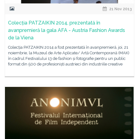
21 Nov 2013
Colecția PATZAIKIN 2014, prezentată în
avanpremieră la gala AFA - Austria Fashion Awards
de la Viena
Colecția PATZAIKIN 2014 a fost prezentată în avanpremieră, joi, 21
noiembrie, la Muzeul de Arte Aplicate/ Artă Contemporană (MAK)
în cadrul Festivalului 13 de fashion și fotografie pentru un public
format din 500 de profesioniști austrieci din industriile creative