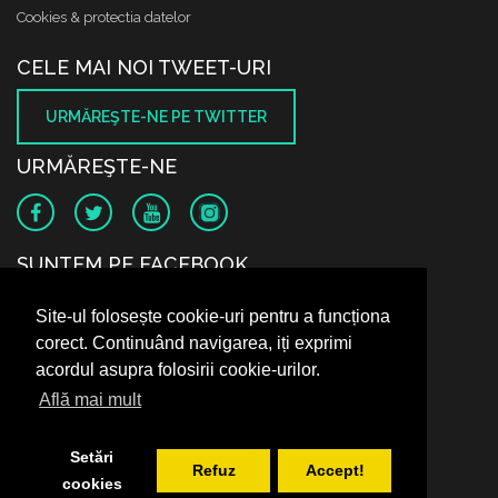
Cookies & protectia datelor
CELE MAI NOI TWEET-URI
URMĂREŞTE-NE PE TWITTER
URMĂREŞTE-NE
SUNTEM PE FACEBOOK
Site-ul folosește cookie-uri pentru a funcționa
corect. Continuând navigarea, iți exprimi
acordul asupra folosirii cookie-urilor.
Află mai mult
Setări
Refuz
Accept!
cookies