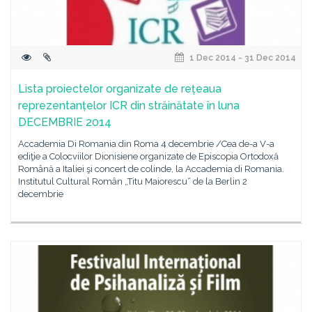
1 Dec 2014 - 31 Dec 2014
Lista proiectelor organizate de rețeaua
reprezentanțelor ICR din străinătate în luna
DECEMBRIE 2014
Accademia Di Romania din Roma 4 decembrie /Cea de-a V-a
ediţie a Colocviilor Dionisiene organizate de Episcopia Ortodoxă
Română a Italiei şi concert de colinde, la Accademia di Romania.
Institutul Cultural Român „Titu Maiorescu“ de la Berlin 2
decembrie