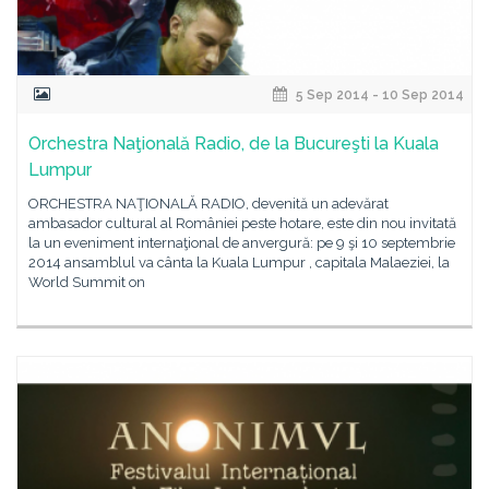
5 Sep 2014 - 10 Sep 2014
Orchestra Naţională Radio, de la Bucureşti la Kuala
Lumpur
ORCHESTRA NAŢIONALĂ RADIO, devenită un adevărat
ambasador cultural al României peste hotare, este din nou invitată
la un eveniment internaţional de anvergură: pe 9 şi 10 septembrie
2014 ansamblul va cânta la Kuala Lumpur , capitala Malaeziei, la
World Summit on