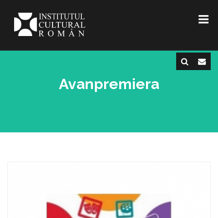
Avanpremiera