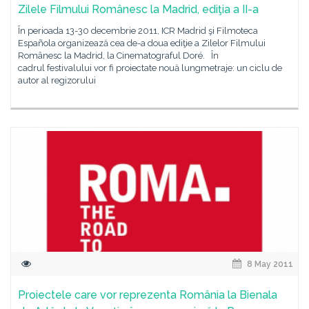
Zilele Filmului Românesc la Madrid, ediţia a II-a
În perioada 13-30 decembrie 2011, ICR Madrid şi Filmoteca
Española organizează cea de-a doua ediţie a Zilelor Filmului
Românesc la Madrid, la Cinematograful Doré. În
cadrul festivalului vor fi proiectate nouă lungmetraje: un ciclu de
autor al regizorului
8 May 2011
Proiectele care vor reprezenta România la Bienala