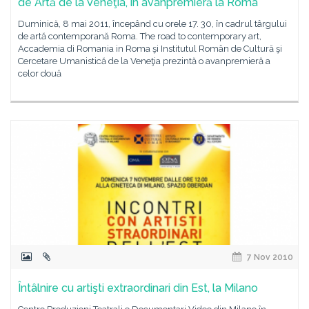
de Artă de la Veneţia, în avanpremieră la Roma
Duminică, 8 mai 2011, începând cu orele 17. 30, în cadrul târgului
de artă contemporană Roma. The road to contemporary art,
Accademia di Romania in Roma şi Institutul Român de Cultură şi
Cercetare Umanistică de la Veneţia prezintă o avanpremieră a
celor două
7 Nov 2010
Întâlnire cu artişti extraordinari din Est, la Milano