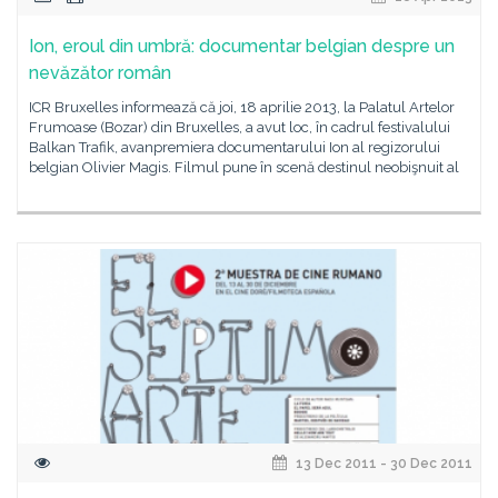
Ion, eroul din umbră: documentar belgian despre un
nevăzător român
ICR Bruxelles informează că joi, 18 aprilie 2013, la Palatul Artelor
Frumoase (Bozar) din Bruxelles, a avut loc, în cadrul festivalului
Balkan Trafik, avanpremiera documentarului Ion al regizorului
belgian Olivier Magis. Filmul pune în scenă destinul neobişnuit al
13 Dec 2011 - 30 Dec 2011