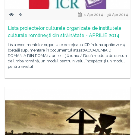
1 Apr 2014 - 30 Apr 2014
Lista proiectelor culturale organizate de institutele
culturale românești din străinătate - APRILIE 2014
Lista evenimentelor organizate de rețeaua ICR în luna aprilie 2014
(detalii suplimentare în documentul atașat)ACCADEMIA DI
ROMANIA DIN ROMA1 aprilie – 30 iunie / Două module de cursuri
de limba română, un modul pentru nivelul începător şi un modul
pentru nivelul