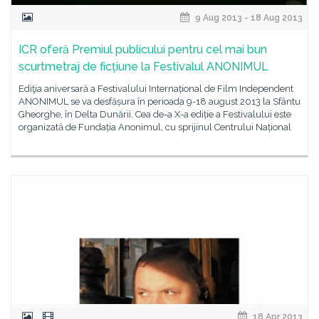
9 Aug 2013 - 18 Aug 2013
ICR oferă Premiul publicului pentru cel mai bun
scurtmetraj de ficțiune la Festivalul ANONIMUL
Ediţia aniversară a Festivalului Internațional de Film Independent
ANONIMUL se va desfășura în perioada 9-18 august 2013 la Sfântu
Gheorghe, în Delta Dunării. Cea de-a X-a ediție a Festivalului este
organizată de Fundația Anonimul, cu sprijinul Centrului Național
18 Apr 2013