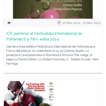
20 Nov 2014 - 23 Nov 2014
ICR, partener al Festivalului Internațional de
Psihanalizǎ și Film, ediția 2014
Cea de-a treia ediție a Festivalului Internațional de Psihanaliza și
Film a debutat joi, 20 noiembrie 2014, la Cinema Studio, cu
proiecția în avanpremiera în România a filmului The Judge, în
regia lui David Dobkin, cu Robert Downey Jr. , Robert Duvall, Vera
Farmiga