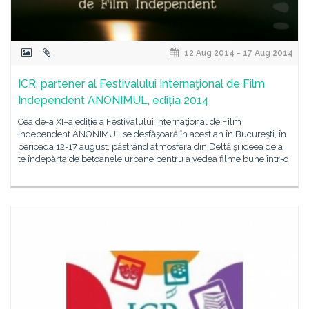
12 Aug 2014 - 17 Aug 2014
ICR, partener al Festivalului Internaţional de Film
Independent ANONIMUL, ediția 2014
Cea de-a XI–a ediţie a Festivalului Internaţional de Film
Independent ANONIMUL se desfăşoară în acest an în Bucureşti, în
perioada 12-17 august, păstrând atmosfera din Deltă şi ideea de a
te îndepărta de betoanele urbane pentru a vedea filme bune într-o