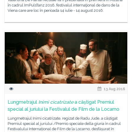
în cadrul ImPulsTanz 2016, festivalul internaţional de dans de la
Viena care are loc în perioada 14 iulie - 14 august 2016.
13 Aug 2016
Lungmetrajul
Inimi cicatrizate
a câștigat Premiul
special al juriului la Festivalul de Film de la Locarno
Lungmetrajul Inimi cicatrizate, regizat de Radu Jude, a câștigat
Premiul special al juriului /Premio speciale della giuria în cadrul
Festivalului Internațional de Film de la Locarno, desfășurat în