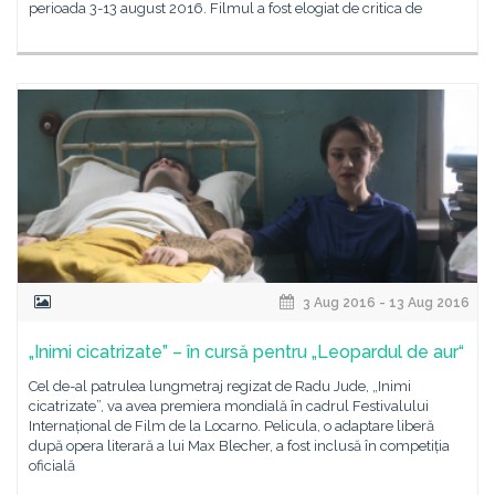
perioada 3-13 august 2016. Filmul a fost elogiat de critica de
3 Aug 2016 - 13 Aug 2016
„Inimi cicatrizate” – în cursă pentru „Leopardul de aur“
Cel de-al patrulea lungmetraj regizat de Radu Jude, „Inimi
cicatrizate”, va avea premiera mondială în cadrul Festivalului
Internațional de Film de la Locarno. Pelicula, o adaptare liberă
după opera literară a lui Max Blecher, a fost inclusă în competiția
oficială