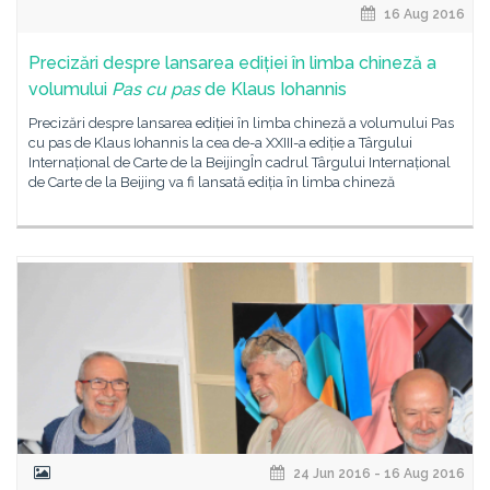
16 Aug 2016
Precizări despre lansarea ediției în limba chineză a
volumului
Pas cu pas
de Klaus Iohannis
Precizări despre lansarea ediției în limba chineză a volumului Pas
cu pas de Klaus Iohannis la cea de-a XXIII-a ediție a Târgului
Internațional de Carte de la BeijingÎn cadrul Târgului Internațional
de Carte de la Beijing va fi lansată ediția în limba chineză
24 Jun 2016 - 16 Aug 2016