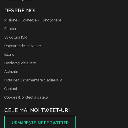
DESPRE NOI
Misiune / Strategie / Funcţionare
Echipa
Structura ICR
Rapoarte de activitate
Istoric
Declaraţii de avere
Achizitii
Nota de fundamentare cladire ICR
Contact
Cookies & protectia datelor
CELE MAI NOI TWEET-URI
URMĂREŞTE-NE PE TWITTER