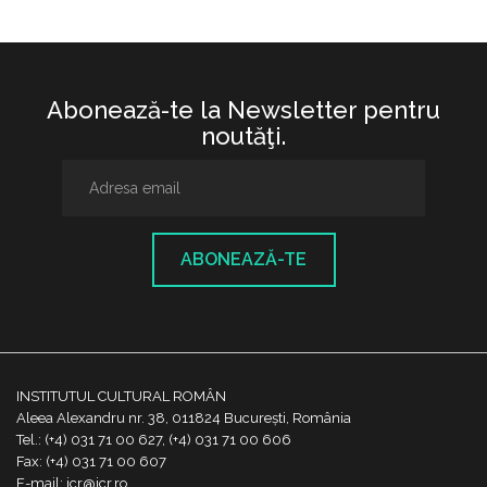
Abonează-te la Newsletter pentru
noutăţi.
ABONEAZĂ-TE
INSTITUTUL CULTURAL ROMÂN
Aleea Alexandru nr. 38, 011824 București, România
Tel.: (+4) 031 71 00 627, (+4) 031 71 00 606
Fax: (+4) 031 71 00 607
E-mail: icr@icr.ro