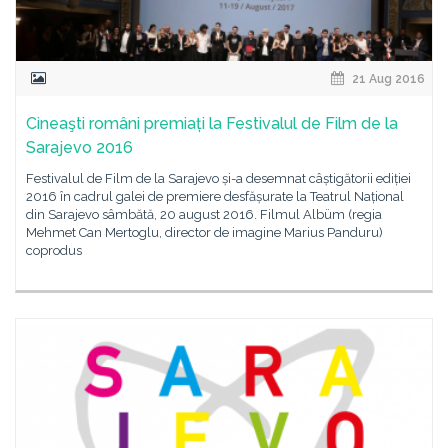
21 Aug 2016
Cineaşti români premiați la Festivalul de Film de la
Sarajevo 2016
Festivalul de Film de la Sarajevo și-a desemnat câștigătorii ediției
2016 în cadrul galei de premiere desfășurate la Teatrul Național
din Sarajevo sâmbătă, 20 august 2016. Filmul Albüm (regia
Mehmet Can Mertoglu, director de imagine Marius Panduru)
coprodus