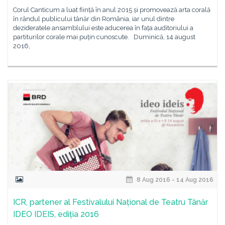
Corul Canticum a luat ființă în anul 2015 și promovează arta corală
în rândul publicului tânăr din România, iar unul dintre
dezideratele ansamblului este aducerea în fața auditoriului a
partiturilor corale mai puțin cunoscute. Duminică, 14 august
2016,
8 Aug 2016 - 14 Aug 2016
ICR, partener al Festivalului Național de Teatru Tânăr
IDEO IDEIS, ediția 2016