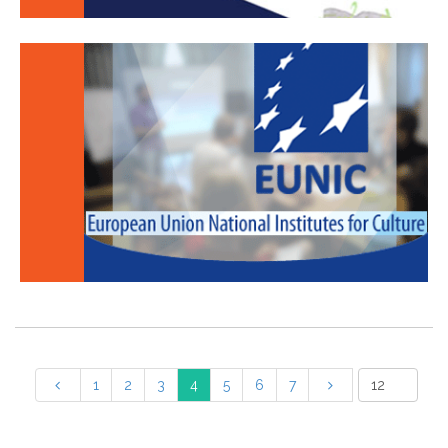
1
2
3
4
5
6
7