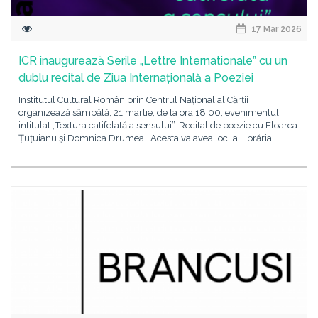
17 Mar 2026
ICR inaugurează Serile „Lettre Internationale” cu un
dublu recital de Ziua Internațională a Poeziei
Institutul Cultural Român prin Centrul Național al Cărții
organizează sâmbătă, 21 martie, de la ora 18:00, evenimentul
intitulat „Textura catifelată a sensului”. Recital de poezie cu Floarea
Țuțuianu și Domnica Drumea. Acesta va avea loc la Librăria