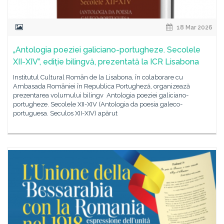
18 Mar 2026
„Antologia poeziei galiciano-portugheze. Secolele
XII-XIV”, ediție bilingvă, prezentată la ICR Lisabona
Institutul Cultural Român de la Lisabona, în colaborare cu
Ambasada României în Republica Portugheză, organizează
prezentarea volumului bilingv Antologia poeziei galiciano-
portugheze. Secolele XII-XIV (Antologia da poesia galeco-
portuguesa. Seculos XII-XIV) apărut