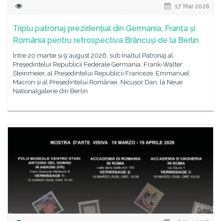
17 Mar 2026
Triplu patronaj prezidențial din Germania, Franța și
România pentru retrospectiva Brâncuși de la Berlin
Între 20 martie și 9 august 2026, sub Înaltul Patronaj al
Președintelui Republicii Federale Germania, Frank-Walter
Steinmeier, al Președintelui Republicii Franceze, Emmanuel
Macron și al Președintelui României, Nicușor Dan, la Neue
Nationalgalerie din Berlin