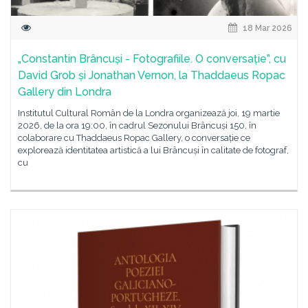
18 Mar 2026
„Constantin Brâncuși - Fotografiile. O conversație”, cu
David Grob și Jonathan Vernon, la Thaddaeus Ropac
Gallery din Londra
Institutul Cultural Român de la Londra organizează joi, 19 martie
2026, de la ora 19:00, în cadrul Sezonului Brâncuși 150, în
colaborare cu Thaddaeus Ropac Gallery, o conversație ce
explorează identitatea artistică a lui Brâncuși în calitate de fotograf,
cu