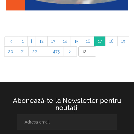
1
|
12
13
14
15
16
17
18
19
20
21
22
|
475
Abonează-te la Newsletter pentru
noutăţi.