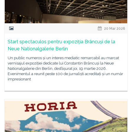
20 Mar 2026
Start spectaculos pentru expoziția Brâncuși de la
Neue Nationalgalerie Berlin
Un public numeros și un interes mediatic remarcabil au marcat
vernisajul expoziției dedicate lui Constantin Brâncuși la Neue
Nationalgalerie din Berlin, desfășurat joi, 19 martie 2026.
Evenimentul a reunit peste 100 de jurnaliști acreditați și un număr
impresionant