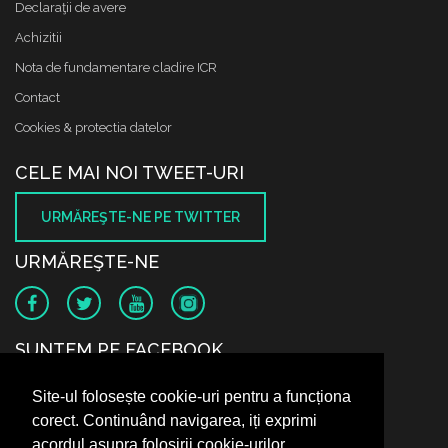
Declaraţii de avere
Achizitii
Nota de fundamentare cladire ICR
Contact
Cookies & protectia datelor
CELE MAI NOI TWEET-URI
URMĂREŞTE-NE PE TWITTER
URMĂREŞTE-NE
SUNTEM PE FACEBOOK
Site-ul folosește cookie-uri pentru a funcționa
corect. Continuând navigarea, iți exprimi
acordul asupra folosirii cookie-urilor.