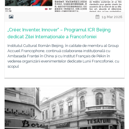
19 Mar 2026
„Créer, Inventer, Innover” – Programul ICR Beijing
dedicat Zilei Internaționale a Francofoniei
Institutul Cultural Român Beijing, în calitate de membru al Group
Accueil Francophone, continuă colaborarea instituțională cu
Ambasada Franței în China și cu Institut Français de Pékin în
vederea organizării evenimentelor dedicate Lunii Francofoniei, cu
scopul