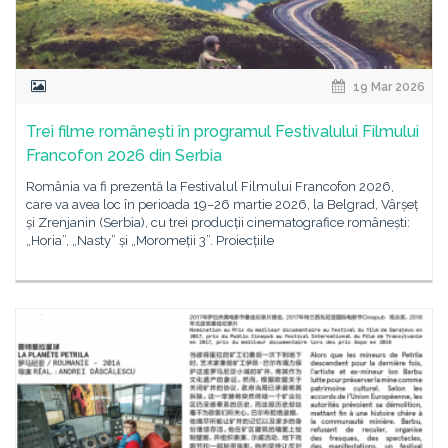
19 Mar 2026
Trei filme românești în programul Festivalului Filmului
Francofon 2026 din Serbia
România va fi prezentă la Festivalul Filmului Francofon 2026,
care va avea loc în perioada 19–26 martie 2026, la Belgrad, Vârșeț
și Zrenjanin (Serbia), cu trei producții cinematografice românești:
„Horia”, „Nasty” și „Moromeții 3”. Proiecțiile