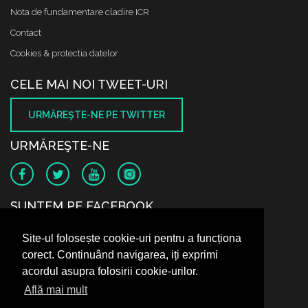
Nota de fundamentare cladire ICR
Contact
Cookies & protectia datelor
CELE MAI NOI TWEET-URI
URMĂREŞTE-NE PE TWITTER
URMĂREŞTE-NE
SUNTEM PE FACEBOOK
Site-ul folosește cookie-uri pentru a funcționa
corect. Continuând navigarea, iți exprimi
acordul asupra folosirii cookie-urilor.
Află mai mult