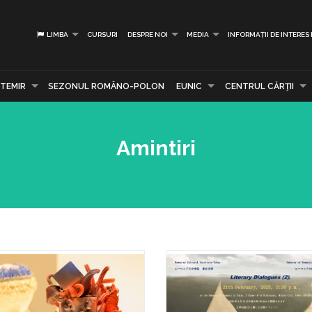
LIMBA
CURSURI
DESPRE NOI
MEDIA
INFORMAȚII DE INTERES
TEMIR
SEZONUL ROMÂNO-POLON
EUNIC
CENTRUL CĂRŢII
Amintiri