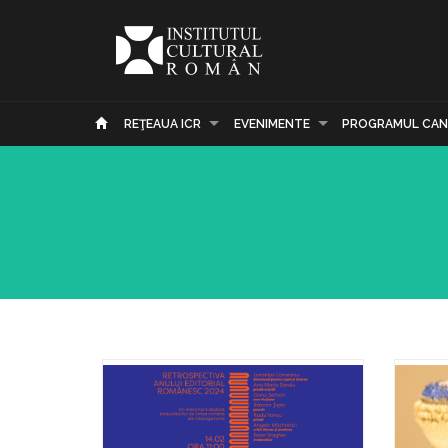
REŢEAUA ICR
EVENIMENTE
PROGRAMUL CAN