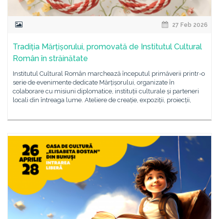
27 Feb 2026
Tradiția Mărțișorului, promovată de Institutul Cultural
Român în străinătate
Institutul Cultural Român marchează începutul primăverii printr-o
serie de evenimente dedicate Mărțișorului, organizate în
colaborare cu misiuni diplomatice, instituții culturale și parteneri
locali din întreaga lume. Ateliere de creație, expoziții, proiecții,