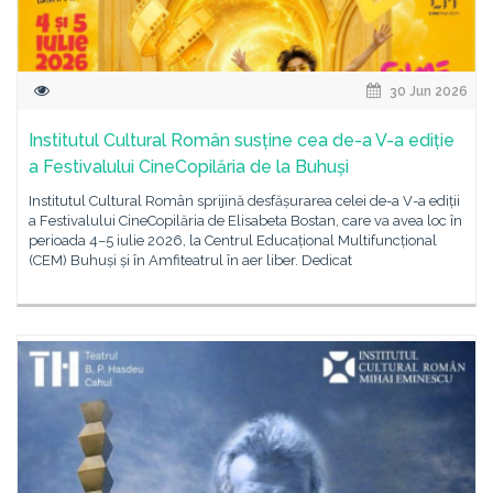
30 Jun 2026
Institutul Cultural Român susține cea de-a V-a ediție
a Festivalului CineCopilăria de la Buhuși
Institutul Cultural Român sprijină desfășurarea celei de-a V-a ediții
a Festivalului CineCopilăria de Elisabeta Bostan, care va avea loc în
perioada 4–5 iulie 2026, la Centrul Educațional Multifuncțional
(CEM) Buhuși și în Amfiteatrul în aer liber. Dedicat