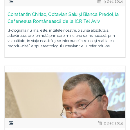
9 Dec 2019
Constantin Chiriac, Octavian Saiu și Bianca Predoi, la
Cafeneaua Românească de la ICR Tel Aviv
„Fotografia nu mai este, în zilele noastre, o sursă absolută a
adevărului, ci o formulă prin care minciuna se insinuează, prin
vizualitate, în viața noastră și se interpune între noi și realitatea
propriu-zisă”, a spus teatrologul Octavian Saiu, referindu-se
2 Dec 2019