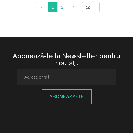
1
2
Abonează-te la Newsletter pentru
noutăţi.
ABONEAZĂ-TE