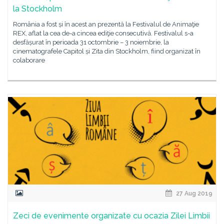
la Stockholm
România a fost și în acest an prezentă la Festivalul de Animaţie
REX, aflat la cea de-a cincea ediţie consecutivă. Festivalul s-a
desfășurat în perioada 31 octombrie – 3 noiembrie, la
cinematografele Capitol și Zita din Stockholm, fiind organizat în
colaborare
27 Aug 2019
Zeci de evenimente organizate cu ocazia Zilei Limbii