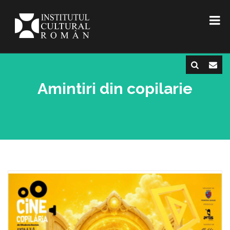
Amintiri din copilarie