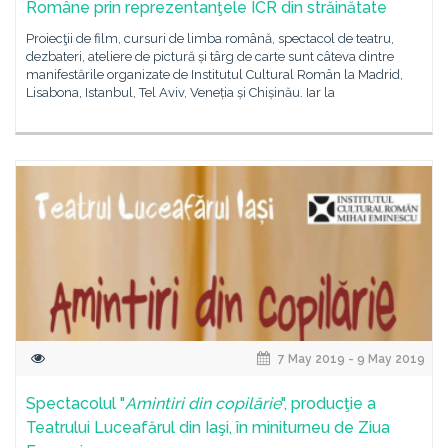
Române prin reprezentanţele ICR din străinătate
Proiecţii de film, cursuri de limba română, spectacol de teatru,
dezbateri, ateliere de pictură și târg de carte sunt câteva dintre
manifestările organizate de Institutul Cultural Român la Madrid,
Lisabona, Istanbul, Tel Aviv, Veneția și Chișinău. Iar la
7 May 2019 - 9 May 2019
Spectacolul "
Amintiri din copilărie
", producţie a
Teatrului Luceafărul din Iaşi, în miniturneu de Ziua