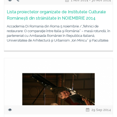
1 Nov 2014 - 30 Nov 2014
Lista proiectelor organizate de Institutele Culturale
Românești din străinătate în NOIEMBRIE 2014
Accademia Di Romania din Roma 5 noiembrie /„Tehnici de
restaurare: O comparaţie între Italia şi România“ – masă rotundă, în
parteneriat cu Ambasada României în Republica Italiană,
Universitatea de Arhitectură şi Urbanism „Ion Mincu“ şi Facultatea
29 Sep 2014