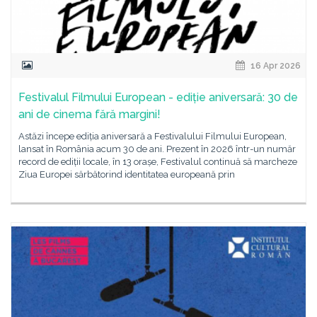
16 Apr 2026
Festivalul Filmului European - ediție aniversară: 30 de
ani de cinema fără margini!
Astăzi începe ediția aniversară a Festivalului Filmului European,
lansat în România acum 30 de ani. Prezent în 2026 într-un număr
record de ediții locale, în 13 orașe, Festivalul continuă să marcheze
Ziua Europei sărbătorind identitatea europeană prin