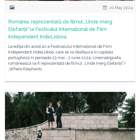
20 May 2024
România, reprezentată de filmul „Unde merg
Elefanțiiˮ la Festivalul Internațional de Film
Independent IndieLisboa
La ediția din acest an a Festivalului Internațional de Film
Independent IndieLisboa, care se va desfășura în capitala
portugheză în perioada 23 mai - 2 iunie 2024, cinematografia
românească va fi reprezentată de filmul „Unde merg Elefanțiiˮ/
„Where Elephants