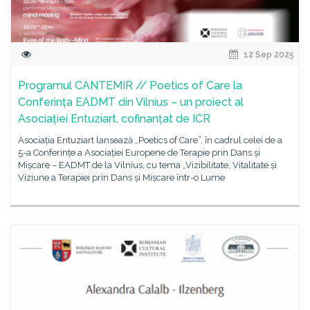
12 Sep 2025
Programul CANTEMIR // Poetics of Care la
Conferința EADMT din Vilnius – un proiect al
Asociației Entuziart, cofinanțat de ICR
Asociația Entuziart lansează „Poetics of Care”, în cadrul celei de a
5-a Conferințe a Asociației Europene de Terapie prin Dans și
Mișcare – EADMT de la Vilnius, cu tema „Vizibilitate, Vitalitate și
Viziune a Terapiei prin Dans și Mișcare într-o Lume