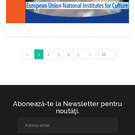
1
2
3
4
5
Abonează-te la Newsletter pentru
noutăţi.