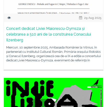
29 Aug 2025
Concert dedicat Liviei Maiorescu-Dymsza și
celebrarea a 510 ani de la construirea Conacului
Ilzenberg
Miercuri, 10 septembrie 2025, Ambasada României la Vilnius, în
parteneriat cu Institutul Cultural Român, Primăria orașului Rokiskis
și Conacul Ilzenberg, organizează cea de-a IX-a ediție a concertului
dedicat Liviei Maiorescu-Dymsza, eveniment de referință în