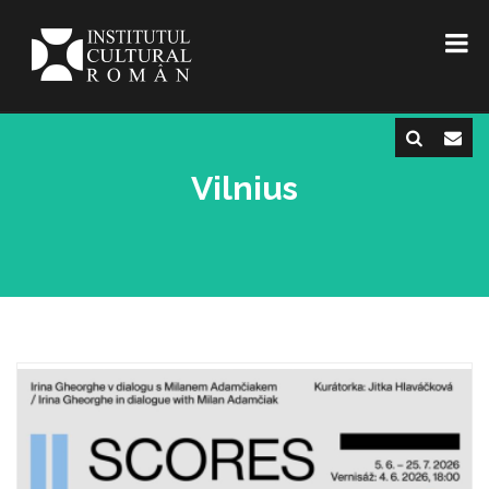
Vilnius