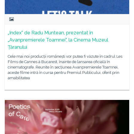
„Index” de Radu Muntean, prezentat în
„Avanpremierele Toamnei”, la Cinema Muzeul
Țăranului
Cele mai noi producții românești vor putea fi văzute în cadrul Les
Films de Cannes à Bucarest, înainte de lansarea oficială în
cinematografe. Reunite în secțiunea Avanpremierele Toamnei,
aceste filme intră în cursa pentru Premiul Publicului, oferit prin
amabilitatea