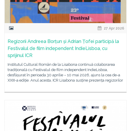
27 Apr 2026
Regizorii Andreea Borțun și Adrian Țofei participă la
Festivalul de film independent IndieLisboa, cu
sprijinul ICR
Institutul Cultural Român de la Lisabona continuă colaborarea
tradițională cu Festivalul de film independent IndieLisboa,
desfășurat în perioada 30 aprilie – 10 mai 2026, ajuns la cea de-a
XXIII-a ediție. Anul acesta, ICR Lisabona susține prezența regizorilor