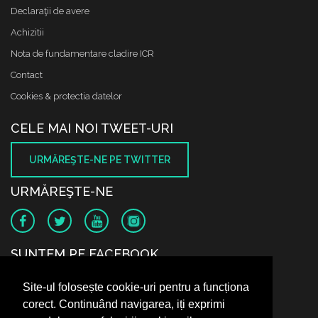
Declaraţii de avere
Achizitii
Nota de fundamentare cladire ICR
Contact
Cookies & protectia datelor
CELE MAI NOI TWEET-URI
URMĂREŞTE-NE PE TWITTER
URMĂREŞTE-NE
SUNTEM PE FACEBOOK
Site-ul folosește cookie-uri pentru a funcționa
corect. Continuând navigarea, iți exprimi