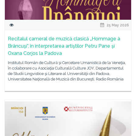
25 May 2026
Recitalul cameral de muzică clasică „Hommage à
Brâncuşi”, în interpretarea artiştilor Petru Pane şi
Oxana Corjos la Padova
Institutul Român de Cultură şi Cercetare Umanistică de la Veneţia,
în colaborare cu Asociaţia Culturală Culture JOY, Departamentul
de Studii Lingvistice şi Literare al Universităţii din Padova,
Universitatea Naţională de Muzică din Bucureşti, Radio România