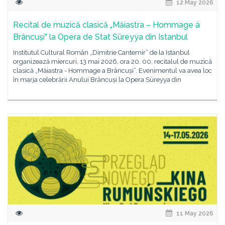
12 May 2026
Recital de muzică clasică „Măiastra – Hommage à
Brâncuși” la Opera de Stat Süreyya din Istanbul
Institutul Cultural Român „Dimitrie Cantemir” de la Istanbul
organizează miercuri, 13 mai 2026, ora 20. 00, recitalul de muzică
clasică „Măiastra - Hommage a Brâncuși”. Evenimentul va avea loc
în marja celebrării Anului Brâncuși la Opera Süreyya din
11 May 2026