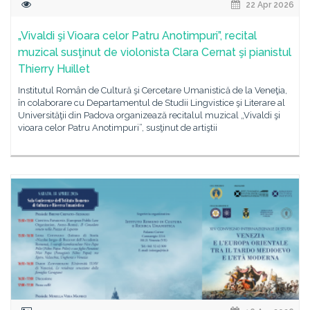
22 Apr 2026
„Vivaldi şi Vioara celor Patru Anotimpuri”, recital
muzical susţinut de violonista Clara Cernat şi pianistul
Thierry Huillet
Institutul Român de Cultură şi Cercetare Umanistică de la Veneţia,
în colaborare cu Departamentul de Studii Lingvistice şi Literare al
Universităţii din Padova organizează recitalul muzical „Vivaldi şi
vioara celor Patru Anotimpuri”, susţinut de artiştii