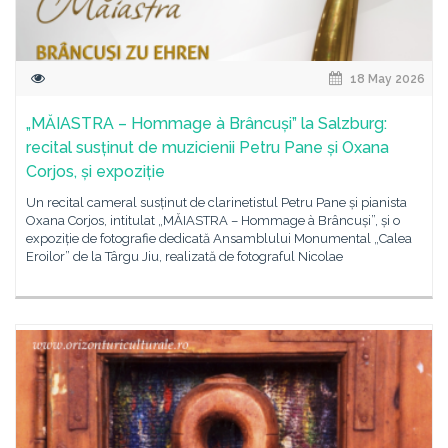
18 May 2026
„MĂIASTRA – Hommage à Brâncuși” la Salzburg:
recital susținut de muzicienii Petru Pane și Oxana
Corjos, și expoziție
Un recital cameral susținut de clarinetistul Petru Pane și pianista
Oxana Corjos, intitulat „MĂIASTRA – Hommage à Brâncuși”, și o
expoziție de fotografie dedicată Ansamblului Monumental „Calea
Eroilor” de la Târgu Jiu, realizată de fotograful Nicolae