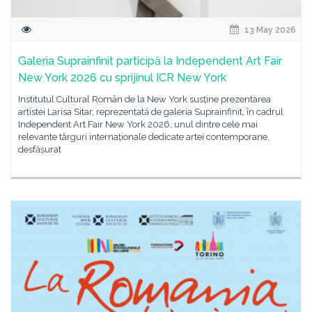
13 May 2026
Galeria Suprainfinit participă la Independent Art Fair
New York 2026 cu sprijinul ICR New York
Institutul Cultural Român de la New York susține prezentarea
artistei Larisa Sitar, reprezentată de galeria Suprainfinit, în cadrul
Independent Art Fair New York 2026, unul dintre cele mai
relevante târguri internaționale dedicate artei contemporane,
desfășurat