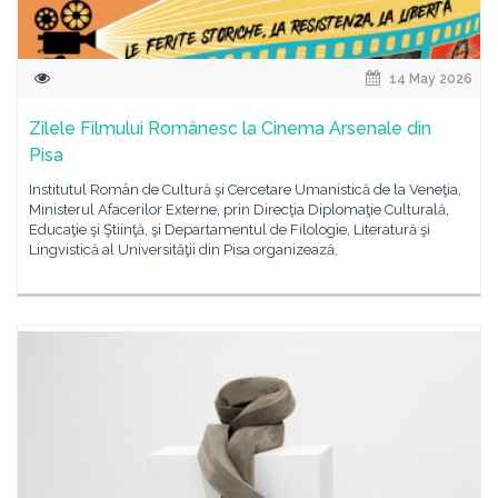
14 May 2026
Zilele Filmului Românesc la Cinema Arsenale din
Pisa
Institutul Român de Cultură şi Cercetare Umanistică de la Veneţia,
Ministerul Afacerilor Externe, prin Direcţia Diplomaţie Culturală,
Educaţie şi Ştiinţă, şi Departamentul de Filologie, Literatură şi
Lingvistică al Universităţii din Pisa organizează,