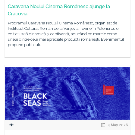
Caravana Noului Cinema Românesc ajunge la
Cracovia
Programul Caravana Noului Cinema Românesc, organizat de
Institutul Cultural Român de la Varșovia, revine în Polonia cu o
ediție 2026 dinamică și captivantă, aducând pe marele ecran
unele dintre cele mai apreciate producții românești. Evenimentul
propune publicului
4 May 2026