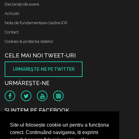
Declaraţii de avere
Achizitii
Nota de fundamentare cladire ICR
Contact
Cookies & protectia datelor
CELE MAI NOI TWEET-URI
URMĂREŞTE-NE PE TWITTER
URMĂREŞTE-NE
SUNTEM PE FACEBOOK
Site-ul folosește cookie-uri pentru a funcționa
corect. Continuând navigarea, iți exprimi