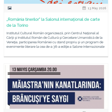
13 May 2026
„România tinerilor” la Salonul internaţional de carte
de la Torino
Institutul Cultural Român organizează, prin Centrul Naţional al
Cărţii şi Institutul Român de Cultură şi Cercetare Umanistică de la
Veneţia, participarea României cu stand propriu şi un program de
evenimente literare la cea de-a 38-a ediţie a Salone Internazionale