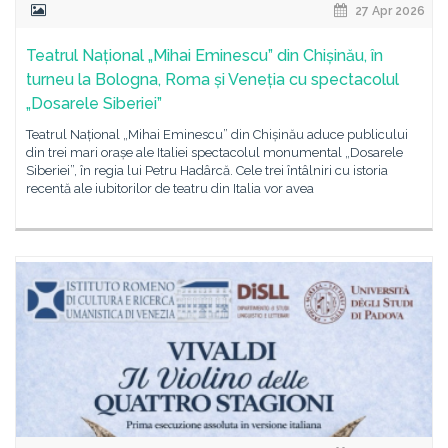
27 Apr 2026
Teatrul Național „Mihai Eminescu” din Chișinău, în
turneu la Bologna, Roma și Veneția cu spectacolul
„Dosarele Siberiei”
Teatrul Național „Mihai Eminescu” din Chișinău aduce publicului
din trei mari orașe ale Italiei spectacolul monumental „Dosarele
Siberiei”, în regia lui Petru Hadârcă. Cele trei întâlniri cu istoria
recentă ale iubitorilor de teatru din Italia vor avea