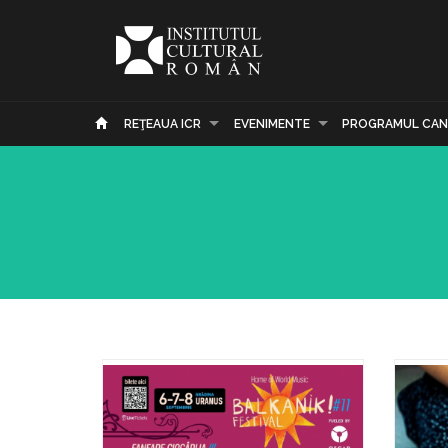
REŢEAUA ICR
EVENIMENTE
PROGRAMUL CAN