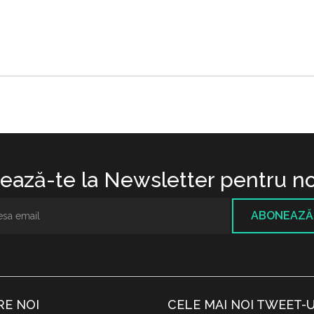
ază-te la Newsletter pentru no
ABONEAZĂ
RE NOI
CELE MAI NOI TWEET-U