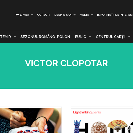
LIMBA
CURSURI
DESPRE NOI
MEDIA
INFORMAȚII DE INTERES
TEMIR
SEZONUL ROMÂNO-POLON
EUNIC
CENTRUL CĂRŢII
VICTOR CLOPOTAR