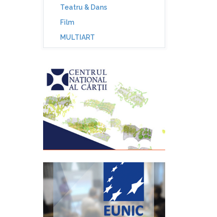
Teatru & Dans
Film
MULTIART