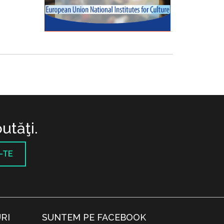
utăţi.
-TE
RI
SUNTEM PE FACEBOOK