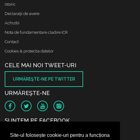
Istoric
Declaraţii de avere
Achizitii
Nota de fundamentare cladire ICR
Contact
Cookies & protectia datelor
CELE MAI NOI TWEET-URI
URMĂREŞTE-NE PE TWITTER
URMĂREŞTE-NE
SUNTEM PE FACEBOOK
Site-ul folosește cookie-uri pentru a funcționa