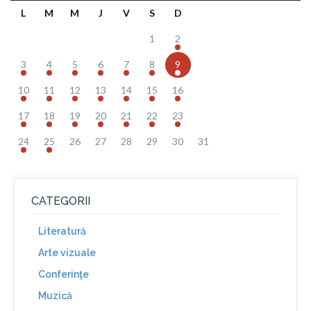
L
M
M
J
V
S
D
1
2
3
4
5
6
7
8
9
10
11
12
13
14
15
16
17
18
19
20
21
22
23
24
25
26
27
28
29
30
31
CATEGORII
Literatură
Arte vizuale
Conferinţe
Muzică