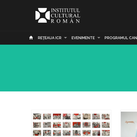
REŢEAUA ICR
EVENIMENTE
PROGRAMUL CAN