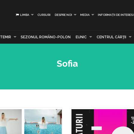
LIMBA
CURSURI
DESPRE NOI
MEDIA
INFORMAȚII DE INTERES
TEMIR
SEZONUL ROMÂNO-POLON
EUNIC
CENTRUL CĂRŢII
Sofia