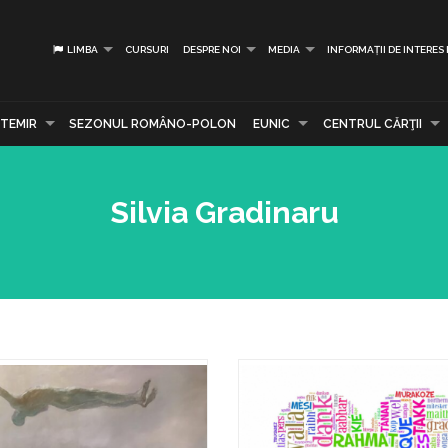
LIMBA
CURSURI
DESPRE NOI
MEDIA
INFORMAȚII DE INTERES
TEMIR
SEZONUL ROMÂNO-POLON
EUNIC
CENTRUL CĂRŢII
Silvia Gradinaru