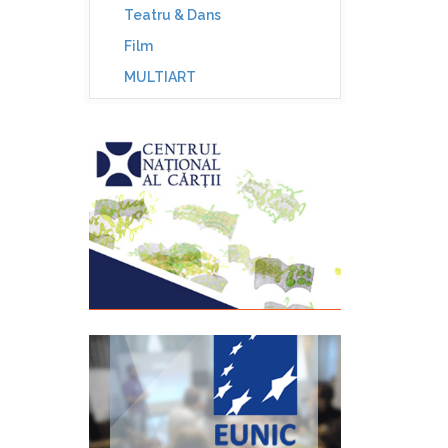
Teatru & Dans
Film
MULTIART