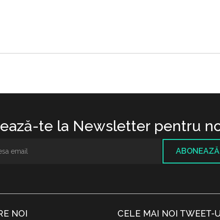
ază-te la Newsletter pentru no
ABONEAZĂ
RE NOI
CELE MAI NOI TWEET-U