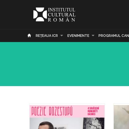
REŢEAUA ICR
EVENIMENTE
PROGRAMUL CAN