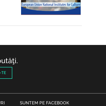
utăţi.
-TE
RI
SUNTEM PE FACEBOOK