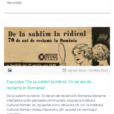
Securităţii.
29 Apr 2010 - 20 May 2010
Expoziţie "De la sublim la ridicol. 70 de ani de
reclamă în România"
De la sublim la ridicol. 70 de ani de reclamă în România Reclame
interbelice şi din perioada communistă, expuse la Institutul
Cultural Român Joi, 29 aprilie 2010, de la ora 18. 00, la Institutul
Cultural Român (Aleea Alexandru 38) va avea loc vernisajul