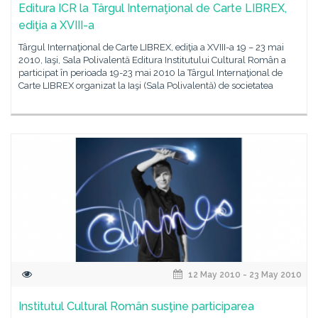
Editura ICR la Târgul Internaţional de Carte LIBREX,
ediţia a XVIII-a
Târgul Internaţional de Carte LIBREX, ediţia a XVIII-a 19 – 23 mai
2010, Iaşi, Sala Polivalentă Editura Institutului Cultural Român a
participat în perioada 19-23 mai 2010 la Târgul Internaţional de
Carte LIBREX organizat la Iaşi (Sala Polivalentă) de societatea
12 May 2010 - 23 May 2010
Institutul Cultural Român susţine participarea