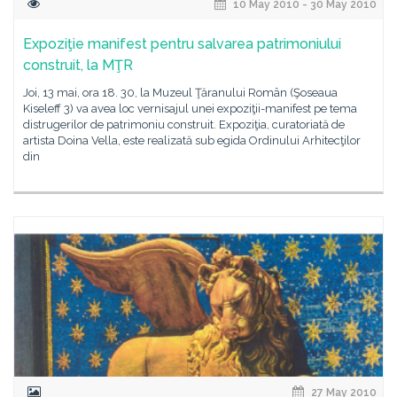
10 May 2010 - 30 May 2010
Expoziţie manifest pentru salvarea patrimoniului
construit, la MŢR
Joi, 13 mai, ora 18. 30, la Muzeul Ţăranului Român (Şoseaua
Kiseleff 3) va avea loc vernisajul unei expoziţii-manifest pe tema
distrugerilor de patrimoniu construit. Expoziţia, curatoriată de
artista Doina Vella, este realizată sub egida Ordinului Arhitecţilor
din
27 May 2010