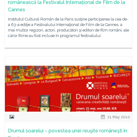
românească la Festivalul Internaţional de Film de la
Cannes
Institutul Cultural Român de la Paris susţine participarea la cea de-
a 63-a ediţie a Festivalului Internaţional de Film de la Cannes, a
mai multor regizori, actori, producători şi editori de film români, ale
căror filme au fost incluse în programul festivalului:
21 May 2010
Drumul soarelui – povestea unei reuşite româneşti în