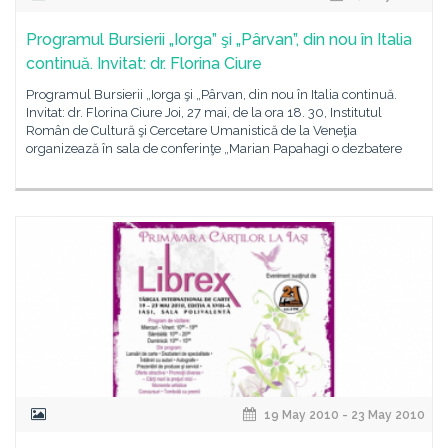
Programul Bursierii „Iorga” şi „Pârvan”, din nou în Italia
continuă. Invitat: dr. Florina Ciure
Programul Bursierii „Iorga şi „Pârvan, din nou în Italia continuă.
Invitat: dr. Florina Ciure Joi, 27 mai, de la ora 18. 30, Institutul
Român de Cultură şi Cercetare Umanistică de la Veneţia
organizează în sala de conferinţe „Marian Papahagi o dezbatere
19 May 2010 - 23 May 2010