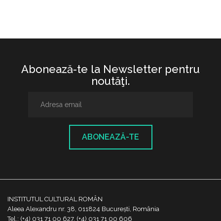
Abonează-te la Newsletter pentru
noutăţi.
ABONEAZĂ-TE
INSTITUTUL CULTURAL ROMÂN
Aleea Alexandru nr. 38, 011824 București, România
Tel.: (+4) 031 71 00 627, (+4) 031 71 00 606