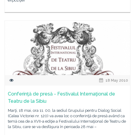
expoziţiei
18 May 2010
Conferinţă de presă - Festivalul Internaţional de
Teatru de la Sibiu
Marţi, 18 mai, ora 11. 00, la sediul Grupului pentru Dialog Social
(Calea Victoriei nr. 120) va avea loc o conferinţă de presă având ca
temă cea de a XVII-a ediţie a Festivalului Internaţional de Teatru de
la Sibiu, care se va desfăşura în perioada 28 mai –