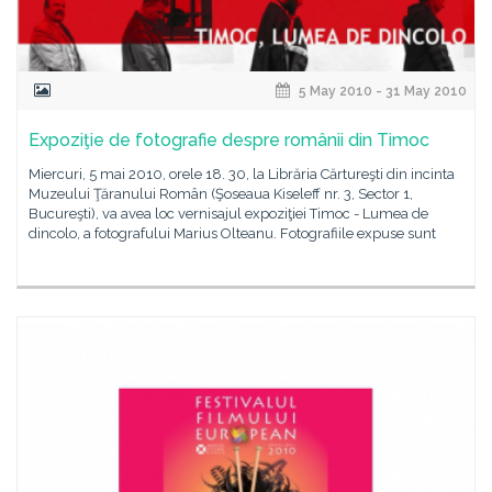
5 May 2010 - 31 May 2010
Expoziţie de fotografie despre românii din Timoc
Miercuri, 5 mai 2010, orele 18. 30, la Librăria Cărtureşti din incinta
Muzeului Ţăranului Român (Şoseaua Kiseleff nr. 3, Sector 1,
Bucureşti), va avea loc vernisajul expoziţiei Timoc - Lumea de
dincolo, a fotografului Marius Olteanu. Fotografiile expuse sunt