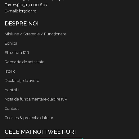
Fax: (+4) 031 71 00 607
E-mail: icr@icr.ro
DESPRE NOI
Misiune / Strategie / Funcţionare
Echipa
Structura ICR
Rapoarte de activitate
Istoric
Declaraţii de avere
Achizitii
Nota de fundamentare cladire ICR
Contact
Cookies & protectia datelor
CELE MAI NOI TWEET-URI