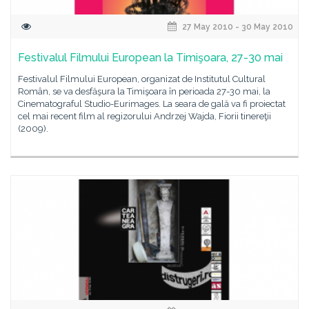
27 May 2010 - 30 May 2010
Festivalul Filmului European la Timişoara, 27-30 mai
Festivalul Filmului European, organizat de Institutul Cultural
Român, se va desfăşura la Timişoara în perioada 27-30 mai, la
Cinematograful Studio-Eurimages. La seara de gală va fi proiectat
cel mai recent film al regizorului Andrzej Wajda, Fiorii tinereţii
(2009).