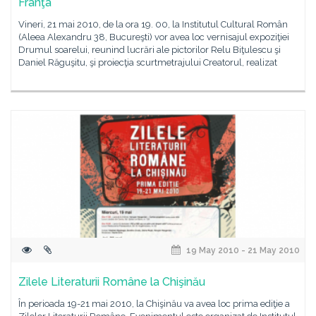
Franţa
Vineri, 21 mai 2010, de la ora 19. 00, la Institutul Cultural Român
(Aleea Alexandru 38, Bucureşti) vor avea loc vernisajul expoziţiei
Drumul soarelui, reunind lucrări ale pictorilor Relu Biţulescu şi
Daniel Răguşitu, şi proiecţia scurtmetrajului Creatorul, realizat
19 May 2010 - 21 May 2010
Zilele Literaturii Române la Chişinău
În perioada 19-21 mai 2010, la Chişinău va avea loc prima ediţie a