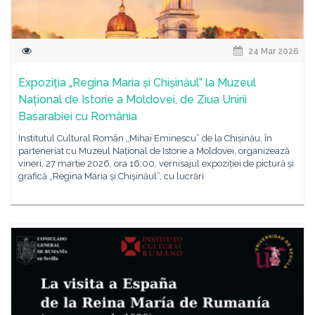
24 Mar 2026
Expoziția „Regina Maria și Chișinăul” la Muzeul
Național de Istorie a Moldovei, de Ziua Unirii
Basarabiei cu România
Institutul Cultural Român „Mihai Eminescu” de la Chișinău, în
parteneriat cu Muzeul Național de Istorie a Moldovei, organizează
vineri, 27 martie 2026, ora 16:00, vernisajul expoziției de pictură și
grafică „Regina Maria și Chișinăul”, cu lucrări