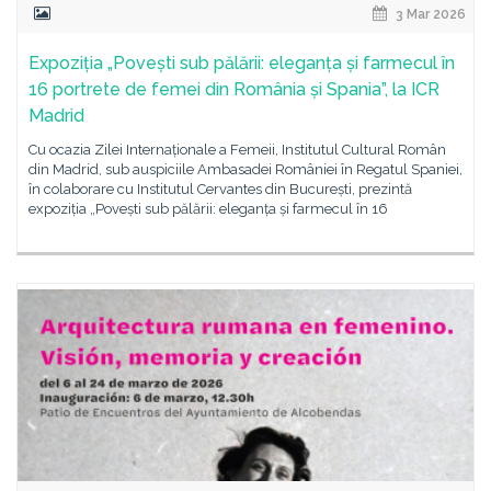
3 Mar 2026
Expoziția „Povești sub pălării: eleganța și farmecul în
16 portrete de femei din România și Spania”, la ICR
Madrid
Cu ocazia Zilei Internaționale a Femeii, Institutul Cultural Român
din Madrid, sub auspiciile Ambasadei României în Regatul Spaniei,
în colaborare cu Institutul Cervantes din București, prezintă
expoziția „Povești sub pălării: eleganța și farmecul în 16