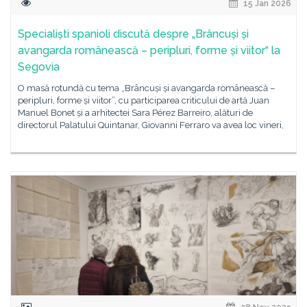
15 Jan 2026
Specialiști spanioli discută despre „Brâncuși și
avangarda românească – peripluri, forme și viitor“ la
Segovia
O masă rotundă cu tema „Brâncuși și avangarda românească –
peripluri, forme și viitor”, cu participarea criticului de artă Juan
Manuel Bonet și a arhitectei Sara Pérez Barreiro, alături de
directorul Palatului Quintanar, Giovanni Ferraro va avea loc vineri,