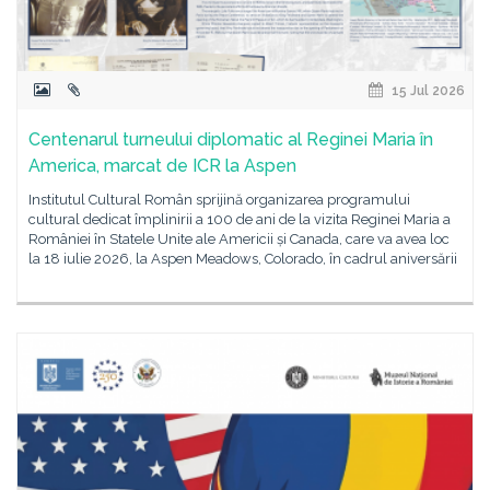
15 Jul 2026
Centenarul turneului diplomatic al Reginei Maria în
America, marcat de ICR la Aspen
Institutul Cultural Român sprijină organizarea programului
cultural dedicat împlinirii a 100 de ani de la vizita Reginei Maria a
României în Statele Unite ale Americii și Canada, care va avea loc
la 18 iulie 2026, la Aspen Meadows, Colorado, în cadrul aniversării