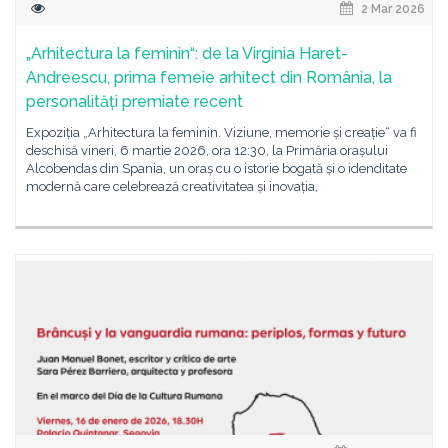
2 Mar 2026
„Arhitectura la feminin“: de la Virginia Haret-
Andreescu, prima femeie arhitect din România, la
personalități premiate recent
Expoziția „Arhitectura la feminin. Viziune, memorie și creație“ va fi
deschisă vineri, 6 martie 2026, ora 12:30, la Primăria orașului
Alcobendas din Spania, un oraș cu o istorie bogată și o idenditate
modernă care celebrează creativitatea și inovația,