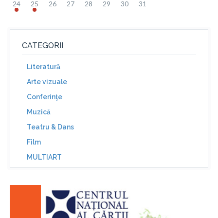
24
25
26
27
28
29
30
31
CATEGORII
Literatură
Arte vizuale
Conferinţe
Muzică
Teatru & Dans
Film
MULTIART