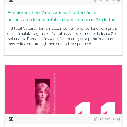
28 Nov 2025
Evenimente de Ziua Națională a României
organizate de Institutul Cultural Român în 24 de țări
Institutul Cultural Român, alături de numeroși parteneri din țară și
din străinătate, organizează anul acesta evenimente dedicate Zilei
Naționale a României în 24 de țări, un prilej de a pune în valoare
moștenirea culturală și tineri creatori. Acoperind o
19 Nov 2025