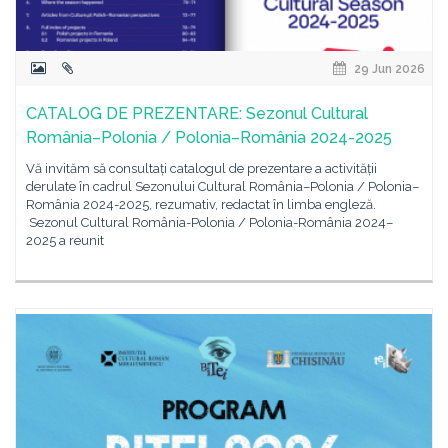
29 Jun 2026
CATALOG DE PREZENTARE: Sezonul Cultural
România–Polonia / Polonia–România 2024-2025
Vă invităm să consultați catalogul de prezentare a activității
derulate în cadrul Sezonului Cultural România–Polonia / Polonia–
România 2024-2025, rezumativ, redactat în limba engleză.
Sezonul Cultural România-Polonia / Polonia-România 2024–
2025 a reunit