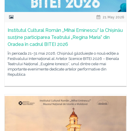
21 May 2026
Institutul Cultural Român „Mihai Eminescu” la Chișinău
susține participarea Teatrului „Regina Maria” din
Oradea în cadrul BITEI 2026
În perioada 21–31 mai 2026, Chișinăul găzduiește o nouă ediție a
Festivalului Internațional al Artelor Scenice BITEI 2026 – Bienala
Teatrului Național „Eugène Ionesco”, unul dintre cele mai
importante evenimente dedicate artelor performative din
Republica