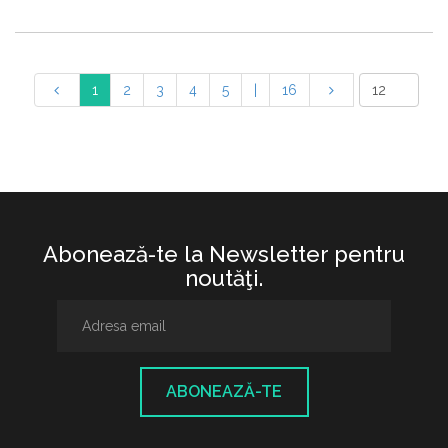
1
2
3
4
5
|
16
Abonează-te la Newsletter pentru
noutăţi.
ABONEAZĂ-TE