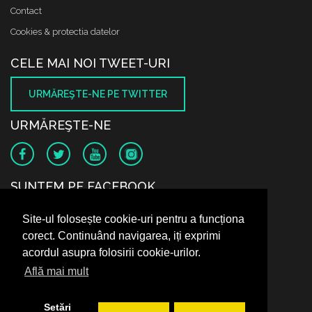
Contact
Cookies & protectia datelor
CELE MAI NOI TWEET-URI
URMĂREŞTE-NE PE TWITTER
URMĂREŞTE-NE
SUNTEM PE FACEBOOK
Site-ul folosește cookie-uri pentru a funcționa
corect. Continuând navigarea, iți exprimi
acordul asupra folosirii cookie-urilor.
Află mai mult
Setări