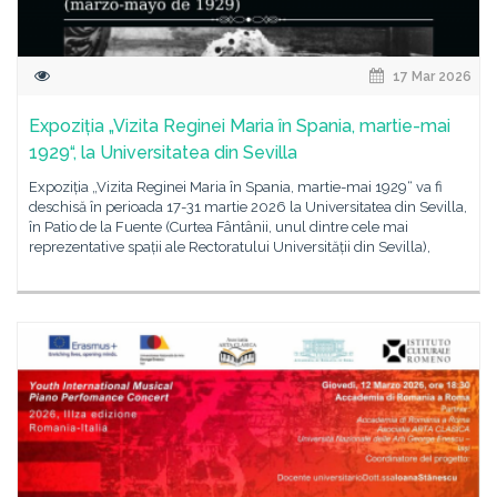
17 Mar 2026
Expoziția „Vizita Reginei Maria în Spania, martie-mai
1929“, la Universitatea din Sevilla
Expoziția „Vizita Reginei Maria în Spania, martie-mai 1929“ va fi
deschisă în perioada 17-31 martie 2026 la Universitatea din Sevilla,
în Patio de la Fuente (Curtea Fântânii, unul dintre cele mai
reprezentative spații ale Rectoratului Universității din Sevilla),