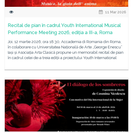
11 Mar 2026
Recital de pian în cadrul Youth International Musical
Performance Meeting 2026, ediția a III-a, Roma
Joi, 12 martie 2026, ora 18:30, Accademia di Romania din Roma,
în colaborare cu Universitatea Națională de Arte „George Enescu”
Iași și Asociația Arta Clasică propune un memorabil recital de pian
în cadrul celei de-a treia ediții a proiectului Youth International