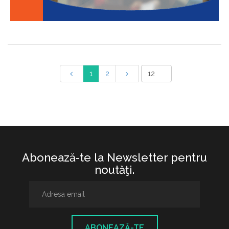
1
2
Abonează-te la Newsletter pentru
noutăţi.
ABONEAZĂ-TE