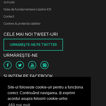
Achizitii
Nota de fundamentare cladire ICR
Contact
Cookies & protectia datelor
CELE MAI NOI TWEET-URI
URMĂREŞTE-NE PE TWITTER
URMĂREŞTE-NE
SUNTEM PE FACEBOOK
Site-ul folosește cookie-uri pentru a funcționa
corect. Continuând navigarea, iți exprimi
acordul asupra folosirii cookie-urilor.
Află mai mult