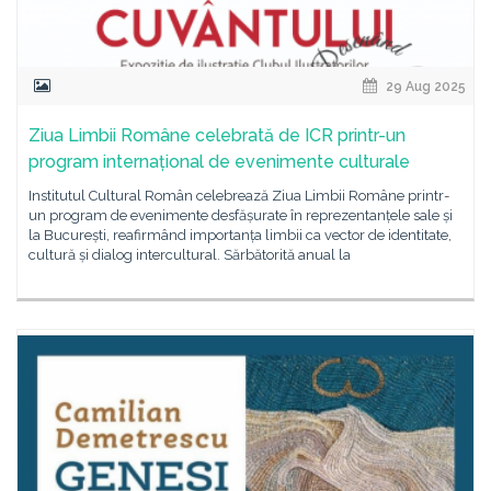
29 Aug 2025
Ziua Limbii Române celebrată de ICR printr-un
program internațional de evenimente culturale
Institutul Cultural Român celebrează Ziua Limbii Române printr-
un program de evenimente desfășurate în reprezentanțele sale și
la București, reafirmând importanța limbii ca vector de identitate,
cultură și dialog intercultural. Sărbătorită anual la