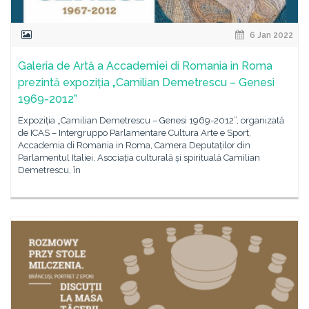
6 Jan 2022
Galeria de Artă a Accademiei di Romania in Roma
prezintă expoziția „Camilian Demetrescu – Genesi
1969-2012”
Expoziția „Camilian Demetrescu – Genesi 1969-2012”, organizată
de ICAS – Intergruppo Parlamentare Cultura Arte e Sport,
Accademia di Romania in Roma, Camera Deputaților din
Parlamentul Italiei, Asociația culturală și spirituală Camilian
Demetrescu, în