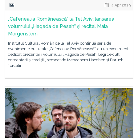
4 Apr 2019
„Cafeneaua Românească” la Tel Aviv: lansarea
volumului „Hagada de Pesah” şi recital Maia
Morgenstern
Institutul Cultural Român de la Tel Aviv continuă seria de
evenimente culturale „Cafeneaua Românească”, cu un eveniment
dedicat prezentării volumului „Hagada de Pesah. Legi de cult,
comentarii și tradiții”, semnat de Menachem Hacohen și Baruch
Tercatin,