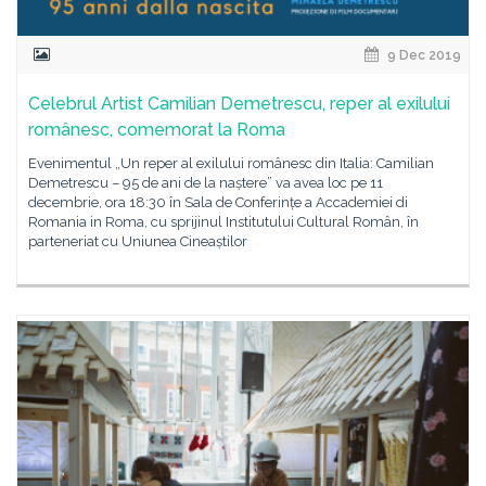
9 Dec 2019
Celebrul Artist Camilian Demetrescu, reper al exilului
românesc, comemorat la Roma
Evenimentul „Un reper al exilului românesc din Italia: Camilian
Demetrescu – 95 de ani de la naștere” va avea loc pe 11
decembrie, ora 18:30 în Sala de Conferințe a Accademiei di
Romania in Roma, cu sprijinul Institutului Cultural Român, în
parteneriat cu Uniunea Cineaștilor