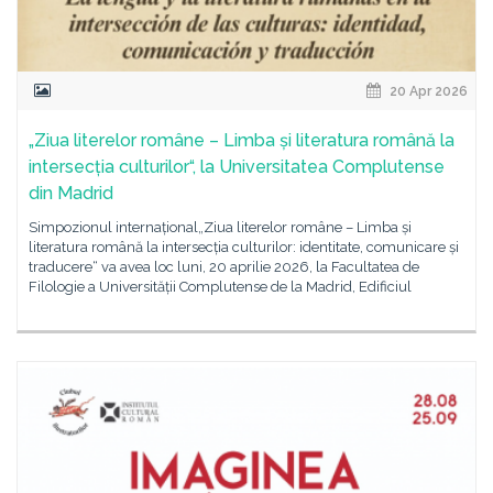
20 Apr 2026
„Ziua literelor române – Limba și literatura română la
intersecția culturilor“, la Universitatea Complutense
din Madrid
Simpozionul internațional„Ziua literelor române – Limba și
literatura română la intersecția culturilor: identitate, comunicare și
traducere“ va avea loc luni, 20 aprilie 2026, la Facultatea de
Filologie a Universității Complutense de la Madrid, Edificiul