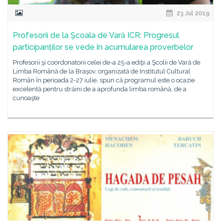
23 Jul 2019
Profesorii de la Şcoala de Vară ICR: Progresul
participanților se vede în acumularea proverbelor
Profesorii şi coordonatorii celei de-a 25-a ediţii a Şcolii de Vară de
Limba Română de la Braşov, organizată de Institutul Cultural
Român în perioada 2-27 iulie, spun că programul este o ocazie
excelentă pentru străini de a aprofunda limba română, de a
cunoaşte