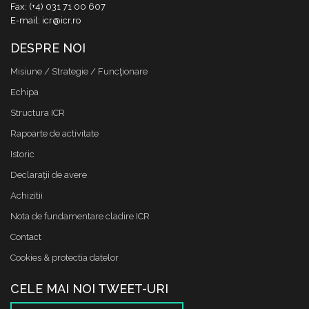
Fax: (+4) 031 71 00 607
E-mail: icr@icr.ro
DESPRE NOI
Misiune / Strategie / Funcţionare
Echipa
Structura ICR
Rapoarte de activitate
Istoric
Declaraţii de avere
Achizitii
Nota de fundamentare cladire ICR
Contact
Cookies & protectia datelor
CELE MAI NOI TWEET-URI