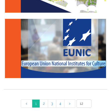
1
2
3
4