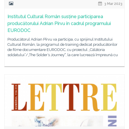
3 Mar 2023
Institutul Cultural Român susține participarea
producătorului Adrian Pîrvu în cadrul programului
EURODOC
Producătorul Adrian Pîrvu va participa, cu sprijinul Institutului
Cultural Român, la programul de training dedicat producătorilor
de filme documentare EURODOC, cu proiectul „Călătoria
soldatului”/„The Solder’s Journeyˮ, la care lucrează împreună cu