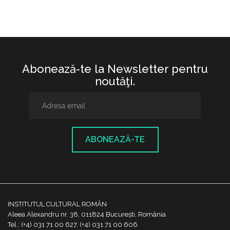
Abonează-te la Newsletter pentru
noutăţi.
ABONEAZĂ-TE
INSTITUTUL CULTURAL ROMÂN
Aleea Alexandru nr. 38, 011824 București, România
Tel.: (+4) 031 71 00 627, (+4) 031 71 00 606