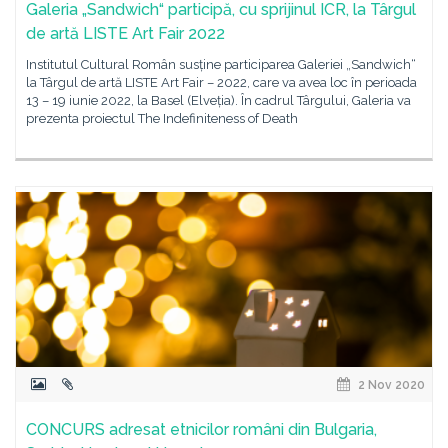
Galeria „Sandwich“ participă, cu sprijinul ICR, la Târgul
de artă LISTE Art Fair 2022
Institutul Cultural Român susține participarea Galeriei „Sandwich“
la Târgul de artă LISTE Art Fair – 2022, care va avea loc în perioada
13 – 19 iunie 2022, la Basel (Elveția). În cadrul Târgului, Galeria va
prezenta proiectul The Indefiniteness of Death
2 Nov 2020
CONCURS adresat etnicilor români din Bulgaria,