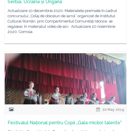
Serbia, Ucraina și Ungaria
Actualizare 10 decembrie 2020: Materialele premiate în cadrul
concursului „Colaj de obiceiuri de iarnă” organizat de Institutul
Cultural Român, prin Compartimentul Comunități Istorice, se
regăsesc în materialul video de aici. Actualizare 20 noiembrie
2020: Comisia
20 May 2019
Festivalul Național pentru Copii „Gala micilor talente”