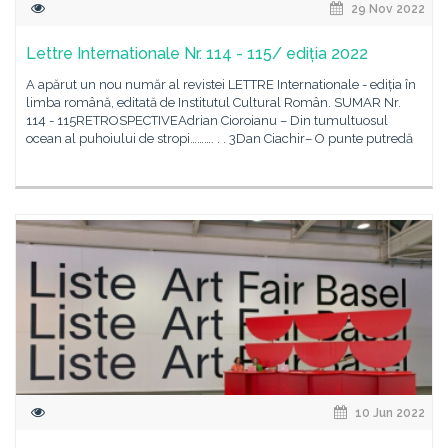
29 Nov 2022
Lettre Internationale Nr. 114 - 115/ ediția 2022
A apărut un nou număr al revistei LETTRE Internationale - ediția în
limba română, editată de Institutul Cultural Român. SUMAR Nr.
114 - 115RETROSPECTIVEAdrian Cioroianu – Din tumultuosul
ocean al puhoiului de stropi………. . . 3Dan Ciachir– O punte putredă
10 Jun 2022