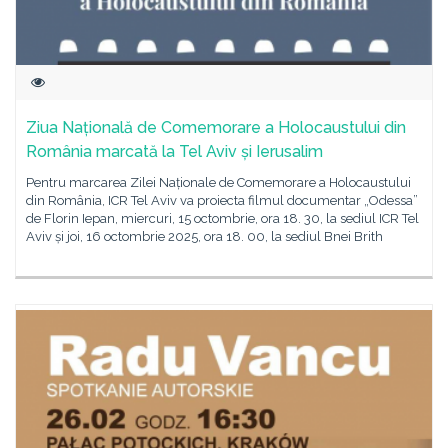
Ziua Națională de Comemorare a Holocaustului din
România marcată la Tel Aviv și Ierusalim
Pentru marcarea Zilei Naționale de Comemorare a Holocaustului
din România, ICR Tel Aviv va proiecta filmul documentar „Odessa”
de Florin Iepan, miercuri, 15 octombrie, ora 18. 30, la sediul ICR Tel
Aviv și joi, 16 octombrie 2025, ora 18. 00, la sediul Bnei Brith