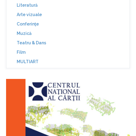
Literatură
Arte vizuale
Conferinţe
Muzică
Teatru & Dans
Film
MULTIART