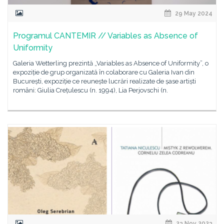
29 May 2024
Programul CANTEMIR // Variables as Absence of
Uniformity
Galeria Wetterling prezintă „Variables as Absence of Uniformity”, o
expoziție de grup organizată în colaborare cu Galeria Ivan din
București, expoziție ce reunește lucrări realizate de șase artiști
români: Giulia Crețulescu (n. 1994), Lia Perjovschi (n.
23 Nov 2023