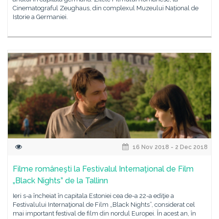
Cinematograful Zeughaus, din complexul Muzeului Național de
Istorie a Germaniei.
16 Nov 2018 - 2 Dec 2018
Filme româneşti la Festivalul Internaţional de Film
„Black Nights” de la Tallinn
Ieri s-a încheiat în capitala Estoniei cea de-a 22-a ediţie a
Festivalului Internaţional de Film „Black Nights”, considerat cel
mai important festival de film din nordul Europei. În acest an, în