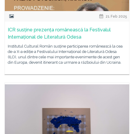
21 Feb 2025
ICR susține prezența românească la Festivalul
Internațional de Literatură Odesa
Institutul Cultural Român susține participarea românească la cea
de-a X-a ediție a Festivalului Internațional de Literatură Odesa
(ILO), unul dintre cele mai importante evenimente de acest gen
din Europa, devenit itinerant ca urmare a războiului din Ucraina.