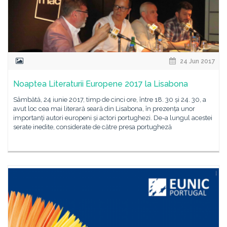
24 Jun 2017
Noaptea Literaturii Europene 2017 la Lisabona
Sâmbătă, 24 iunie 2017, timp de cinci ore, între 18. 30 și 24. 30, a
avut loc cea mai literară seară din Lisabona, în prezența unor
importanți autori europeni și actori portughezi. De-a lungul acestei
serate inedite, considerate de către presa portugheză