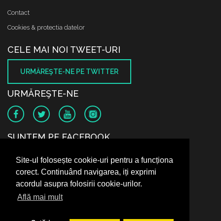
Contact
Cookies & protectia datelor
CELE MAI NOI TWEET-URI
URMĂREŞTE-NE PE TWITTER
URMĂREŞTE-NE
SUNTEM PE FACEBOOK
Site-ul folosește cookie-uri pentru a funcționa
corect. Continuând navigarea, iți exprimi
acordul asupra folosirii cookie-urilor.
Află mai mult