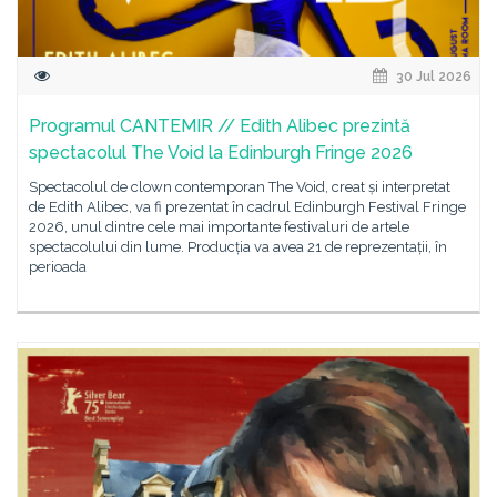
30 Jul 2026
Programul CANTEMIR // Edith Alibec prezintă
spectacolul The Void la Edinburgh Fringe 2026
Spectacolul de clown contemporan The Void, creat și interpretat
de Edith Alibec, va fi prezentat în cadrul Edinburgh Festival Fringe
2026, unul dintre cele mai importante festivaluri de artele
spectacolului din lume. Producția va avea 21 de reprezentații, în
perioada