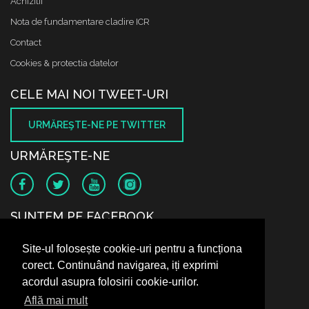
Achizitii
Nota de fundamentare cladire ICR
Contact
Cookies & protectia datelor
CELE MAI NOI TWEET-URI
URMĂREŞTE-NE PE TWITTER
URMĂREŞTE-NE
SUNTEM PE FACEBOOK
Site-ul folosește cookie-uri pentru a funcționa
corect. Continuând navigarea, iți exprimi
acordul asupra folosirii cookie-urilor.
Află mai mult