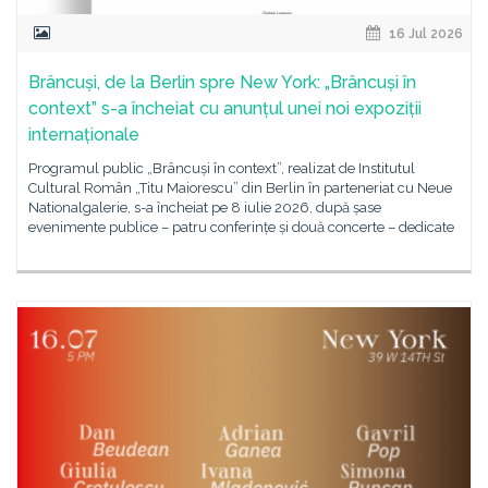
16 Jul 2026
Brâncuși, de la Berlin spre New York: „Brâncuși în
context” s-a încheiat cu anunțul unei noi expoziții
internaționale
Programul public „Brâncuși în context”, realizat de Institutul
Cultural Român „Titu Maiorescu” din Berlin în parteneriat cu Neue
Nationalgalerie, s-a încheiat pe 8 iulie 2026, după șase
evenimente publice – patru conferințe și două concerte – dedicate