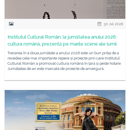
30 Jul 2026
Institutul Cultural Român, la jumătatea anului 2026:
cultura română, prezentă pe marile scene ale lumii
Trecerea în a doua jumătate a anului 2026 este un bun prilej de a
revedea cele mai importante repere și proiecte prin care Institutul
Cultural Român a promovat cultura română în țară și peste hotare.
Jumătatea de an este marcată de proiecte de anvergură,