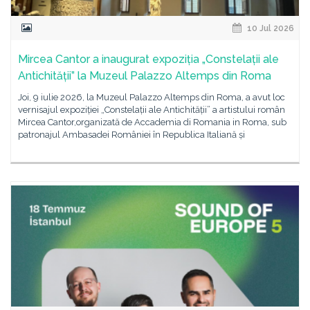
10 Jul 2026
Mircea Cantor a inaugurat expoziția „Constelații ale
Antichității” la Muzeul Palazzo Altemps din Roma
Joi, 9 iulie 2026, la Muzeul Palazzo Altemps din Roma, a avut loc
vernisajul expoziției „Constelații ale Antichității” a artistului român
Mircea Cantor,organizată de Accademia di Romania in Roma, sub
patronajul Ambasadei României în Republica Italiană și