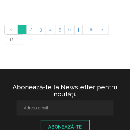
1
2
3
4
5
6
|
116
Abonează-te la Newsletter pentru
noutăţi.
ABONEAZĂ-TE