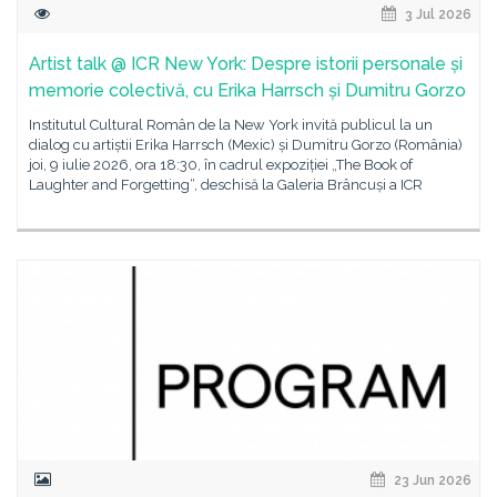
3 Jul 2026
Artist talk @ ICR New York: Despre istorii personale și
memorie colectivă, cu Erika Harrsch și Dumitru Gorzo
Institutul Cultural Român de la New York invită publicul la un
dialog cu artiștii Erika Harrsch (Mexic) și Dumitru Gorzo (România)
joi, 9 iulie 2026, ora 18:30, în cadrul expoziției „The Book of
Laughter and Forgetting“, deschisă la Galeria Brâncuși a ICR
23 Jun 2026