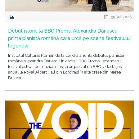
30 Jul 2026
Debut istoric la BBC Proms: Alexandra Dăriescu,
prima pianistă română care urcă pe scena festivalului
legendar
Institutul Cultural Român de la Londra anunță debutul pianistei
române Alexandra Dăriescu în cadrul BBC Proms, legendarul
festival estival de muzică clasică organizat de BBC și desfășurat
anual la Royal Albert Hall din Londrași în alte orașe din Marea
Britanie.