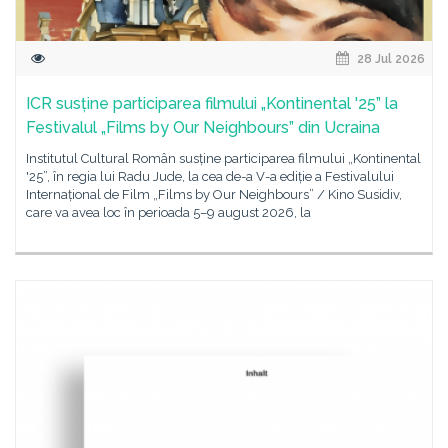
28 Jul 2026
ICR susține participarea filmului „Kontinental '25” la
Festivalul „Films by Our Neighbours” din Ucraina
Institutul Cultural Român susține participarea filmului „Kontinental
'25”, în regia lui Radu Jude, la cea de-a V-a ediție a Festivalului
Internațional de Film „Films by Our Neighbours” / Kino Susidiv,
care va avea loc în perioada 5–9 august 2026, la