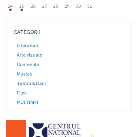
24
25
26
27
28
29
30
31
CATEGORII
Literatură
Arte vizuale
Conferinţe
Muzică
Teatru & Dans
Film
MULTIART