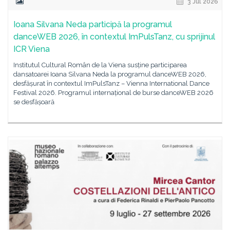
3 Jul 2026
Ioana Silvana Neda participă la programul
danceWEB 2026, în contextul ImPulsTanz, cu sprijinul
ICR Viena
Institutul Cultural Român de la Viena susține participarea
dansatoarei Ioana Silvana Neda la programul danceWEB 2026,
desfășurat în contextul ImPulsTanz – Vienna International Dance
Festival 2026. Programul internațional de burse danceWEB 2026
se desfășoară