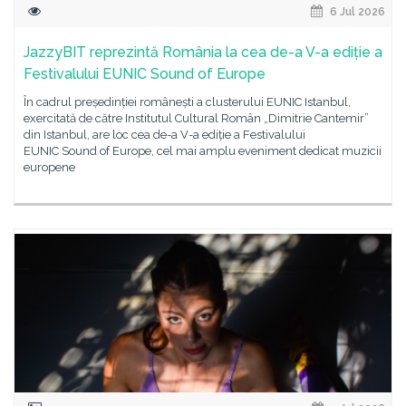
6 Jul 2026
JazzyBIT reprezintă România la cea de-a V-a ediție a
Festivalului EUNIC Sound of Europe
În cadrul președinției românești a clusterului EUNIC Istanbul,
exercitată de către Institutul Cultural Român „Dimitrie Cantemir”
din Istanbul, are loc cea de-a V-a ediție a Festivalului
EUNIC Sound of Europe, cel mai amplu eveniment dedicat muzicii
europene