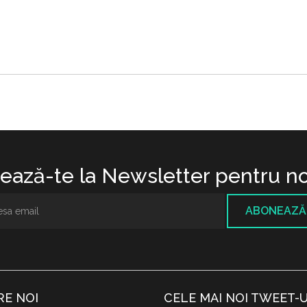
ază-te la Newsletter pentru no
ABONEAZĂ
RE NOI
CELE MAI NOI TWEET-U