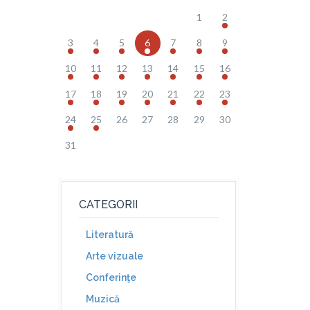
1
2
3
4
5
6
7
8
9
10
11
12
13
14
15
16
17
18
19
20
21
22
23
24
25
26
27
28
29
30
31
CATEGORII
Literatură
Arte vizuale
Conferinţe
Muzică