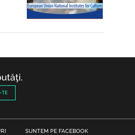
utăţi.
-TE
RI
SUNTEM PE FACEBOOK