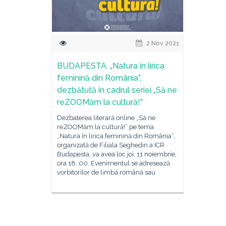
2 Nov 2021
BUDAPESTA. „Natura în lirica
feminină din România”,
dezbătută în cadrul seriei „Să ne
reZOOMăm la cultură!”
Dezbaterea literară online „Să ne
reZOOMăm la cultură!” pe tema
„Natura în lirica feminină din România”,
organizată de Filiala Seghedin a ICR
Budapesta, va avea loc joi, 11 noiembrie,
ora 18. 00. Evenimentul se adresează
vorbitorilor de limbă română sau