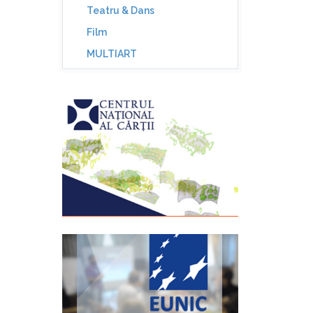
Teatru & Dans
Film
MULTIART