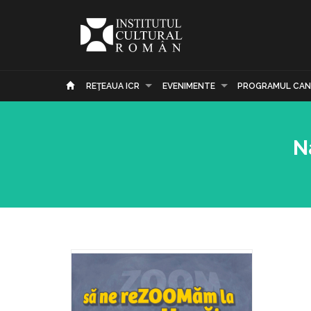
REŢEAUA ICR
EVENIMENTE
PROGRAMUL CAN
N