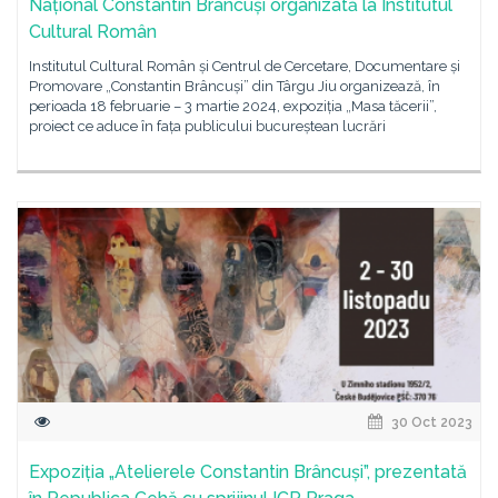
Național Constantin Brâncuși organizată la Institutul
Cultural Român
Institutul Cultural Român și Centrul de Cercetare, Documentare și
Promovare „Constantin Brâncuși” din Târgu Jiu organizează, în
perioada 18 februarie – 3 martie 2024, expoziția „Masa tăcerii”,
proiect ce aduce în fața publicului bucureștean lucrări
30 Oct 2023
Expoziția „Atelierele Constantin Brâncuși”, prezentată