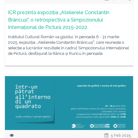
ICR prezintă expoziția „Atelierele Constantin
Brâncuși”, o retrospectivă a Simpozionului
Internațional de Pictură 2015-2022
Institutul Cultural Român va găzdui, în perioada 6 - 31 martie
2025, expoziția „Atelierele Constantin Brâncușiˮ, care reunește o
selecție a lucrărilor rezultate în cadrul Simpozionului Internațional
de Pictură, desfășurat la Rânca și Runcu în perioada
5 Feb 2025