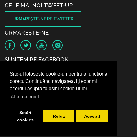
CELE MAI NOI TWEET-URI
URMĂREŞTE-NE PE TWITTER
URMĂREŞTE-NE
SUNTEM PE FACEBOOK
Site-ul folosește cookie-uri pentru a funcționa
corect. Continuând navigarea, iți exprimi
acordul asupra folosirii cookie-urilor.
Află mai mult
Setări
Refuz
Accept!
cookies