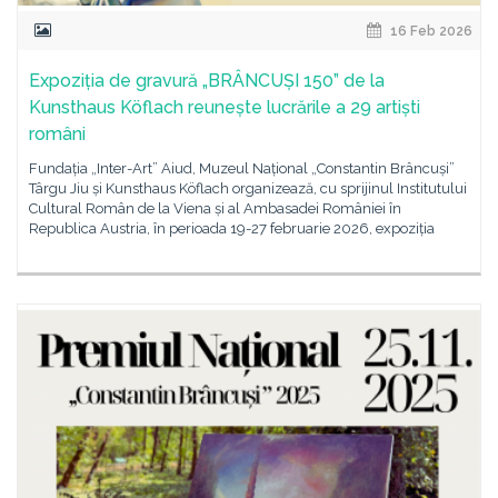
16 Feb 2026
Expoziția de gravură „BRÂNCUȘI 150” de la
Kunsthaus Köflach reunește lucrările a 29 artiști
români
Fundația „Inter-Art” Aiud, Muzeul Național „Constantin Brâncuși”
Târgu Jiu și Kunsthaus Köflach organizează, cu sprijinul Institutului
Cultural Român de la Viena și al Ambasadei României în
Republica Austria, în perioada 19-27 februarie 2026, expoziția