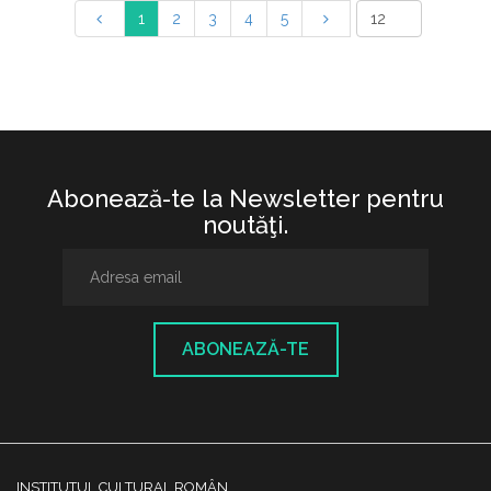
1
2
3
4
5
Abonează-te la Newsletter pentru
noutăţi.
ABONEAZĂ-TE
INSTITUTUL CULTURAL ROMÂN