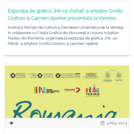
Expoziţia de grafică „Într-un Pătrat” a artiştilor Ovidiu
Croitoru şi Carmen Apetrei prezentată la Veneția
Institutul Român de Cultură şi Cercetare Umanistică de la Veneţia,
în colaborare cu Filiala Grafică din Bucureşti a Uniunii Artiştilor
Plastici din România, organizează expoziţia de grafică „Într-un
Pătrat” a artiştilor Ovidiu Croitoru şi Carmen Apetrei,
9 May 2024