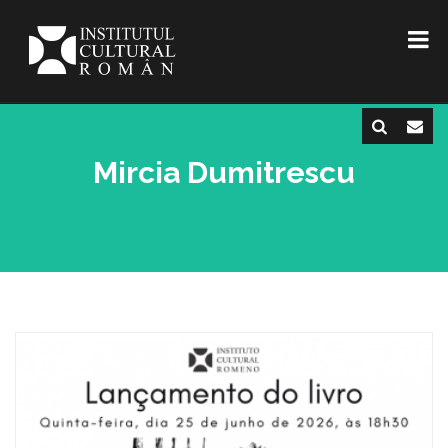
Mircia Dumitrescu