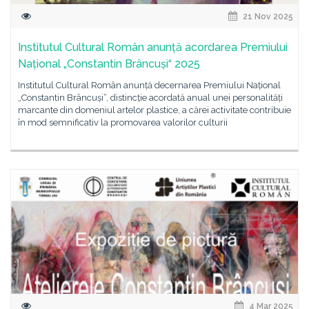
21 Nov 2025
Institutul Cultural Român anunță acordarea Premiului
Național „Constantin Brâncuși“ 2025
Institutul Cultural Român anunță decernarea Premiului Național
„Constantin Brâncuși“, distincție acordată anual unei personalități
marcante din domeniul artelor plastice, a cărei activitate contribuie
în mod semnificativ la promovarea valorilor culturii
4 Mar 2025