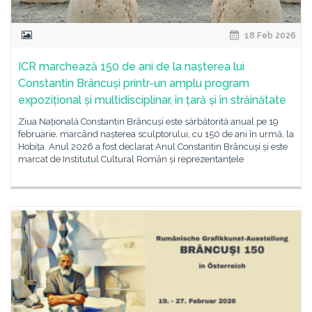
18 Feb 2026
ICR marchează 150 de ani de la nașterea lui
Constantin Brâncuși printr-un amplu program
expozițional și multidisciplinar, în țară și în străinătate
Ziua Națională Constantin Brâncuși este sărbătorită anual pe 19
februarie, marcând nașterea sculptorului, cu 150 de ani în urmă, la
Hobița. Anul 2026 a fost declarat Anul Constantin Brâncuși și este
marcat de Institutul Cultural Român și reprezentanțele