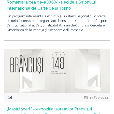
România la cea de-a XXXVI-a ediţie a Salonului
Internaţional de Carte de la Torino
Un program interesant şi instructiv şi un stand naţional cu o ofertă
editorială consistentă, organizate de Institutul Cultural Român, prin
Centrul Naţional al Cărţii, Institutul Român de Cultură şi Cercetare
Umanistică de la Veneţia şi Accademia di Romania
13 Feb 2024
„Masa tăcerii” – expoziția laureaților Premiului