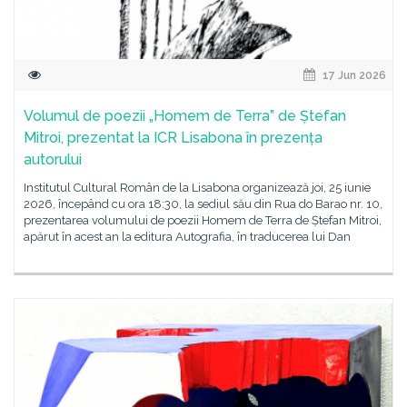
17 Jun 2026
Volumul de poezii „Homem de Terra” de Ștefan
Mitroi, prezentat la ICR Lisabona în prezența
autorului
Institutul Cultural Român de la Lisabona organizează joi, 25 iunie
2026, începând cu ora 18:30, la sediul său din Rua do Barao nr. 10,
prezentarea volumului de poezii Homem de Terra de Ștefan Mitroi,
apărut în acest an la editura Autografia, în traducerea lui Dan