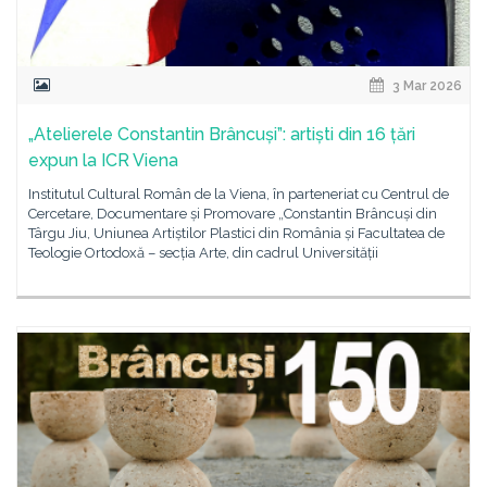
3 Mar 2026
„Atelierele Constantin Brâncuși”: artiști din 16 țări
expun la ICR Viena
Institutul Cultural Român de la Viena, în parteneriat cu Centrul de
Cercetare, Documentare și Promovare „Constantin Brâncuși din
Târgu Jiu, Uniunea Artiștilor Plastici din România și Facultatea de
Teologie Ortodoxă – secția Arte, din cadrul Universității