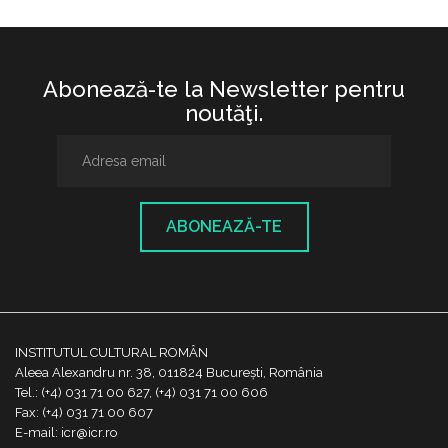
Abonează-te la Newsletter pentru
noutăţi.
ABONEAZĂ-TE
INSTITUTUL CULTURAL ROMÂN
Aleea Alexandru nr. 38, 011824 București, România
Tel.: (+4) 031 71 00 627, (+4) 031 71 00 606
Fax: (+4) 031 71 00 607
E-mail: icr@icr.ro