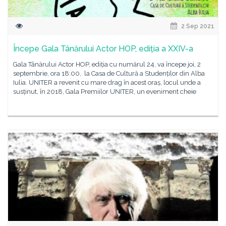
2 Sep 2021
Începe Gala Tânărului Actor HOP, ediția a XXIV-a
Gala Tânărului Actor HOP, ediția cu numărul 24, va începe joi, 2
septembrie, ora 18:00, la Casa de Cultură a Studenților din Alba
Iulia. UNITER a revenit cu mare drag în acest oraș, locul unde a
susținut, în 2018, Gala Premiilor UNITER, un eveniment cheie