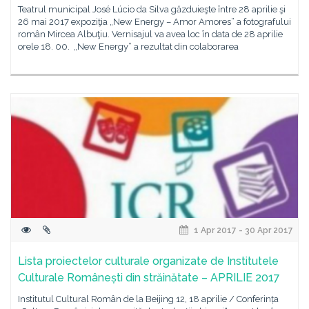
Teatrul municipal José Lúcio da Silva găzduieşte între 28 aprilie şi
26 mai 2017 expoziţia „New Energy – Amor Amores” a fotografului
român Mircea Albuţiu. Vernisajul va avea loc în data de 28 aprilie
orele 18. 00. „New Energy” a rezultat din colaborarea
1 Apr 2017 - 30 Apr 2017
Lista proiectelor culturale organizate de Institutele
Culturale Românești din străinătate – APRILIE 2017
Institutul Cultural Român de la Beijing 12, 18 aprilie / Conferința