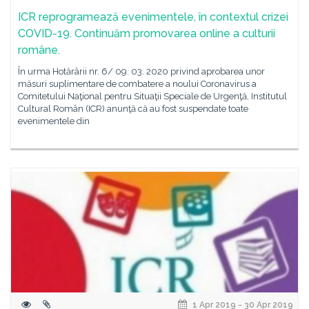
ICR reprogramează evenimentele, în contextul crizei
COVID-19. Continuăm promovarea online a culturii
române.
În urma Hotărârii nr. 6/ 09. 03. 2020 privind aprobarea unor
măsuri suplimentare de combatere a noului Coronavirus a
Comitetului Naţional pentru Situaţii Speciale de Urgenţă, Institutul
Cultural Român (ICR) anunţă că au fost suspendate toate
evenimentele din
1 Apr 2019 - 30 Apr 2019