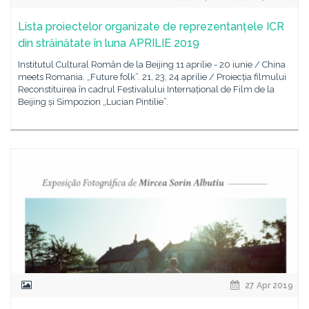
Lista proiectelor organizate de reprezentanțele ICR
din străinătate în luna APRILIE 2019
Institutul Cultural Român de la Beijing 11 aprilie - 20 iunie / China
meets Romania. „Future folk”. 21, 23, 24 aprilie / Proiecția filmului
Reconstituirea în cadrul Festivalului Internațional de Film de la
Beijing și Simpozion „Lucian Pintilie”.
27 Apr 2019