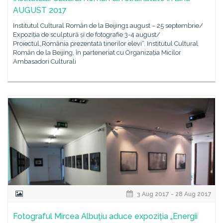
AUGUST 2017
Institutul Cultural Român de la Beijing1 august – 25 septembrie/
Expoziția de sculptură și de fotografie 3-4 august/
Proiectul„România prezentată tinerilor elevi“. Institutul Cultural
Român de la Beijing, în parteneriat cu Organizația Micilor
Ambasadori Culturali
3 Aug 2017 - 28 Aug 2017
Fotograful Mircea Albuţiu aduce expoziția „Energii