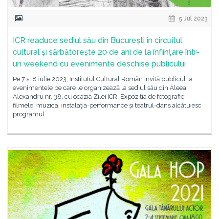
5 Jul 2023
ICR readuce sediul său din București în circuitul
cultural și sărbătorește 20 de ani de la înființare într-
un weekend cu evenimente deschise publicului
Pe 7 și 8 iulie 2023, Institutul Cultural Român invită publicul la
evenimentele pe care le organizează la sediul său din Aleea
Alexandru nr. 38, cu ocazia Zilei ICR. Expoziția de fotografie,
filmele, muzica, instalația-performance și teatrul-dans alcătuiesc
programul