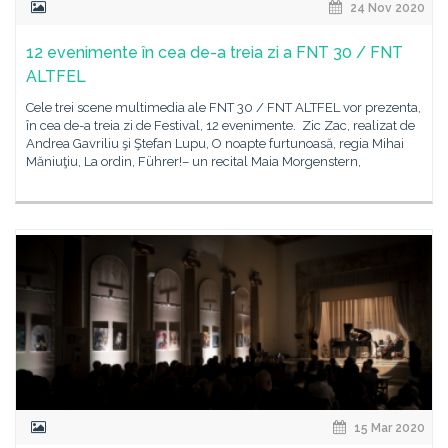
24 Nov 2020
12 evenimente în cea de-a treia zi a FNT 30 / FNT
ALTFEL
Cele trei scene multimedia ale FNT 30 / FNT ALTFEL vor prezenta,
în cea de-a treia zi de Festival, 12 evenimente. Zic Zac, realizat de
Andrea Gavriliu şi Ştefan Lupu, O noapte furtunoasă, regia Mihai
Măniuţiu, La ordin, Führer!– un recital Maia Morgenstern,
15 Mar 2020