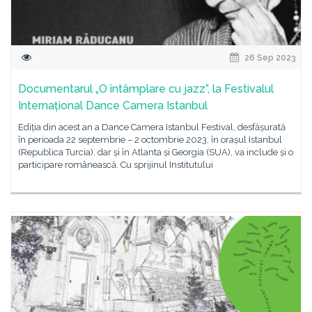
26 Sep 2023
Documentarul „O întâmplare cu jazz”, la Festivalul
Internațional Dance Camera Istanbul
Ediția din acest an a Dance Camera Istanbul Festival, desfășurată
în perioada 22 septembrie – 2 octombrie 2023, în orașul Istanbul
(Republica Turcia), dar și în Atlanta și Georgia (SUA), va include și o
participare românească. Cu sprijinul Institutului