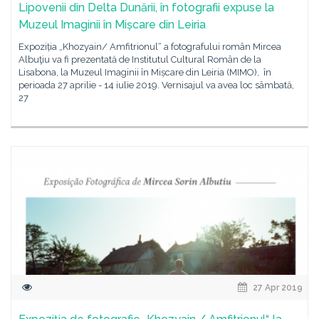
Lipovenii din Delta Dunării, în fotografii expuse la
Muzeul Imaginii în Mișcare din Leiria
Expoziția „Khozyain/ Amfitrionul“ a fotografului român Mircea
Albuţiu va fi prezentată de Institutul Cultural Român de la
Lisabona, la Muzeul Imaginii în Mișcare din Leiria (MIMO), în
perioada 27 aprilie - 14 iulie 2019. Vernisajul va avea loc sâmbată,
27
27 Apr 2019