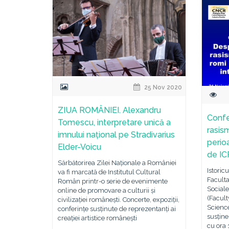
25 Nov 2020
ZIUA ROMÂNIEI. Alexandru
Confe
Tomescu, interpretare unică a
rasis
imnului național pe Stradivarius
perio
Elder-Voicu
de IC
Sărbătorirea Zilei Naționale a României
Istoric
va fi marcată de Institutul Cultural
Faculta
Român printr-o serie de evenimente
Sociale
online de promovare a culturii și
(Facult
civilizației românești. Concerte, expoziții,
Science
conferințe susținute de reprezentanți ai
susține
creației artistice românești
cu ora 