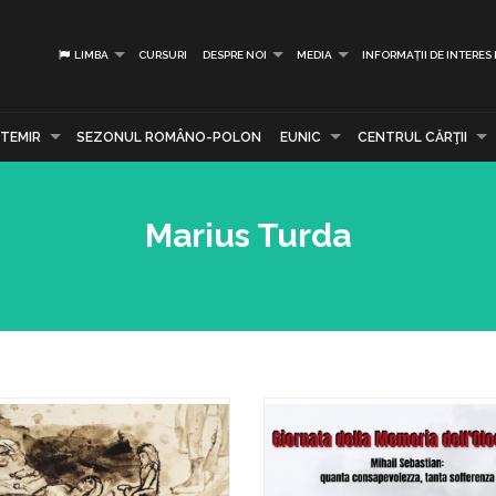
LIMBA
CURSURI
DESPRE NOI
MEDIA
INFORMAȚII DE INTERES
TEMIR
SEZONUL ROMÂNO-POLON
EUNIC
CENTRUL CĂRŢII
Marius Turda