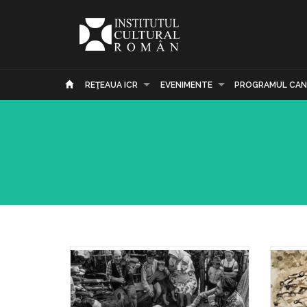
REŢEAUA ICR
EVENIMENTE
PROGRAMUL CAN