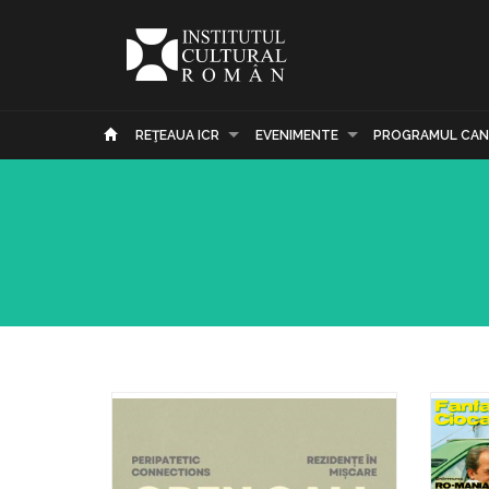
REŢEAUA ICR
EVENIMENTE
PROGRAMUL CAN