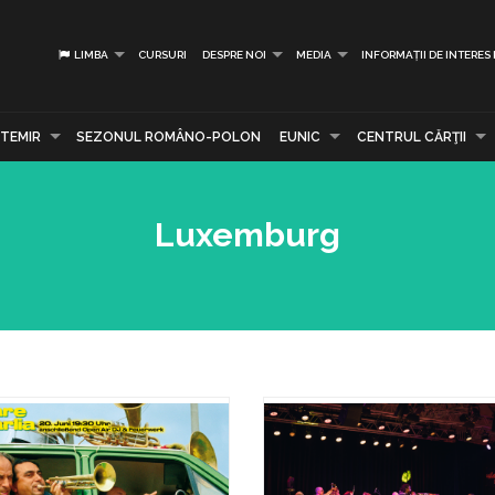
LIMBA
CURSURI
DESPRE NOI
MEDIA
INFORMAȚII DE INTERES
TEMIR
SEZONUL ROMÂNO-POLON
EUNIC
CENTRUL CĂRŢII
Luxemburg